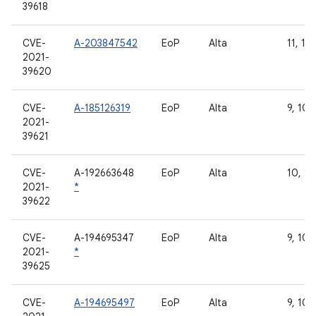
39618
CVE-
A-203847542
EoP
Alta
11, 12
2021-
39620
CVE-
A-185126319
EoP
Alta
9, 10, 
2021-
39621
CVE-
A-192663648
EoP
Alta
10, 11,
2021-
*
39622
CVE-
A-194695347
EoP
Alta
9, 10, 
2021-
*
39625
CVE-
A-194695497
EoP
Alta
9, 10, 