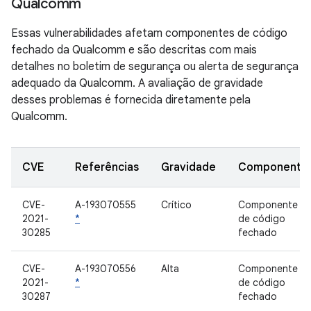
Qualcomm
Essas vulnerabilidades afetam componentes de código
fechado da Qualcomm e são descritas com mais
detalhes no boletim de segurança ou alerta de segurança
adequado da Qualcomm. A avaliação de gravidade
desses problemas é fornecida diretamente pela
Qualcomm.
CVE
Referências
Gravidade
Componente
CVE-
A-193070555
Crítico
Componente
2021-
*
de código
30285
fechado
CVE-
A-193070556
Alta
Componente
2021-
*
de código
30287
fechado