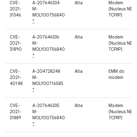
CVE-
A-207646334
Alta
Modem
2021-
M-
(Nucleus NET
31346
MOLY00756840
TCP/IP)
*
CVE-
A-207646336
Alta
Modem
2021-
M-
(Nucleus NET
31890
MOLY00756840
TCP/IP)
*
CVE-
A-204728248
Alta
EMM do
2021-
M-
modem
40148
MOLY00716585
*
CVE-
A-207646335
Alta
Modem
2021-
M-
(Nucleus NET
31889
MOLY00756840
TCP/IP)
*