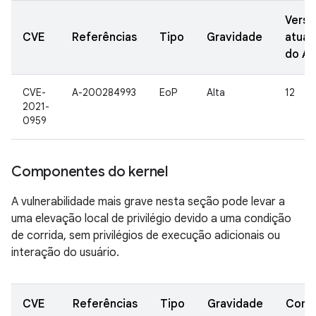
Versõ
CVE
Referências
Tipo
Gravidade
atual
do A
CVE-
A-200284993
EoP
Alta
12
2021-
0959
Componentes do kernel
A vulnerabilidade mais grave nesta seção pode levar a
uma elevação local de privilégio devido a uma condição
de corrida, sem privilégios de execução adicionais ou
interação do usuário.
CVE
Referências
Tipo
Gravidade
Comp