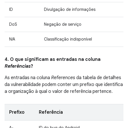
ID
Divulgação de informações
DoS
Negação de serviço
N/A
Classificação indisponível
4. O que significam as entradas na coluna
Referências
?
As entradas na coluna
References
da tabela de detalhes
da vulnerabilidade podem conter um prefixo que identifica
a organização à qual o valor de referência pertence.
Prefixo
Referência
A-
ID do bug do Android