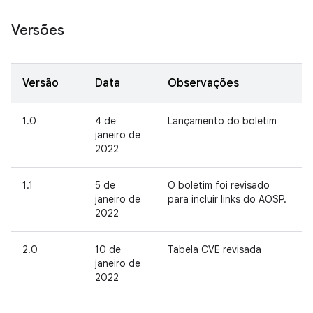
Versões
Versão
Data
Observações
1.0
4 de
Lançamento do boletim
janeiro de
2022
1.1
5 de
O boletim foi revisado
janeiro de
para incluir links do AOSP.
2022
2.0
10 de
Tabela CVE revisada
janeiro de
2022