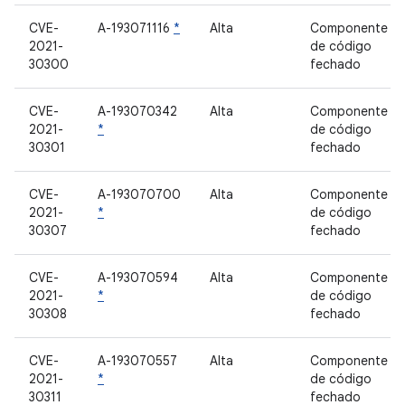
CVE-
A-193071116
*
Alta
Componente
2021-
de código
30300
fechado
CVE-
A-193070342
Alta
Componente
2021-
*
de código
30301
fechado
CVE-
A-193070700
Alta
Componente
2021-
*
de código
30307
fechado
CVE-
A-193070594
Alta
Componente
2021-
*
de código
30308
fechado
CVE-
A-193070557
Alta
Componente
2021-
*
de código
30311
fechado