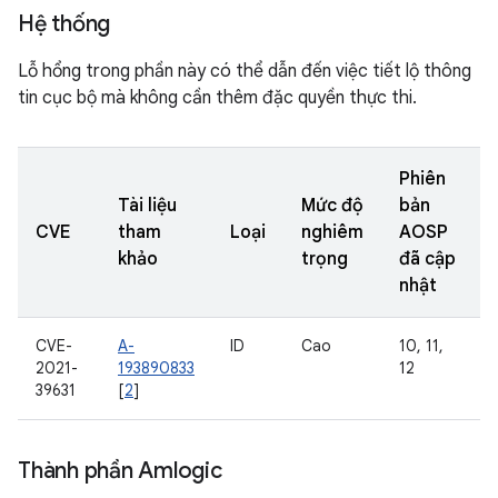
Hệ thống
Lỗ hổng trong phần này có thể dẫn đến việc tiết lộ thông
tin cục bộ mà không cần thêm đặc quyền thực thi.
Phiên
Tài liệu
Mức độ
bản
CVE
tham
Loại
nghiêm
AOSP
khảo
trọng
đã cập
nhật
CVE-
A-
ID
Cao
10, 11,
2021-
193890833
12
39631
[
2
]
Thành phần Amlogic