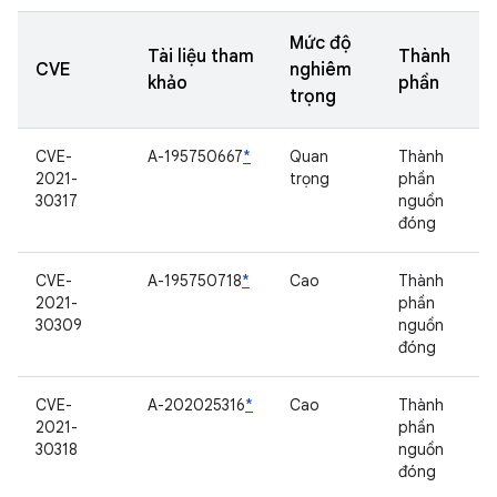
Mức độ
Tài liệu tham
Thành
CVE
nghiêm
khảo
phần
trọng
CVE-
A-195750667
*
Quan
Thành
2021-
trọng
phần
30317
nguồn
đóng
CVE-
A-195750718
*
Cao
Thành
2021-
phần
30309
nguồn
đóng
CVE-
A-202025316
*
Cao
Thành
2021-
phần
30318
nguồn
đóng