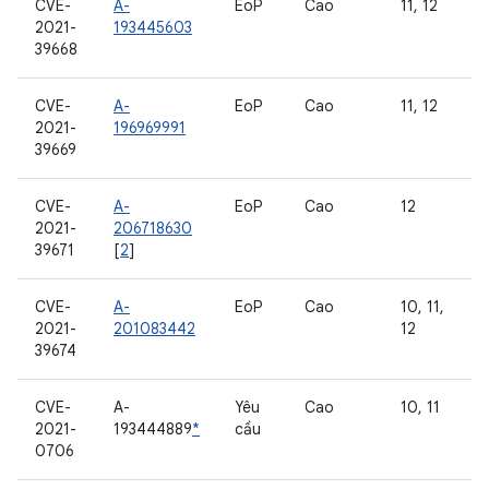
CVE-
A-
EoP
Cao
11, 12
2021-
193445603
39668
CVE-
A-
EoP
Cao
11, 12
2021-
196969991
39669
CVE-
A-
EoP
Cao
12
2021-
206718630
39671
[
2
]
CVE-
A-
EoP
Cao
10, 11,
2021-
201083442
12
39674
CVE-
A-
Yêu
Cao
10, 11
2021-
193444889
*
cầu
0706