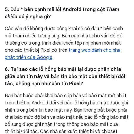
5. Dấu * bên cạnh mã lỗi Android trong cột
Tham
chiếu
có ý nghĩa gì?
Các vấn đề không được công khai sẽ có dấu * bên cạnh
mã tham chiếu tương ứng. Bản cập nhật cho vấn đề đó
thường có trong trình điều khiển tệp nhị phân mới nhất
cho các thiết bị Pixel có trên
trang web dành cho nhà
phát triển của Google
.
6. Tại sao các lỗ hổng bảo mật lại được phân chia
giữa bản tin này và bản tin bảo mật của thiết bị / đối
tác, chẳng hạn như bản tin Pixel?
Bạn bắt buộc phải khai báo cấp bản vá bảo mật mới nhất
trên thiết bị Android đối với các lỗ hổng bảo mật được ghi
nhận trong bản tin bảo mật này. Bạn không bắt buộc phải
khai báo mức độ bản vá bảo mật nếu các lỗ hổng bảo mật
bổ sung được ghi nhận trong thông báo bảo mật của
thiết bị / đối tác. Các nhà sản xuất thiết bị và chipset