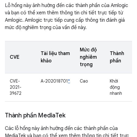
Lỗ hổng này ảnh hưởng đến các thành phần của Amlogic
và bạn có thể xem thêm thông tin chi tiết trực tiếp từ
Amlogic. Amlogic trực tiếp cung cấp thông tin đánh giá
mức độ nghiêm trọng của vấn đề này.
Mức độ
Tài liệu tham
Thành
CVE
nghiêm
khảo
phần
trọng
CVE-
A-202018701
*
Cao
Khởi
2021-
động
39672
nhanh
Thành phần Media
Tek
Các lỗ hổng này ảnh hưởng đến các thành phần của
MediaTek và bạn có thể xem thêm thông tin chi tiết trực