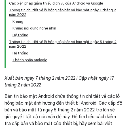
Các biện pháp giảm thiểu dịch vụ của Android và Google
Thông tin chi tiết về lỗ hổng cấp bản vá bảo mật ngày 1 tháng 2
năm 2022
Khung
Khung nội dung nghe nhìn
Hệ thống
Thông tin chi tiết về lỗ hổng cấp bản vá bảo mật ngày 5 tháng 2
năm 2022
Hệ thống
Thành phần Amlogic
Xuất bản ngày 7 tháng 2 năm 2022 | Cập nhật ngày 17
tháng 2 năm 2022
Bản tin bảo mật Android chứa thông tin chi tiết về các lỗ
hổng bảo mật ảnh hưởng đến thiết bị Android. Các cấp độ
bản vá bảo mật từ ngày 5 tháng 2 năm 2022 trở lên sẽ
giải quyết tất cả các vấn đề này. Để tìm hiểu cách kiểm
tra cấp bản vá bảo mật của thiết bị, hãy xem bài viết