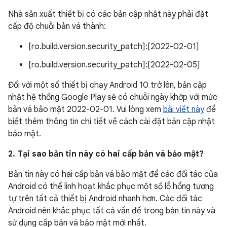
Nhà sản xuất thiết bị có các bản cập nhật này phải đặt
cấp độ chuỗi bản vá thành:
[ro.build.version.security_patch]:[2022-02-01]
[ro.build.version.security_patch]:[2022-02-05]
Đối với một số thiết bị chạy Android 10 trở lên, bản cập
nhật hệ thống Google Play sẽ có chuỗi ngày khớp với mức
bản vá bảo mật 2022-02-01. Vui lòng xem
bài viết này
để
biết thêm thông tin chi tiết về cách cài đặt bản cập nhật
bảo mật.
2. Tại sao bản tin này có hai cấp bản vá bảo mật?
Bản tin này có hai cấp bản vá bảo mật để các đối tác của
Android có thể linh hoạt khắc phục một số lỗ hổng tương
tự trên tất cả thiết bị Android nhanh hơn. Các đối tác
Android nên khắc phục tất cả vấn đề trong bản tin này và
sử dụng cấp bản vá bảo mật mới nhất.