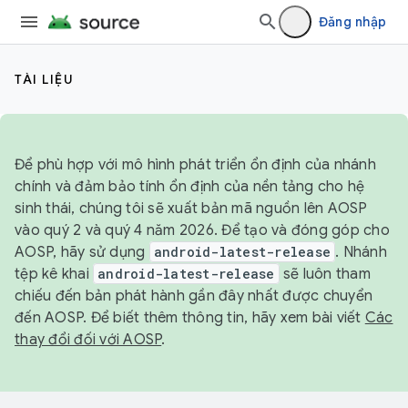
Đăng nhập
TÀI LIỆU
Để phù hợp với mô hình phát triển ổn định của nhánh
chính và đảm bảo tính ổn định của nền tảng cho hệ
sinh thái, chúng tôi sẽ xuất bản mã nguồn lên AOSP
vào quý 2 và quý 4 năm 2026. Để tạo và đóng góp cho
AOSP, hãy sử dụng
android-latest-release
. Nhánh
tệp kê khai
android-latest-release
sẽ luôn tham
chiếu đến bản phát hành gần đây nhất được chuyển
đến AOSP. Để biết thêm thông tin, hãy xem bài viết
Các
thay đổi đối với AOSP
.