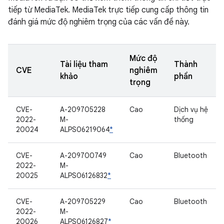
tiếp từ MediaTek. MediaTek trực tiếp cung cấp thông tin
đánh giá mức độ nghiêm trọng của các vấn đề này.
Mức độ
Tài liệu tham
Thành
CVE
nghiêm
khảo
phần
trọng
CVE-
A-209705228
Cao
Dịch vụ hệ
2022-
M-
thống
20024
ALPS06219064
*
CVE-
A-209700749
Cao
Bluetooth
2022-
M-
20025
ALPS06126832
*
CVE-
A-209705229
Cao
Bluetooth
2022-
M-
20026
ALPS06126827
*