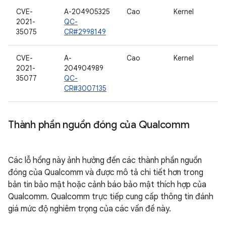
CVE-
A-204905325
Cao
Kernel
2021-
QC-
35075
CR#2998149
CVE-
A-
Cao
Kernel
2021-
204904989
35077
QC-
CR#3007135
Thành phần nguồn đóng của Qualcomm
Các lỗ hổng này ảnh hưởng đến các thành phần nguồn
đóng của Qualcomm và được mô tả chi tiết hơn trong
bản tin bảo mật hoặc cảnh báo bảo mật thích hợp của
Qualcomm. Qualcomm trực tiếp cung cấp thông tin đánh
giá mức độ nghiêm trọng của các vấn đề này.