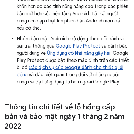
khăn hơn do các tính năng nâng cao trong các phiên
bản mới hơn của nền tảng Android. Tất cả người
dùng nên cập nhật lên phiên bản Android mới nhất
nếu có thể.
Nhóm bảo mật Android chủ động theo dõi hành vi
sai trái thông qua
Google Play Protect
và cảnh báo
người dùng về
Ứng dụng có khả năng gây hại
. Google
Play Protect được bật theo mặc định trên các thiết
bị có
Các dịch vụ của Google dành cho thiết bị di
động
và đặc biệt quan trọng đối với những người
dùng cài đặt ứng dụng từ bên ngoài Google Play.
Thông tin chi tiết về lỗ hổng cấp
bản vá bảo mật ngày 1 tháng 2 năm
2022