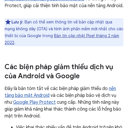
Protect, giúp cải thiện tính bảo mật của nền tảng Android.
Lưu ý
: Bạn có thể xem thông tin về bản cập nhật qua
mạng không dây (OTA) và hình ảnh phần mềm mới nhất cho các
thiết bị của Google trong
Bản tin cập nhật Pixel tháng 2 năm
2022
.
Các biện pháp giảm thiểu dịch vụ
của Android và Google
Đây là bản tóm tắt về các biện pháp giảm thiểu do
nền
tảng bảo mật Android
và các biện pháp bảo vệ dịch vụ
như
Google Play Protect
cung cấp. Những tính năng này
giúp giảm khả năng khai thác thành công các lỗ hổng bảo
mật trên Android.
Việc khai thác nhiều vấn đề trên Android trở nên khó