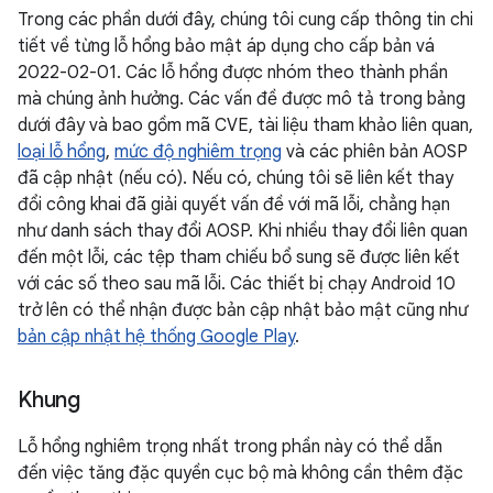
Trong các phần dưới đây, chúng tôi cung cấp thông tin chi
tiết về từng lỗ hổng bảo mật áp dụng cho cấp bản vá
2022-02-01. Các lỗ hổng được nhóm theo thành phần
mà chúng ảnh hưởng. Các vấn đề được mô tả trong bảng
dưới đây và bao gồm mã CVE, tài liệu tham khảo liên quan,
loại lỗ hổng
,
mức độ nghiêm trọng
và các phiên bản AOSP
đã cập nhật (nếu có). Nếu có, chúng tôi sẽ liên kết thay
đổi công khai đã giải quyết vấn đề với mã lỗi, chẳng hạn
như danh sách thay đổi AOSP. Khi nhiều thay đổi liên quan
đến một lỗi, các tệp tham chiếu bổ sung sẽ được liên kết
với các số theo sau mã lỗi. Các thiết bị chạy Android 10
trở lên có thể nhận được bản cập nhật bảo mật cũng như
bản cập nhật hệ thống Google Play
.
Khung
Lỗ hổng nghiêm trọng nhất trong phần này có thể dẫn
đến việc tăng đặc quyền cục bộ mà không cần thêm đặc