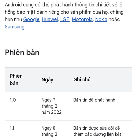
Android cũng có thể phát hành thông tin chi tiết về lỗ
hổng bảo mật dành riêng cho sản phẩm của họ, chẳng
hạn như
Google
,
Huawei
,
LGE
,
Motorola
,
Nokia
hoặc
Samsung
.
Phiên bản
Phiên
Ngày
Ghi chú
bản
1.0
Ngày 7
Bản tin đã phát hành
tháng 2
năm 2022
1.1
Ngày 8
Bản tin được sửa đổi để
tháng 2
thêm các đường liên kết