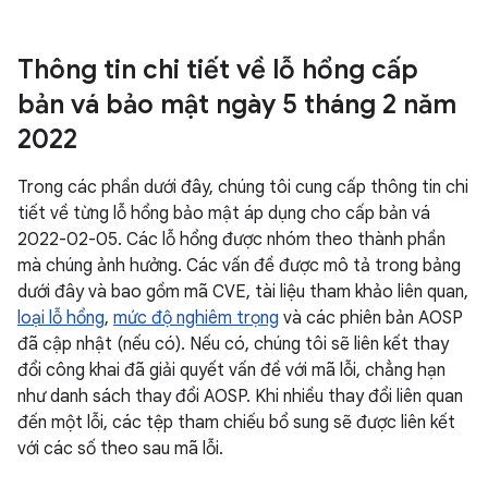
Thông tin chi tiết về lỗ hổng cấp
bản vá bảo mật ngày 5 tháng 2 năm
2022
Trong các phần dưới đây, chúng tôi cung cấp thông tin chi
tiết về từng lỗ hổng bảo mật áp dụng cho cấp bản vá
2022-02-05. Các lỗ hổng được nhóm theo thành phần
mà chúng ảnh hưởng. Các vấn đề được mô tả trong bảng
dưới đây và bao gồm mã CVE, tài liệu tham khảo liên quan,
loại lỗ hổng
,
mức độ nghiêm trọng
và các phiên bản AOSP
đã cập nhật (nếu có). Nếu có, chúng tôi sẽ liên kết thay
đổi công khai đã giải quyết vấn đề với mã lỗi, chẳng hạn
như danh sách thay đổi AOSP. Khi nhiều thay đổi liên quan
đến một lỗi, các tệp tham chiếu bổ sung sẽ được liên kết
với các số theo sau mã lỗi.