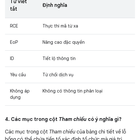
Từ viết
Định nghĩa
tắt
RCE
Thực thi mã từ xa
EoP
Nâng cao đặc quyền
ID
Tiết lộ thông tin
Yêu cầu
Từ chối dịch vụ
Không áp
Không có thông tin phân loại
dụng
4. Các mục trong cột
Tham chiếu
có ý nghĩa gì?
Các mục trong cột
Tham chiếu
của bảng chi tiết về lỗ
hổng có thể chứa tiền tố xác định tổ chức mà giá trị