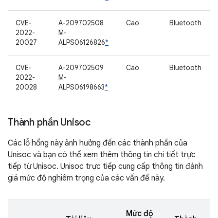
CVE-
A-209702508
Cao
Bluetooth
2022-
M-
20027
ALPS06126826
*
CVE-
A-209702509
Cao
Bluetooth
2022-
M-
20028
ALPS06198663
*
Thành phần Unisoc
Các lỗ hổng này ảnh hưởng đến các thành phần của
Unisoc và bạn có thể xem thêm thông tin chi tiết trực
tiếp từ Unisoc. Unisoc trực tiếp cung cấp thông tin đánh
giá mức độ nghiêm trọng của các vấn đề này.
Mức độ