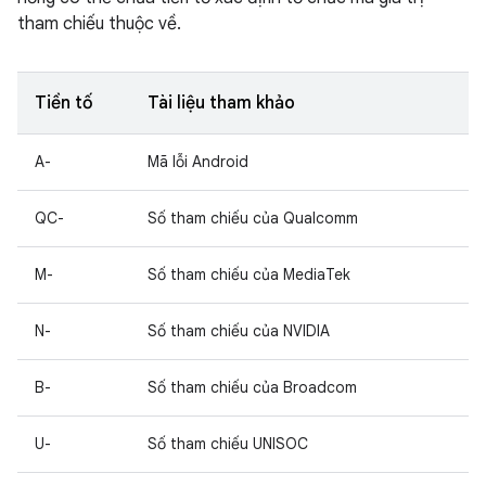
tham chiếu thuộc về.
Tiền tố
Tài liệu tham khảo
A-
Mã lỗi Android
QC-
Số tham chiếu của Qualcomm
M-
Số tham chiếu của MediaTek
N-
Số tham chiếu của NVIDIA
B-
Số tham chiếu của Broadcom
U-
Số tham chiếu UNISOC