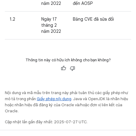
năm 2022
đến AOSP
1.2
Ngày 17
Bảng CVE đã sửa đổi
tháng 2
năm 2022
Thông tin này có hữu ích không cho bạn không?
Nội dung và mã mẫu trên trang này phải tuân thủ các giấy phép như
mô tả trong phần
Giấy phép nội dung
. Java và OpenJDK là nhãn hiệu
hoặc nhãn hiệu đã đăng ký của Oracle và/hoặc đơn vị liên kết của
Oracle.
Cập nhật lần gần đây nhất: 2025-07-27 UTC.