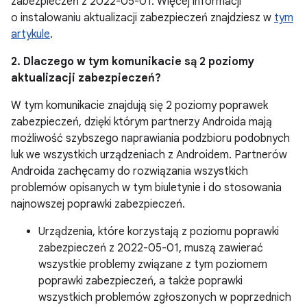
zabezpieczeń z 2022-05-01. Więcej informacji
o instalowaniu aktualizacji zabezpieczeń znajdziesz w
tym
artykule
.
2. Dlaczego w tym komunikacie są 2 poziomy
aktualizacji zabezpieczeń?
W tym komunikacie znajdują się 2 poziomy poprawek
zabezpieczeń, dzięki którym partnerzy Androida mają
możliwość szybszego naprawiania podzbioru podobnych
luk we wszystkich urządzeniach z Androidem. Partnerów
Androida zachęcamy do rozwiązania wszystkich
problemów opisanych w tym biuletynie i do stosowania
najnowszej poprawki zabezpieczeń.
Urządzenia, które korzystają z poziomu poprawki
zabezpieczeń z 2022-05-01, muszą zawierać
wszystkie problemy związane z tym poziomem
poprawki zabezpieczeń, a także poprawki
wszystkich problemów zgłoszonych w poprzednich