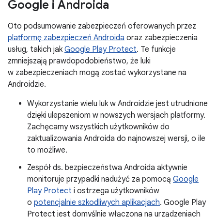
Google i Androida
Oto podsumowanie zabezpieczeń oferowanych przez
platformę zabezpieczeń Androida
oraz zabezpieczenia
usług, takich jak
Google Play Protect
. Te funkcje
zmniejszają prawdopodobieństwo, że luki
w zabezpieczeniach mogą zostać wykorzystane na
Androidzie.
Wykorzystanie wielu luk w Androidzie jest utrudnione
dzięki ulepszeniom w nowszych wersjach platformy.
Zachęcamy wszystkich użytkowników do
zaktualizowania Androida do najnowszej wersji, o ile
to możliwe.
Zespół ds. bezpieczeństwa Androida aktywnie
monitoruje przypadki nadużyć za pomocą
Google
Play Protect
i ostrzega użytkowników
o
potencjalnie szkodliwych aplikacjach
. Google Play
Protect jest domyślnie włączona na urządzeniach