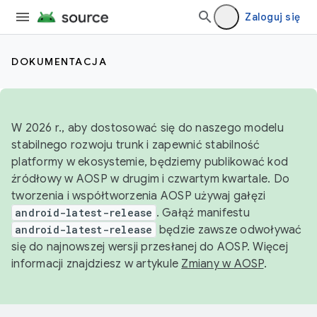
Zaloguj się
DOKUMENTACJA
W 2026 r., aby dostosować się do naszego modelu
stabilnego rozwoju trunk i zapewnić stabilność
platformy w ekosystemie, będziemy publikować kod
źródłowy w AOSP w drugim i czwartym kwartale. Do
tworzenia i współtworzenia AOSP używaj gałęzi
android-latest-release
. Gałąź manifestu
android-latest-release
będzie zawsze odwoływać
się do najnowszej wersji przesłanej do AOSP. Więcej
informacji znajdziesz w artykule
Zmiany w AOSP
.