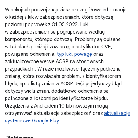
W sekcjach poniżej znajdziesz szczegółowe informacje
o każdej z luk w zabezpieczeniach, które dotyczą
poziomu poprawek z 01.05.2022. Luki
w zabezpieczeniach są pogrupowane według
komponentu, którego dotyczą. Problemy są opisane
w tabelach poniżej i zawierają identyfikator CVE,
powiązane odniesienia,
typ luki
,
powagę
oraz
zaktualizowane wersje AOSP (w stosownych
przypadkach). W razie możliwości łączymy publiczną
zmianę, która rozwiązała problem, z identyfikatorem
błędu, np. z listą zmian w AOSP. Jeśli pojedynczy błąd
dotyczy wielu zmian, dodatkowe odniesienia są
połączone z liczbami po identyfikatorze błędu.
Urządzenia z Androidem 10 lub nowszym mogą
otrzymywać aktualizacje zabezpieczeń oraz
aktualizacje
systemowe Google Play
.