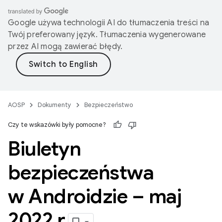
Google używa technologii AI do tłumaczenia treści na
Twój preferowany język. Tłumaczenia wygenerowane
przez AI mogą zawierać błędy.
AOSP
Dokumenty
Bezpieczeństwo
Czy te wskazówki były pomocne?
Biuletyn
bezpieczeństwa
w Androidzie – maj
2022 r
.