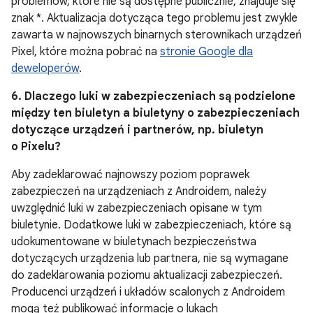
problemów, które nie są dostępne publicznie, znajduje się
znak *. Aktualizacja dotycząca tego problemu jest zwykle
zawarta w najnowszych binarnych sterownikach urządzeń
Pixel, które można pobrać na
stronie Google dla
deweloperów
.
6. Dlaczego luki w zabezpieczeniach są podzielone
między ten biuletyn a biuletyny o zabezpieczeniach
dotyczące urządzeń i partnerów, np. biuletyn
o Pixelu?
Aby zadeklarować najnowszy poziom poprawek
zabezpieczeń na urządzeniach z Androidem, należy
uwzględnić luki w zabezpieczeniach opisane w tym
biuletynie. Dodatkowe luki w zabezpieczeniach, które są
udokumentowane w biuletynach bezpieczeństwa
dotyczących urządzenia lub partnera, nie są wymagane
do zadeklarowania poziomu aktualizacji zabezpieczeń.
Producenci urządzeń i układów scalonych z Androidem
mogą też publikować informacje o lukach