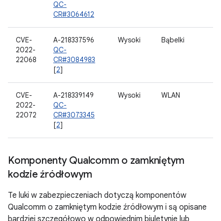
QC-
CR#3064612
CVE-
A-218337596
Wysoki
Bąbelki
2022-
QC-
22068
CR#3084983
[
2
]
CVE-
A-218339149
Wysoki
WLAN
2022-
QC-
22072
CR#3073345
[
2
]
Komponenty Qualcomm o zamkniętym
kodzie źródłowym
Te luki w zabezpieczeniach dotyczą komponentów
Qualcomm o zamkniętym kodzie źródłowym i są opisane
bardziej szczegółowo w odpowiednim biuletynie lub