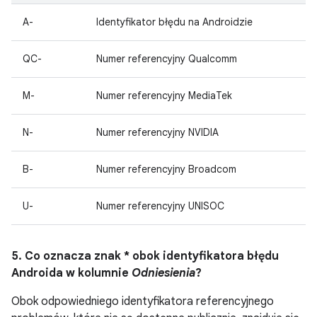
A-
Identyfikator błędu na Androidzie
QC-
Numer referencyjny Qualcomm
M-
Numer referencyjny MediaTek
N-
Numer referencyjny NVIDIA
B-
Numer referencyjny Broadcom
U-
Numer referencyjny UNISOC
5. Co oznacza znak * obok identyfikatora błędu
Androida w kolumnie
Odniesienia
?
Obok odpowiedniego identyfikatora referencyjnego