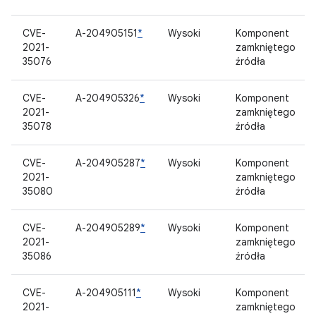
CVE-
A-204905151
*
Wysoki
Komponent
2021-
zamkniętego
35076
źródła
CVE-
A-204905326
*
Wysoki
Komponent
2021-
zamkniętego
35078
źródła
CVE-
A-204905287
*
Wysoki
Komponent
2021-
zamkniętego
35080
źródła
CVE-
A-204905289
*
Wysoki
Komponent
2021-
zamkniętego
35086
źródła
CVE-
A-204905111
*
Wysoki
Komponent
2021-
zamkniętego