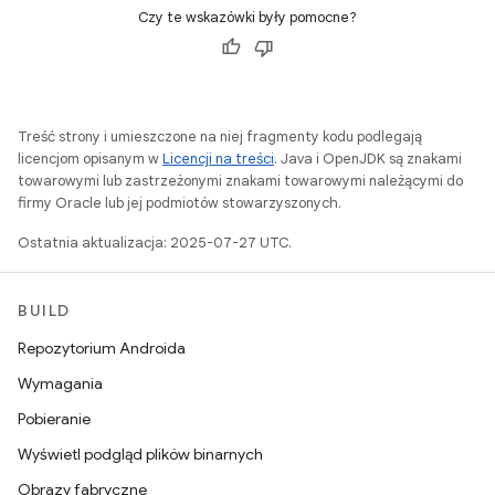
Czy te wskazówki były pomocne?
Treść strony i umieszczone na niej fragmenty kodu podlegają
licencjom opisanym w
Licencji na treści
. Java i OpenJDK są znakami
towarowymi lub zastrzeżonymi znakami towarowymi należącymi do
firmy Oracle lub jej podmiotów stowarzyszonych.
Ostatnia aktualizacja: 2025-07-27 UTC.
BUILD
Repozytorium Androida
Wymagania
Pobieranie
Wyświetl podgląd plików binarnych
Obrazy fabryczne