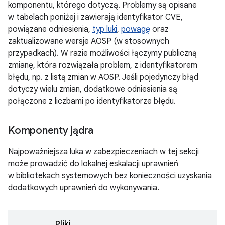
komponentu, którego dotyczą. Problemy są opisane
w tabelach poniżej i zawierają identyfikator CVE,
powiązane odniesienia,
typ luki
,
powagę
oraz
zaktualizowane wersje AOSP (w stosownych
przypadkach). W razie możliwości łączymy publiczną
zmianę, która rozwiązała problem, z identyfikatorem
błędu, np. z listą zmian w AOSP. Jeśli pojedynczy błąd
dotyczy wielu zmian, dodatkowe odniesienia są
połączone z liczbami po identyfikatorze błędu.
Komponenty jądra
Najpoważniejsza luka w zabezpieczeniach w tej sekcji
może prowadzić do lokalnej eskalacji uprawnień
w bibliotekach systemowych bez konieczności uzyskania
dodatkowych uprawnień do wykonywania.
Pliki