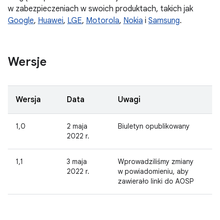
w zabezpieczeniach w swoich produktach, takich jak
Google
,
Huawei
,
LGE
,
Motorola
,
Nokia
i
Samsung
.
Wersje
Wersja
Data
Uwagi
1,0
2 maja
Biuletyn opublikowany
2022 r.
1,1
3 maja
Wprowadziliśmy zmiany
2022 r.
w powiadomieniu, aby
zawierało linki do AOSP