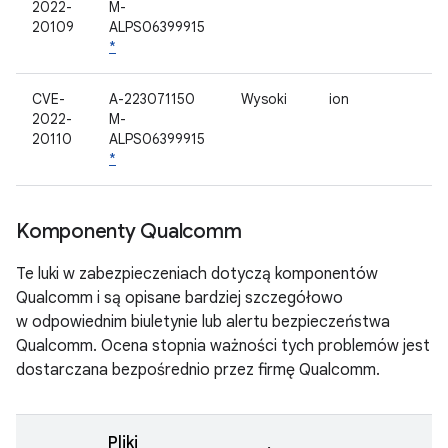
2022-
M-
20109
ALPS06399915
*
CVE-
A-223071150
Wysoki
ion
2022-
M-
20110
ALPS06399915
*
Komponenty Qualcomm
Te luki w zabezpieczeniach dotyczą komponentów
Qualcomm i są opisane bardziej szczegółowo
w odpowiednim biuletynie lub alertu bezpieczeństwa
Qualcomm. Ocena stopnia ważności tych problemów jest
dostarczana bezpośrednio przez firmę Qualcomm.
Pliki