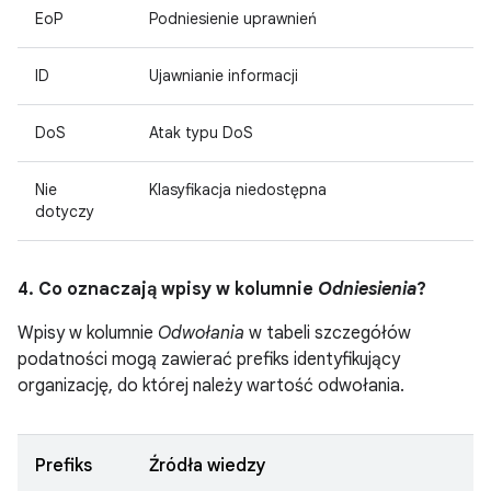
EoP
Podniesienie uprawnień
ID
Ujawnianie informacji
DoS
Atak typu DoS
Nie
Klasyfikacja niedostępna
dotyczy
4. Co oznaczają wpisy w kolumnie
Odniesienia
?
Wpisy w kolumnie
Odwołania
w tabeli szczegółów
podatności mogą zawierać prefiks identyfikujący
organizację, do której należy wartość odwołania.
Prefiks
Źródła wiedzy