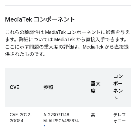
Media
Tek コンポーネント
これらの脆弱性は MediaTek コンポーネントに影響を与え
ます。詳細については MediaTek から直接入手できます。
ここに示す問題の重大度の評価は、MediaTek から直接提
供されたものです。
コン
重大
ポー
CVE
参照
度
ネン
ト
CVE-2022-
A-223071148
高
テレフ
20084
M-ALPS06498874
ォニー
*