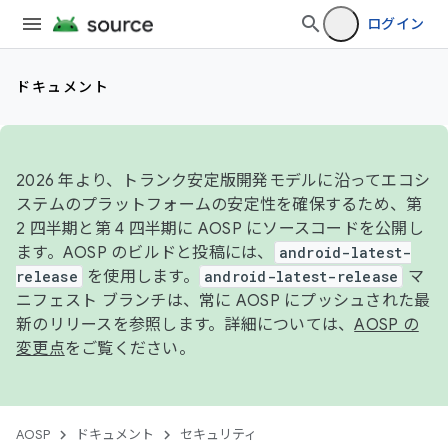
ログイン
ドキュメント
2026 年より、トランク安定版開発モデルに沿ってエコシ
ステムのプラットフォームの安定性を確保するため、第
2 四半期と第 4 四半期に AOSP にソースコードを公開し
ます。AOSP のビルドと投稿には、
android-latest-
release
を使用します。
android-latest-release
マ
ニフェスト ブランチは、常に AOSP にプッシュされた最
新のリリースを参照します。詳細については、
AOSP の
変更点
をご覧ください。
AOSP
ドキュメント
セキュリティ