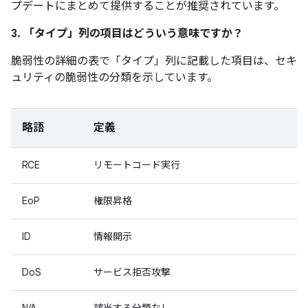
プデートにまとめて提供することが推奨されています。
3. 「タイプ」
列の項目はどういう意味ですか？
脆弱性の詳細の表で「タイプ」
列に記載した項目は、セキ
ュリティの脆弱性の分類を示しています。
略語
定義
RCE
リモートコード実行
EoP
権限昇格
ID
情報開示
DoS
サービス拒否攻撃