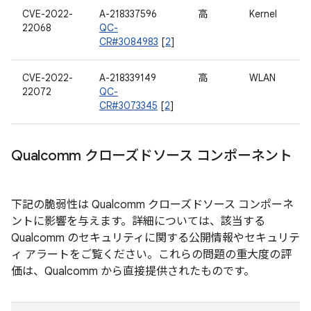
CVE-2022-
A-218337596
高
Kernel
22068
QC-
CR#3084983
[
2
]
CVE-2022-
A-218339149
高
WLAN
22072
QC-
CR#3073345
[
2
]
Qualcomm クローズドソース コンポーネント
下記の脆弱性は Qualcomm クローズドソース コンポーネ
ントに影響を与えます。詳細については、該当する
Qualcomm のセキュリティに関する公開情報やセキュリテ
ィ アラートをご覧ください。これらの問題の重大度の評
価は、Qualcomm から直接提供されたものです。