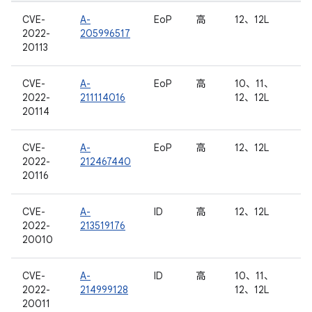
CVE-
A-
EoP
高
12、12L
2022-
205996517
20113
CVE-
A-
EoP
高
10、11、
2022-
211114016
12、12L
20114
CVE-
A-
EoP
高
12、12L
2022-
212467440
20116
CVE-
A-
ID
高
12、12L
2022-
213519176
20010
CVE-
A-
ID
高
10、11、
2022-
214999128
12、12L
20011