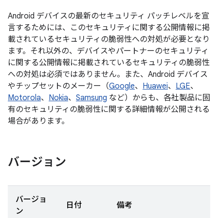
Android デバイスの最新のセキュリティ パッチレベルを宣
言するためには、このセキュリティに関する公開情報に掲
載されているセキュリティの脆弱性への対処が必要となり
ます。それ以外の、デバイスやパートナーのセキュリティ
に関する公開情報に掲載されているセキュリティの脆弱性
への対処は必須ではありません。また、Android デバイス
やチップセットのメーカー（
Google
、
Huawei
、
LGE
、
Motorola
、
Nokia
、
Samsung
など）からも、各社製品に固
有のセキュリティの脆弱性に関する詳細情報が公開される
場合があります。
バージョン
バージョ
日付
備考
ン