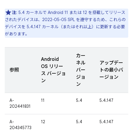
注
: 5.4 カーネルで Android 11 または 12 を搭載してリリース
されたデバイスは、2022-05-05 SPL を遵守するため、これらの
デバイスを 5.4.147 カーネル（またはそれ以上）に更新する必要
があります。
カー
Android
ネル
アップデー
OS リリー
参照
バー
トの最小バ
ス バージョ
ジョ
ージョン
ン
ン
A-
11
5.4
5.4.147
202441831
A-
12
5.4
5.4.147
204345773