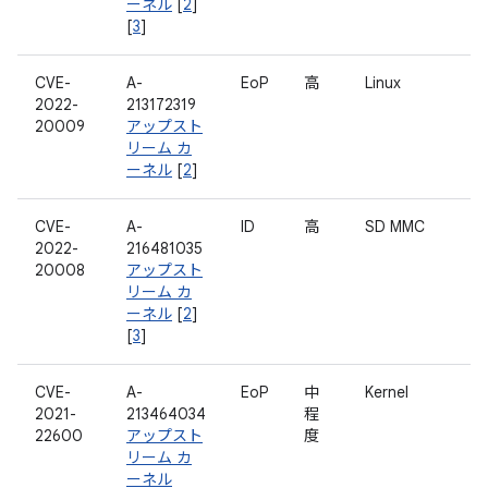
ーネル
[
2
]
[
3
]
CVE-
A-
EoP
高
Linux
2022-
213172319
20009
アップスト
リーム カ
ーネル
[
2
]
CVE-
A-
ID
高
SD MMC
2022-
216481035
20008
アップスト
リーム カ
ーネル
[
2
]
[
3
]
CVE-
A-
EoP
中
Kernel
2021-
213464034
程
22600
アップスト
度
リーム カ
ーネル