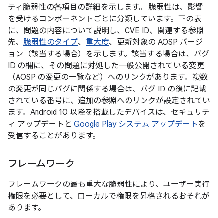
ティ脆弱性の各項目の詳細を示します。 脆弱性は、影響
を受けるコンポーネントごとに分類しています。下の表
に、問題の内容について説明し、CVE ID、関連する参照
先、
脆弱性のタイプ
、
重大度
、更新対象の AOSP バージ
ョン（該当する場合）を示します。該当する場合は、バグ
ID の欄に、その問題に対処した一般公開されている変更
（AOSP の変更の一覧など）へのリンクがあります。複数
の変更が同じバグに関係する場合は、バグ ID の後に記載
されている番号に、追加の参照へのリンクが設定されてい
ます。Android 10 以降を搭載したデバイスは、セキュリテ
ィ アップデートと
Google Play システム アップデート
を
受信することがあります。
フレームワーク
フレームワークの最も重大な脆弱性により、ユーザー実行
権限を必要として、ローカルで権限を昇格されるおそれが
あります。