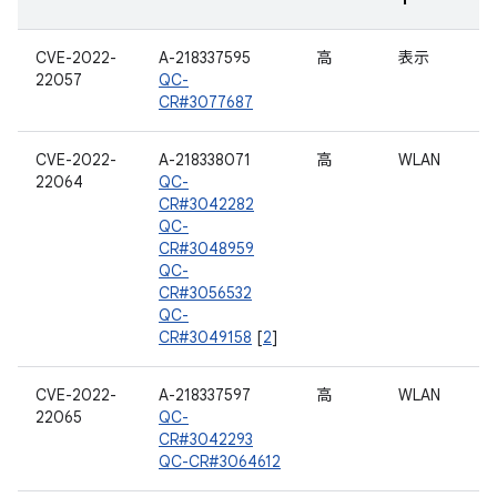
CVE-2022-
A-218337595
高
表示
22057
QC-
CR#3077687
CVE-2022-
A-218338071
高
WLAN
22064
QC-
CR#3042282
QC-
CR#3048959
QC-
CR#3056532
QC-
CR#3049158
[
2
]
CVE-2022-
A-218337597
高
WLAN
22065
QC-
CR#3042293
QC-CR#3064612