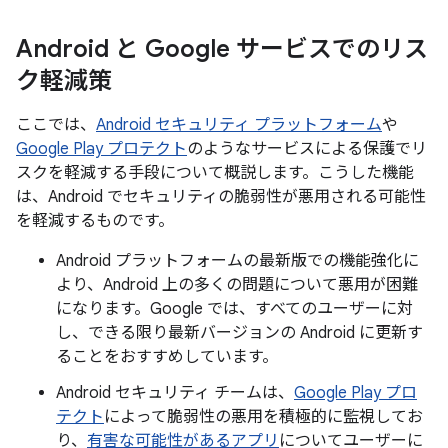
Android と Google サービスでのリス
ク軽減策
ここでは、
Android セキュリティ プラットフォーム
や
Google Play プロテクト
のようなサービスによる保護でリ
スクを軽減する手段について概説します。こうした機能
は、Android でセキュリティの脆弱性が悪用される可能性
を軽減するものです。
Android プラットフォームの最新版での機能強化に
より、Android 上の多くの問題について悪用が困難
になります。Google では、すべてのユーザーに対
し、できる限り最新バージョンの Android に更新す
ることをおすすめしています。
Android セキュリティ チームは、
Google Play プロ
テクト
によって脆弱性の悪用を積極的に監視してお
り、
有害な可能性があるアプリ
についてユーザーに