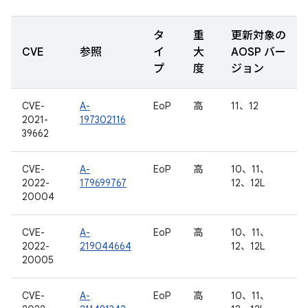
タ
重
更新対象の
CVE
参照
イ
大
AOSP バー
プ
度
ジョン
CVE-
A-
EoP
高
11、12
2021-
197302116
39662
CVE-
A-
EoP
高
10、11、
2022-
179699767
12、12L
20004
CVE-
A-
EoP
高
10、11、
2022-
219044664
12、12L
20005
CVE-
A-
EoP
高
10、11、