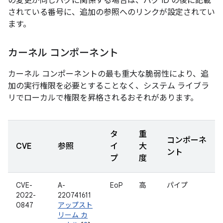
の変更が同じバグに関係する場合は、バグ ID の後に記載
されている番号に、追加の参照へのリンクが設定されてい
ます。
カーネル コンポーネント
カーネル コンポーネントの最も重大な脆弱性により、追
加の実行権限を必要とすることなく、システム ライブラ
リでローカルで権限を昇格されるおそれがあります。
タ
重
コンポーネ
CVE
参照
イ
大
ント
プ
度
CVE-
A-
EoP
高
パイプ
2022-
220741611
0847
アップスト
リーム カ