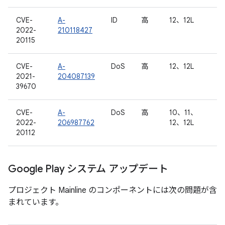
CVE-
A-
ID
高
12、12L
2022-
210118427
20115
CVE-
A-
DoS
高
12、12L
2021-
204087139
39670
CVE-
A-
DoS
高
10、11、
2022-
206987762
12、12L
20112
Google Play システム アップデート
プロジェクト Mainline のコンポーネントには次の問題が含
まれています。