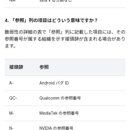
N/A
該当する分類なし
4. 「参照」
列の項目はどういう意味ですか？
脆弱性の詳細の表で「参照」
列に記載した項目には、その
参照番号が属する組織を示す接頭辞が含まれる場合があり
ます。
接頭辞
参照
A-
Android バグ ID
QC-
Qualcomm の参照番号
M-
MediaTek の参照番号
N-
NVIDIA の参照番号