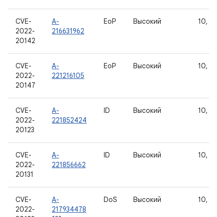
CVE-
A-
EoP
Высокий
10, 11
2022-
216631962
20142
CVE-
A-
EoP
Высокий
10, 11
2022-
221216105
20147
CVE-
A-
ID
Высокий
10, 11
2022-
221852424
20123
CVE-
A-
ID
Высокий
10, 11
2022-
221856662
20131
CVE-
A-
DoS
Высокий
10, 11
2022-
217934478