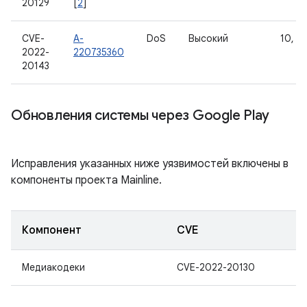
20129
[
2
]
CVE-
A-
DoS
Высокий
10, 11
2022-
220735360
20143
Обновления системы через Google Play
Исправления указанных ниже уязвимостей включены в
компоненты проекта Mainline.
Компонент
CVE
Медиакодеки
CVE-2022-20130