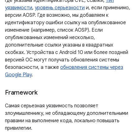
где указаны идентификаторы CVE, ссылки,
тип
уязвимости
,
уровень серьезности
и, если применимо,
версии AOSP. Где возможно, мы добавляем к
идентификатору ошибки ссылку на опубликованное
изменение (например, список AOSP). Если
опубликованных изменений несколько,
дополнительные ссылки указаны в квадратных
скобках. Устройства с Android 10 или более поздней
версией ОС могут получать обновления системы
безопасности, а также
обновления системы через
Google Play
.
Framework
Самая серьезная уязвимость позволяет
злоумышленнику, не обладающему дополнительными
правами на выполнение кода, локально повышать
привилегии.