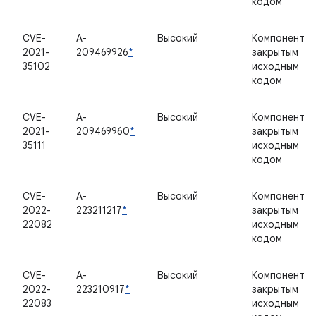
кодом
CVE-
A-
Высокий
Компонент с
2021-
209469926
*
закрытым
35102
исходным
кодом
CVE-
A-
Высокий
Компонент с
2021-
209469960
*
закрытым
35111
исходным
кодом
CVE-
A-
Высокий
Компонент с
2022-
223211217
*
закрытым
22082
исходным
кодом
CVE-
A-
Высокий
Компонент с
2022-
223210917
*
закрытым
22083
исходным