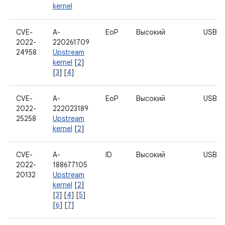
kernel
CVE-
A-
EoP
Высокий
USB
2022-
220261709
24958
Upstream
kernel
[
2
]
[
3
] [
4
]
CVE-
A-
EoP
Высокий
USB
2022-
222023189
25258
Upstream
kernel
[
2
]
CVE-
A-
ID
Высокий
USB H
2022-
188677105
20132
Upstream
kernel
[
2
]
[
3
] [
4
] [
5
]
[
6
] [
7
]