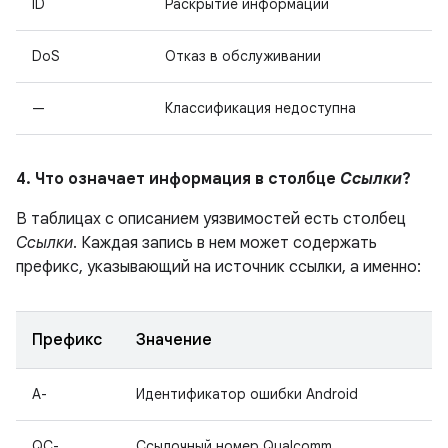
ID
Раскрытие информации
DoS
Отказ в обслуживании
—
Классификация недоступна
4. Что означает информация в столбце
Ссылки
?
В таблицах с описанием уязвимостей есть столбец
Ссылки
. Каждая запись в нем может содержать
префикс, указывающий на источник ссылки, а именно:
Префикс
Значение
A-
Идентификатор ошибки Android
QC-
Ссылочный номер Qualcomm