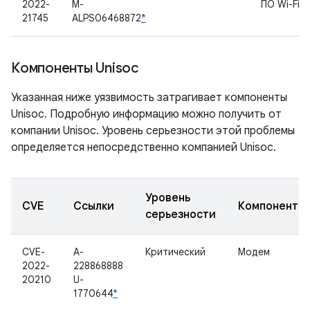
2022-
M-
ПО Wi-Fi
21745
ALPS06468872
*
Компоненты Unisoc
Указанная ниже уязвимость затрагивает компоненты
Unisoc. Подробную информацию можно получить от
компании Unisoc. Уровень серьезности этой проблемы
определяется непосредственно компанией Unisoc.
Уровень
CVE
Ссылки
Компонент
серьезности
CVE-
A-
Критический
Модем
2022-
228868888
20210
U-
1770644
*