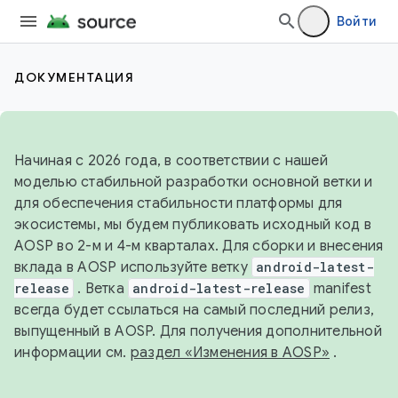
Войти
ДОКУМЕНТАЦИЯ
Начиная с 2026 года, в соответствии с нашей
моделью стабильной разработки основной ветки и
для обеспечения стабильности платформы для
экосистемы, мы будем публиковать исходный код в
AOSP во 2-м и 4-м кварталах. Для сборки и внесения
вклада в AOSP используйте ветку
android-latest-
release
. Ветка
android-latest-release
manifest
всегда будет ссылаться на самый последний релиз,
выпущенный в AOSP. Для получения дополнительной
информации см.
раздел «Изменения в AOSP»
.