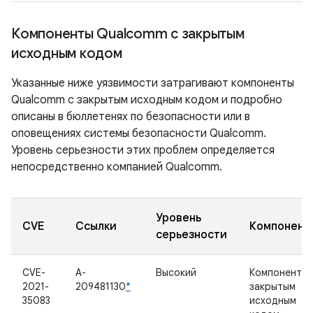
Компоненты Qualcomm с закрытым
исходным кодом
Указанные ниже уязвимости затрагивают компоненты
Qualcomm с закрытым исходным кодом и подробно
описаны в бюллетенях по безопасности или в
оповещениях системы безопасности Qualcomm.
Уровень серьезности этих проблем определяется
непосредственно компанией Qualcomm.
Уровень
CVE
Ссылки
Компонент
серьезности
CVE-
A-
Высокий
Компонент с
2021-
209481130
*
закрытым
35083
исходным