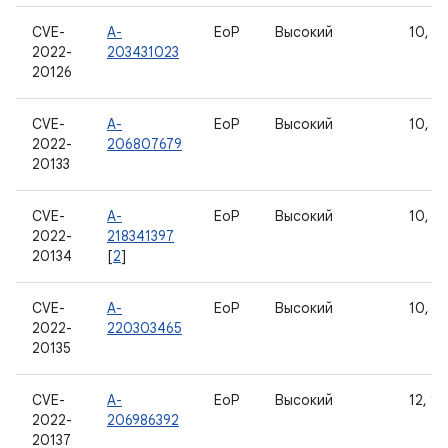
CVE-
A-
EoP
Высокий
10, 11
2022-
203431023
20126
CVE-
A-
EoP
Высокий
10, 11
2022-
206807679
20133
CVE-
A-
EoP
Высокий
10, 11
2022-
218341397
20134
[
2
]
CVE-
A-
EoP
Высокий
10, 11
2022-
220303465
20135
CVE-
A-
EoP
Высокий
12, 12
2022-
206986392
20137