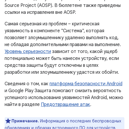
Source Project (AOSP). В бюллетене также приведены
ссылки на исправления вне AOSP.
Самая серьезная из проблем – критическая
уязвимость в компоненте "Система", которая
позволяет злоумышленнику удаленно выполнять код,
не обладая дополнительными правами на выполнение.
Уровень серьезности
зависит от того, какой ущерб
потенциально может быть нанесен устройству, если
средства защиты будут отключены в целях
разработки или злоумышленнику удастся их обойти.
Сведения о том, как
платформа безопасности Android
и Google Play Защита помогают снизить вероятность
успешного использования уязвимостей Android, можно
найти в разделе
Предотвращение атак
.
Примечание.
Информация о последних беспроводных
обновлениях и образах встроенного ПО для устройств