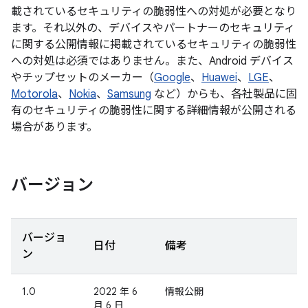
載されているセキュリティの脆弱性への対処が必要となり
ます。それ以外の、デバイスやパートナーのセキュリティ
に関する公開情報に掲載されているセキュリティの脆弱性
への対処は必須ではありません。また、Android デバイス
やチップセットのメーカー（
Google
、
Huawei
、
LGE
、
Motorola
、
Nokia
、
Samsung
など）からも、各社製品に固
有のセキュリティの脆弱性に関する詳細情報が公開される
場合があります。
バージョン
バージョ
日付
備考
ン
1.0
2022 年 6
情報公開
月 6 日