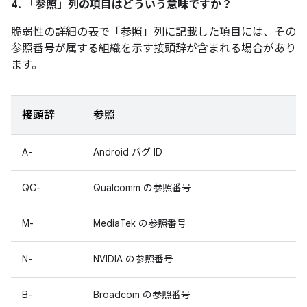
4. 「参照」
列の項目はどういう意味ですか？
脆弱性の詳細の表で「参照」
列に記載した項目には、その
参照番号が属する組織を示す接頭辞が含まれる場合があり
ます。
接頭辞
参照
A-
Android バグ ID
QC-
Qualcomm の参照番号
M-
MediaTek の参照番号
N-
NVIDIA の参照番号
B-
Broadcom の参照番号