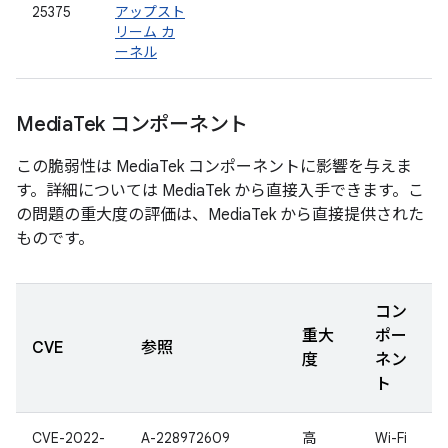
25375
アップスト
リーム カ
ーネル
Media
Tek コンポーネント
この脆弱性は MediaTek コンポーネントに影響を与えま
す。詳細については MediaTek から直接入手できます。こ
の問題の重大度の評価は、MediaTek から直接提供された
ものです。
コン
重大
ポー
CVE
参照
度
ネン
ト
CVE-2022-
A-228972609
高
Wi-Fi