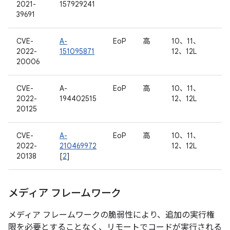
2021-
157929241
39691
CVE-
A-
EoP
高
10、11、
2022-
151095871
12、12L
20006
CVE-
A-
EoP
高
10、11、
2022-
194402515
12、12L
20125
CVE-
A-
EoP
高
10、11、
2022-
210469972
12、12L
20138
[
2
]
メディア フレームワーク
メディア フレームワークの脆弱性により、追加の実行権
限を必要とすることなく、リモートでコードが実行される