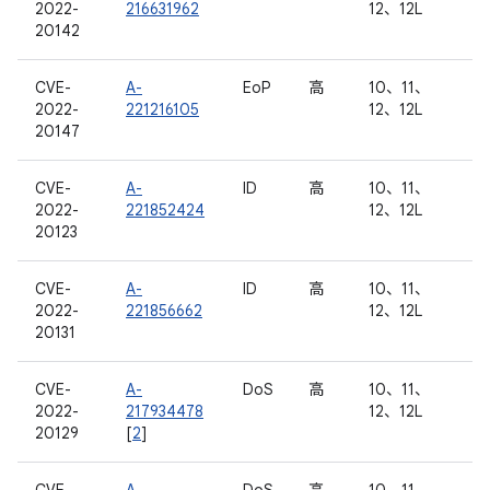
2022-
216631962
12、12L
20142
CVE-
A-
EoP
高
10、11、
2022-
221216105
12、12L
20147
CVE-
A-
ID
高
10、11、
2022-
221852424
12、12L
20123
CVE-
A-
ID
高
10、11、
2022-
221856662
12、12L
20131
CVE-
A-
DoS
高
10、11、
2022-
217934478
12、12L
20129
[
2
]