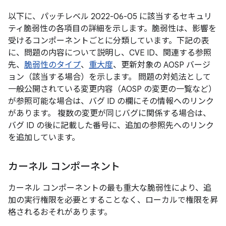
以下に、パッチレベル 2022-06-05 に該当するセキュリ
ティ脆弱性の各項目の詳細を示します。脆弱性は、影響を
受けるコンポーネントごとに分類しています。下記の表
に、問題の内容について説明し、CVE ID、関連する参照
先、
脆弱性のタイプ
、
重大度
、更新対象の AOSP バージ
ョン（該当する場合）を示します。 問題の対処法として
一般公開されている変更内容（AOSP の変更の一覧など）
が参照可能な場合は、バグ ID の欄にその情報へのリンク
があります。 複数の変更が同じバグに関係する場合は、
バグ ID の後に記載した番号に、追加の参照先へのリンク
を追加しています。
カーネル コンポーネント
カーネル コンポーネントの最も重大な脆弱性により、追
加の実行権限を必要とすることなく、ローカルで権限を昇
格されるおそれがあります。