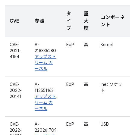
タ
重
コンポーネ
CVE
参照
イ
大
ント
プ
度
CVE-
A-
EoP
高
Kernel
2021-
218836280
4154
アップスト
リーム カ
ーネル
CVE-
A-
EoP
高
Inet ソケッ
2022-
112551163
ト
20141
アップスト
リーム カ
ーネル
CVE-
A-
EoP
高
USB
2022-
220261709