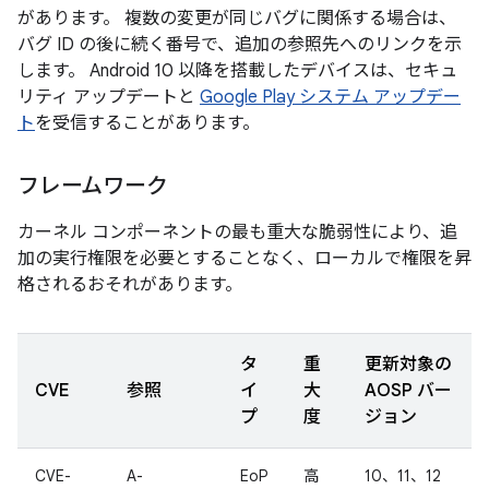
があります。 複数の変更が同じバグに関係する場合は、
バグ ID の後に続く番号で、追加の参照先へのリンクを示
します。 Android 10 以降を搭載したデバイスは、セキュ
リティ アップデートと
Google Play システム アップデー
ト
を受信することがあります。
フレームワーク
カーネル コンポーネントの最も重大な脆弱性により、追
加の実行権限を必要とすることなく、ローカルで権限を昇
格されるおそれがあります。
タ
重
更新対象の
CVE
参照
イ
大
AOSP バー
プ
度
ジョン
CVE-
A-
EoP
高
10、11、12