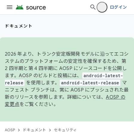
ログイン
ドキュメント
2026 年より、トランク安定版開発モデルに沿ってエコシ
ステムのプラットフォームの安定性を確保するため、第
2 四半期と第 4 四半期に AOSP にソースコードを公開し
ます。AOSP のビルドと投稿には、
android-latest-
release
を使用します。
android-latest-release
マ
ニフェスト ブランチは、常に AOSP にプッシュされた最
新のリリースを参照します。詳細については、
AOSP の
変更点
をご覧ください。
AOSP
ドキュメント
セキュリティ