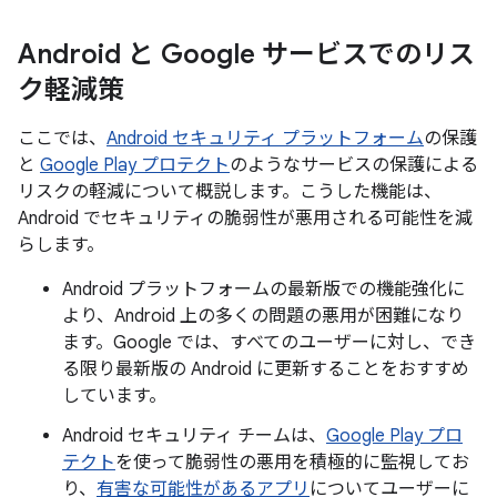
Android と Google サービスでのリス
ク軽減策
ここでは、
Android セキュリティ プラットフォーム
の保護
と
Google Play プロテクト
のようなサービスの保護による
リスクの軽減について概説します。こうした機能は、
Android でセキュリティの脆弱性が悪用される可能性を減
らします。
Android プラットフォームの最新版での機能強化に
より、Android 上の多くの問題の悪用が困難になり
ます。Google では、すべてのユーザーに対し、でき
る限り最新版の Android に更新することをおすすめ
しています。
Android セキュリティ チームは、
Google Play プロ
テクト
を使って脆弱性の悪用を積極的に監視してお
り、
有害な可能性があるアプリ
についてユーザーに