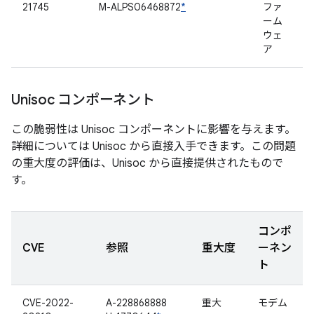
21745
M-ALPS06468872
*
ファ
ーム
ウェ
ア
Unisoc コンポーネント
この脆弱性は Unisoc コンポーネントに影響を与えます。
詳細については Unisoc から直接入手できます。この問題
の重大度の評価は、Unisoc から直接提供されたもので
す。
コンポ
CVE
参照
重大度
ーネン
ト
CVE-2022-
A-228868888
重大
モデム