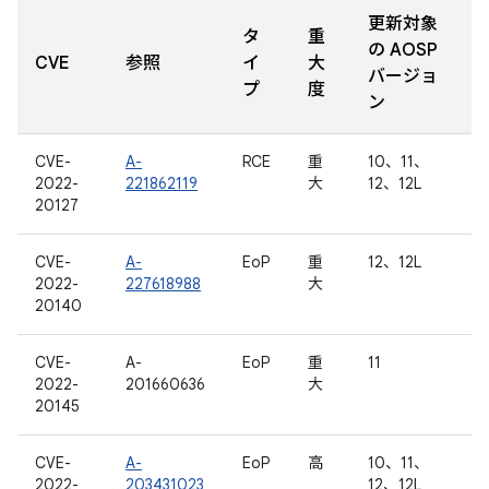
更新対象
タ
重
の AOSP
CVE
参照
イ
大
バージョ
プ
度
ン
CVE-
A-
RCE
重
10、11、
2022-
221862119
大
12、12L
20127
CVE-
A-
EoP
重
12、12L
2022-
227618988
大
20140
CVE-
A-
EoP
重
11
2022-
201660636
大
20145
CVE-
A-
EoP
高
10、11、
2022-
203431023
12、12L