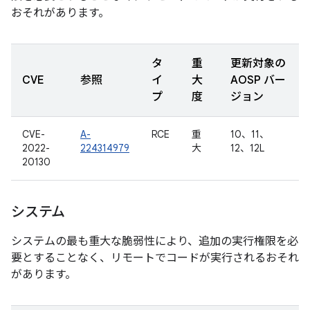
おそれがあります。
タ
重
更新対象の
CVE
参照
イ
大
AOSP バー
プ
度
ジョン
CVE-
A-
RCE
重
10、11、
2022-
224314979
大
12、12L
20130
システム
システムの最も重大な脆弱性により、追加の実行権限を必
要とすることなく、リモートでコードが実行されるおそれ
があります。