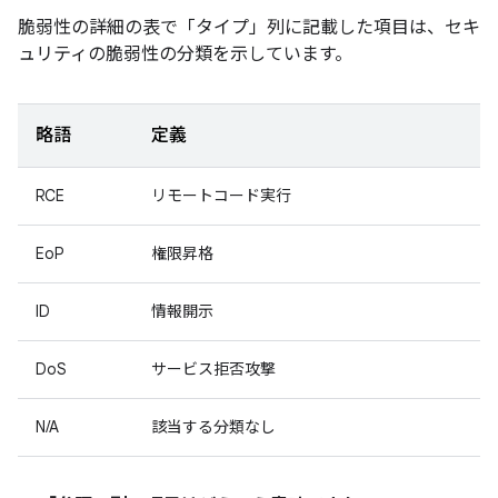
脆弱性の詳細の表で「タイプ」
列に記載した項目は、セキ
ュリティの脆弱性の分類を示しています。
略語
定義
RCE
リモートコード実行
EoP
権限昇格
ID
情報開示
DoS
サービス拒否攻撃
N/A
該当する分類なし