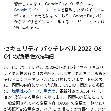
警告しています。Google Play プロテクトは、
Google モバイル サービス
を搭載したデバイスでは
デフォルトで有効になっており、Google Play 以外
からアプリをインストールするユーザーにとっては
特に重要です。
セキュリティ パッチレベル 2022-06-
01 の脆弱性の詳細
以下に、パッチレベル 2022-06-01 に該当するセキュリ
ティ脆弱性の各項目の詳細を示します。脆弱性は、影響を
受けるコンポーネントごとに分類しています。下記の表
に、問題の内容について説明し、CVE ID、関連する参照
先、
脆弱性のタイプ
、
重大度
、更新対象の AOSP バージ
ョン（該当する場合）を示します。 問題の対処法として
一般公開されている変更内容（AOSP の変更の一覧など）
が参照可能な場合は、バグ ID の欄にその情報へのリンク