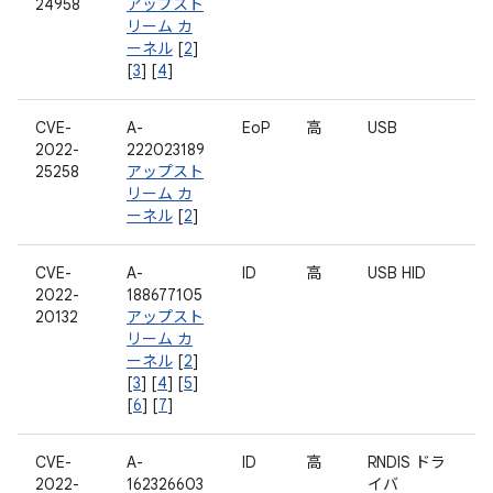
24958
アップスト
リーム カ
ーネル
[
2
]
[
3
] [
4
]
CVE-
A-
EoP
高
USB
2022-
222023189
25258
アップスト
リーム カ
ーネル
[
2
]
CVE-
A-
ID
高
USB HID
2022-
188677105
20132
アップスト
リーム カ
ーネル
[
2
]
[
3
] [
4
] [
5
]
[
6
] [
7
]
CVE-
A-
ID
高
RNDIS ドラ
2022-
162326603
イバ