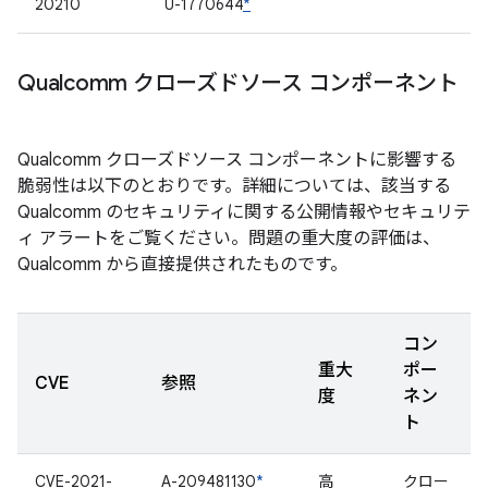
20210
U-1770644
*
Qualcomm クローズドソース コンポーネント
Qualcomm クローズドソース コンポーネントに影響する
脆弱性は以下のとおりです。詳細については、該当する
Qualcomm のセキュリティに関する公開情報やセキュリテ
ィ アラートをご覧ください。問題の重大度の評価は、
Qualcomm から直接提供されたものです。
コン
重大
ポー
CVE
参照
度
ネン
ト
CVE-2021-
A-209481130
*
高
クロー