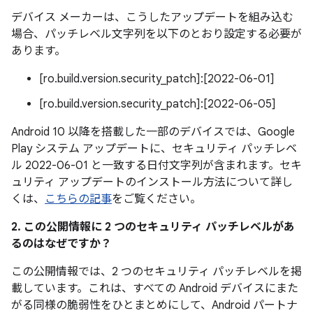
デバイス メーカーは、こうしたアップデートを組み込む
場合、パッチレベル文字列を以下のとおり設定する必要が
あります。
[ro.build.version.security_patch]:[2022-06-01]
[ro.build.version.security_patch]:[2022-06-05]
Android 10 以降を搭載した一部のデバイスでは、Google
Play システム アップデートに、セキュリティ パッチレベ
ル 2022-06-01 と一致する日付文字列が含まれます。セキ
ュリティ アップデートのインストール方法について詳し
くは、
こちらの記事
をご覧ください。
2. この公開情報に 2 つのセキュリティ パッチレベルがあ
るのはなぜですか？
この公開情報では、2 つのセキュリティ パッチレベルを掲
載しています。これは、すべての Android デバイスにまた
がる同様の脆弱性をひとまとめにして、Android パートナ