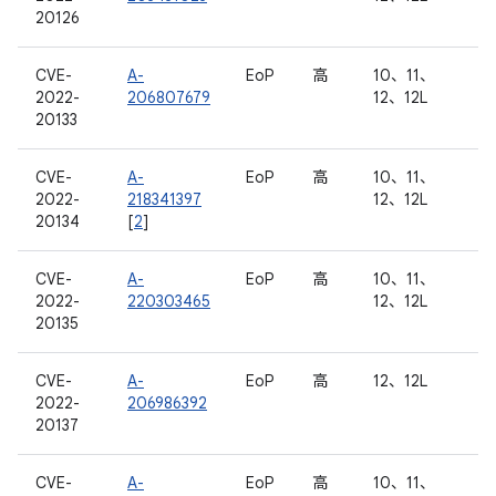
20126
CVE-
A-
EoP
高
10、11、
2022-
206807679
12、12L
20133
CVE-
A-
EoP
高
10、11、
2022-
218341397
12、12L
20134
[
2
]
CVE-
A-
EoP
高
10、11、
2022-
220303465
12、12L
20135
CVE-
A-
EoP
高
12、12L
2022-
206986392
20137
CVE-
A-
EoP
高
10、11、