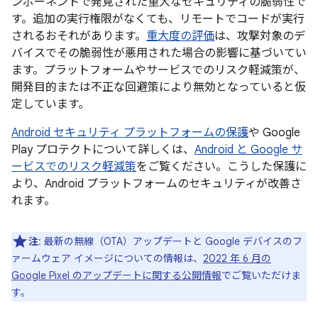
ンポーネントで発見された重大なセキュリティの脆弱性で
す。追加の実行権限がなくても、リモートでコードが実行
されるおそれがあります。
重大度の評価
は、攻撃対象のデ
バイスでその脆弱性が悪用された場合の影響に基づいてい
ます。プラットフォームやサービスでのリスク軽減策が、
開発目的または不正な回避策により無効となっていると仮
定しています。
Android セキュリティ プラットフォームの保護
や Google
Play プロテクトについて詳しくは、
Android と Google サ
ービスでのリスク軽減策
をご覧ください。こうした保護に
より、Android プラットフォームのセキュリティが改善さ
れます。
注
: 最新の無線（OTA）アップデートと Google デバイスのフ
ァームウェア イメージについての情報は、
2022 年 6 月の
Google Pixel のアップデートに関する公開情報
でご覧いただけま
す。