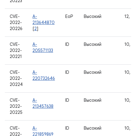
20223
CVE-
A-
EoP
Высокий
12, 12
2022-
213644870
20226
[
2
]
CVE-
A-
ID
Высокий
10, 11
2022-
205571133
20221
CVE-
A-
ID
Высокий
10, 11
2022-
220732646
20224
CVE-
A-
ID
Высокий
10, 11
2022-
213457638
20225
CVE-
A-
ID
Высокий
10, 11
2022-
221859869