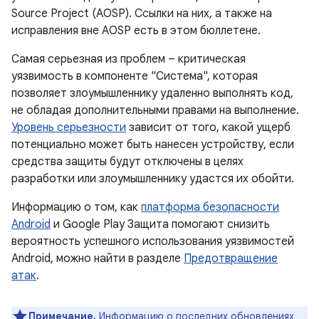
Source Project (AOSP). Ссылки на них, а также на
исправления вне AOSP есть в этом бюллетене.
Самая серьезная из проблем – критическая
уязвимость в компоненте "Система", которая
позволяет злоумышленнику удаленно выполнять код,
не обладая дополнительными правами на выполнение.
Уровень серьезности
зависит от того, какой ущерб
потенциально может быть нанесен устройству, если
средства защиты будут отключены в целях
разработки или злоумышленнику удастся их обойти.
Информацию о том, как
платформа безопасности
Android
и Google Play Защита помогают снизить
вероятность успешного использования уязвимостей
Android, можно найти в разделе
Предотвращение
атак
.
Примечание.
Информацию о последних обновлениях