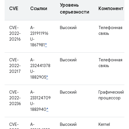
Уровень
CVE
Ссылки
Компонент
серьезности
CVE-
A-
Высокий
Телефонная
2022-
231911916
связь
20216
U-
1867981
*
CVE-
A-
Высокий
Телефонная
2022-
232441378
связь
20217
U-
1882905
*
CVE-
A-
Высокий
Графический
2022-
233124709
процессор
20236
U-
1883940
*
CVE-
A-
Высокий
Kernel