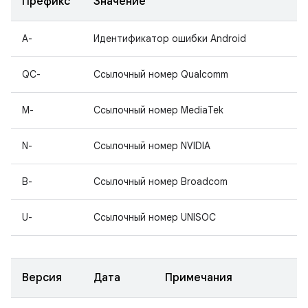
Префикс
Значение
A-
Идентификатор ошибки Android
QC-
Ссылочный номер Qualcomm
M-
Ссылочный номер MediaTek
N-
Ссылочный номер NVIDIA
B-
Ссылочный номер Broadcom
U-
Ссылочный номер UNISOC
Версия
Дата
Примечания