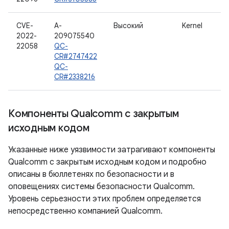
CVE-
A-
Высокий
Kernel
2022-
209075540
22058
QC-
CR#2747422
QC-
CR#2338216
Компоненты Qualcomm с закрытым
исходным кодом
Указанные ниже уязвимости затрагивают компоненты
Qualcomm с закрытым исходным кодом и подробно
описаны в бюллетенях по безопасности и в
оповещениях системы безопасности Qualcomm.
Уровень серьезности этих проблем определяется
непосредственно компанией Qualcomm.