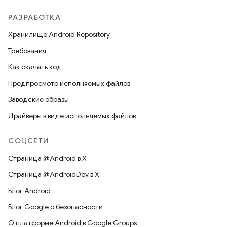
РАЗРАБОТКА
Хранилище Android Repository
Требования
Как скачать код
Предпросмотр исполняемых файлов
Заводские образы
Драйверы в виде исполняемых файлов
СОЦСЕТИ
Страница @Android в X
Страница @AndroidDev в X
Блог Android
Блог Google о безопасности
О платформе Android в Google Groups