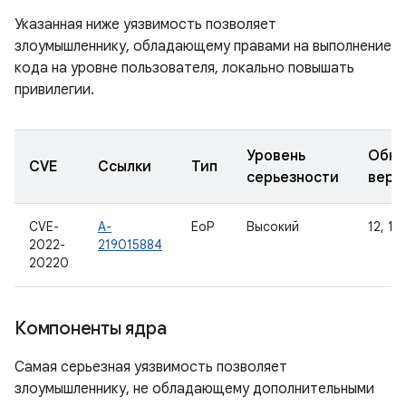
Указанная ниже уязвимость позволяет
злоумышленнику, обладающему правами на выполнение
кода на уровне пользователя, локально повышать
привилегии.
Уровень
Обно
CVE
Ссылки
Тип
серьезности
верс
CVE-
A-
EoP
Высокий
12, 12
2022-
219015884
20220
Компоненты ядра
Самая серьезная уязвимость позволяет
злоумышленнику, не обладающему дополнительными