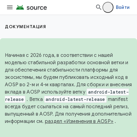
Войти
ДОКУМЕНТАЦИЯ
Начиная с 2026 года, в соответствии с нашей
моделью стабильной разработки основной ветки и
для обеспечения стабильности платформы для
экосистемы, мы будем публиковать исходный код в
AOSP во 2-м и 4-м кварталах. Для сборки и внесения
вклада в AOSP используйте ветку
android-latest-
release
. Ветка
android-latest-release
manifest
всегда будет ссылаться на самый последний релиз,
выпущенный в AOSP. Для получения дополнительной
информации см.
раздел «Изменения в AOSP»
.