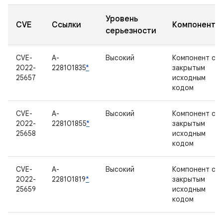
Уровень
CVE
Ссылки
Компонент
серьезности
CVE-
A-
Высокий
Компонент с
2022-
228101835
*
закрытым
25657
исходным
кодом
CVE-
A-
Высокий
Компонент с
2022-
228101855
*
закрытым
25658
исходным
кодом
CVE-
A-
Высокий
Компонент с
2022-
228101819
*
закрытым
25659
исходным
кодом