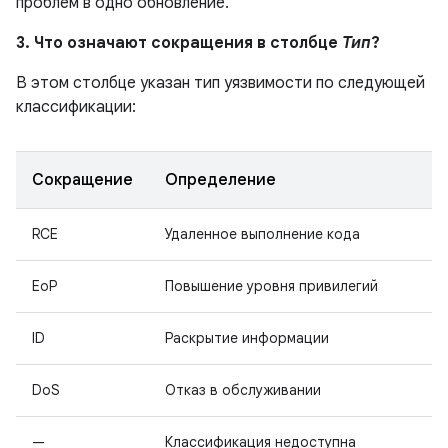
проблем в одно обновление.
3. Что означают сокращения в столбце
Тип
?
В этом столбце указан тип уязвимости по следующей
классификации:
Сокращение
Определение
RCE
Удаленное выполнение кода
EoP
Повышение уровня привилегий
ID
Раскрытие информации
DoS
Отказ в обслуживании
—
Классификация недоступна