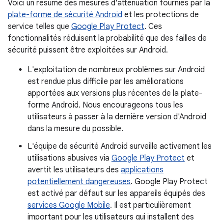
Voici un résumé des mesures d'atténuation fournies par la
plate-forme de sécurité Android
et les protections de
service telles que
Google Play Protect
. Ces
fonctionnalités réduisent la probabilité que des failles de
sécurité puissent être exploitées sur Android.
L'exploitation de nombreux problèmes sur Android
est rendue plus difficile par les améliorations
apportées aux versions plus récentes de la plate-
forme Android. Nous encourageons tous les
utilisateurs à passer à la dernière version d'Android
dans la mesure du possible.
L'équipe de sécurité Android surveille activement les
utilisations abusives via
Google Play Protect
et
avertit les utilisateurs des
applications
potentiellement dangereuses
. Google Play Protect
est activé par défaut sur les appareils équipés des
services Google Mobile
. Il est particulièrement
important pour les utilisateurs qui installent des