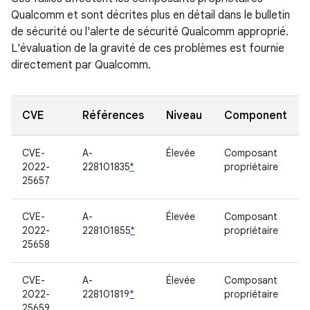
Qualcomm et sont décrites plus en détail dans le bulletin
de sécurité ou l'alerte de sécurité Qualcomm approprié.
L'évaluation de la gravité de ces problèmes est fournie
directement par Qualcomm.
CVE
Références
Niveau
Component
CVE-
A-
Élevée
Composant
2022-
228101835
*
propriétaire
25657
CVE-
A-
Élevée
Composant
2022-
228101855
*
propriétaire
25658
CVE-
A-
Élevée
Composant
2022-
228101819
*
propriétaire
25659