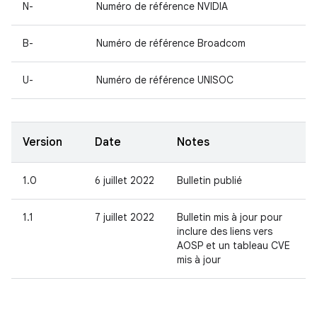
N-
Numéro de référence NVIDIA
B-
Numéro de référence Broadcom
U-
Numéro de référence UNISOC
Version
Date
Notes
1.0
6 juillet 2022
Bulletin publié
1.1
7 juillet 2022
Bulletin mis à jour pour
inclure des liens vers
AOSP et un tableau CVE
mis à jour