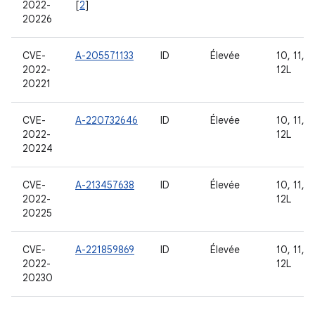
2022-
[
2
]
20226
CVE-
A-205571133
ID
Élevée
10, 11, 1
2022-
12L
20221
CVE-
A-220732646
ID
Élevée
10, 11, 1
2022-
12L
20224
CVE-
A-213457638
ID
Élevée
10, 11, 1
2022-
12L
20225
CVE-
A-221859869
ID
Élevée
10, 11, 1
2022-
12L
20230