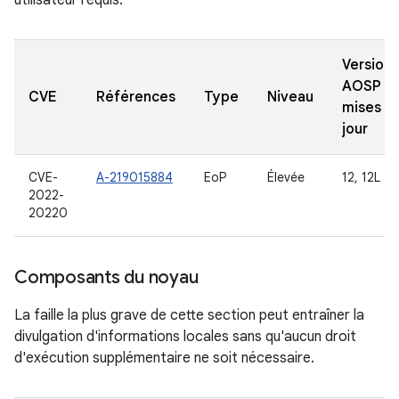
utilisateur requis.
Versions
AOSP
CVE
Références
Type
Niveau
mises à
jour
CVE-
A-219015884
EoP
Élevée
12, 12L
2022-
20220
Composants du noyau
La faille la plus grave de cette section peut entraîner la
divulgation d'informations locales sans qu'aucun droit
d'exécution supplémentaire ne soit nécessaire.