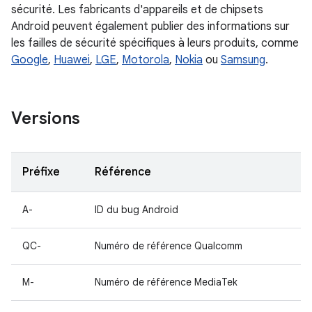
sécurité. Les fabricants d'appareils et de chipsets
Android peuvent également publier des informations sur
les failles de sécurité spécifiques à leurs produits, comme
Google
,
Huawei
,
LGE
,
Motorola
,
Nokia
ou
Samsung
.
Versions
Préfixe
Référence
A-
ID du bug Android
QC-
Numéro de référence Qualcomm
M-
Numéro de référence MediaTek