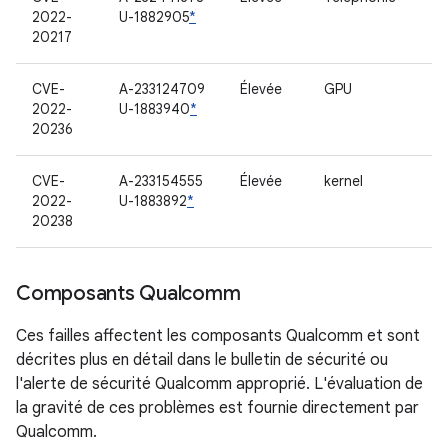
2022-
U-1882905
*
20217
CVE-
A-233124709
Élevée
GPU
2022-
U-1883940
*
20236
CVE-
A-233154555
Élevée
kernel
2022-
U-1883892
*
20238
Composants Qualcomm
Ces failles affectent les composants Qualcomm et sont
décrites plus en détail dans le bulletin de sécurité ou
l'alerte de sécurité Qualcomm approprié. L'évaluation de
la gravité de ces problèmes est fournie directement par
Qualcomm.