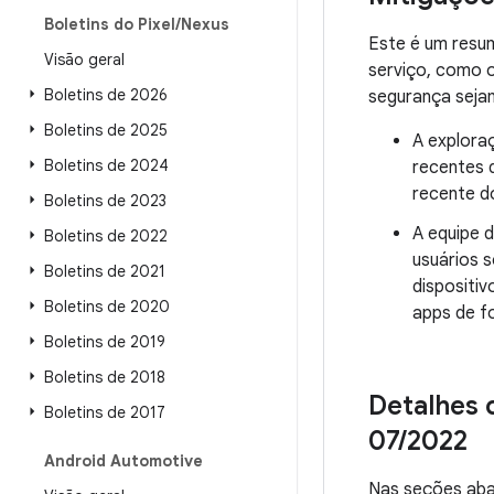
Boletins do Pixel
/
Nexus
Este é um resu
Visão geral
serviço, como 
Boletins de 2026
segurança seja
Boletins de 2025
A exploraç
Boletins de 2024
recentes 
recente d
Boletins de 2023
A equipe 
Boletins de 2022
usuários 
Boletins de 2021
dispositi
Boletins de 2020
apps de f
Boletins de 2019
Boletins de 2018
Detalhes 
Boletins de 2017
07
/
2022
Android Automotive
Nas seções aba