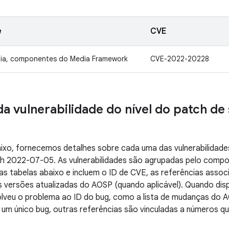
e
CVE
ia, componentes do Media Framework
CVE-2022-20228
da vulnerabilidade do nível do patch d
ixo, fornecemos detalhes sobre cada uma das vulnerabilidade
tch 2022-07-05. As vulnerabilidades são agrupadas pelo comp
as tabelas abaixo e incluem o ID de CVE, as referências assoc
s versões atualizadas do AOSP (quando aplicável). Quando dis
solveu o problema ao ID do bug, como a lista de mudanças do
 um único bug, outras referências são vinculadas a números q