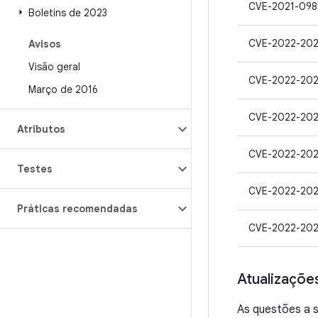
CVE-2021-098
Boletins de 2023
CVE-2022-202
Avisos
Visão geral
CVE-2022-20
Março de 2016
CVE-2022-202
Atributos
CVE-2022-20
Testes
CVE-2022-20
Práticas recomendadas
CVE-2022-20
Atualizaçõe
As questões a s