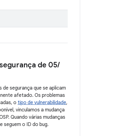
e segurança de 05
/
s de segurança que se aplicam
onente afetado. Os problemas
iadas, o
tipo de vulnerabilidade
,
ponível, vinculamos a mudança
 AOSP. Quando várias mudanças
ue seguem o ID do bug.