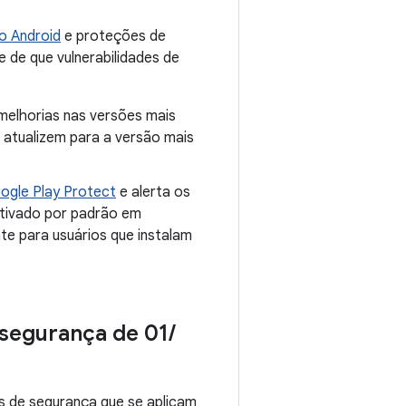
o Android
e proteções de
e de que vulnerabilidades de
 melhorias nas versões mais
atualizem para a versão mais
ogle Play Protect
e alerta os
ativado por padrão em
te para usuários que instalam
 segurança de 01
/
s de segurança que se aplicam