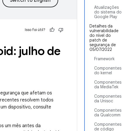
Atualizações
do sistema do
Google Play
Detalhes da
Isso foi útil?
vulnerabilidade
do nível do
patch de
segurança de
id: julho de
05/07/2022
Framework
Componentes
do kernel
Componentes
da MediaTek
 segurança que afetam os
Componentes
s recentes resolvem todos
da Unisoc
um dispositivo, consulte
Componentes
da Qualcomm
Componentes
nos um mês antes da
de código