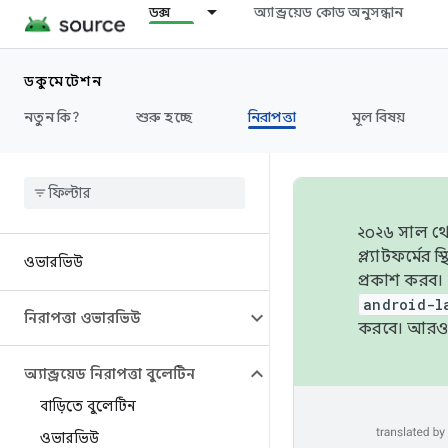
ডক্স
অ্যান্ড্রয়েড কোড অনুসন্ধান
ডকুমেন্টেশন
নতুন কি?
শুরু হচ্ছে
নিরাপত্তা
মূল বিষয়
২০২৬ সাল থেক
প্ল্যাটফর্মে
ওভারভিউ
প্রকাশ করব।
android-l
নিরাপত্তা ওভারভিউ
করবে। আরও 
অ্যান্ড্রয়েড নিরাপত্তা বুলেটিন
বাড়িতে বুলেটিন
ওভারভিউ