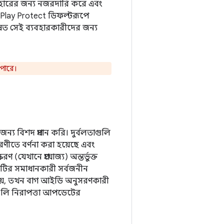
হারের জন্য নজরদারি করে এবং
 Play Protect ডিফল্টরূপে
ষত সেই ব্যবহারকারীদের জন্য
পারে।
জন্য বিশদ প্রদান করি। দুর্বলতাগুলি
রণীতে বর্ণনা করা হয়েছে এবং
যেখানে প্রযোজ্য) অন্তর্ভুক্ত
টির সমাধানকারী সর্বজনীন
হয়, তখন বাগ আইডি অনুসরণকারী
গুলি নিরাপত্তা আপডেটের