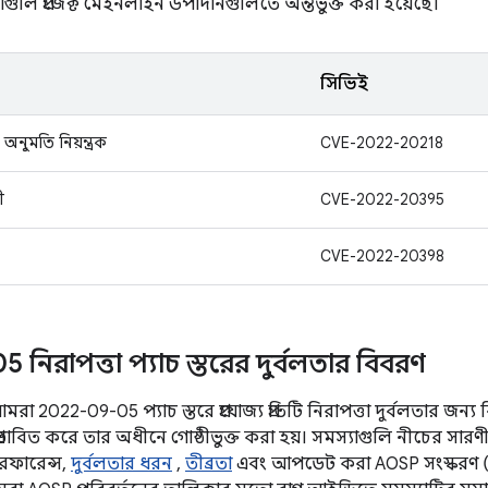
াগুলি প্রজেক্ট মেইনলাইন উপাদানগুলিতে অন্তর্ভুক্ত করা হয়েছে।
সিভিই
 অনুমতি নিয়ন্ত্রক
CVE-2022-20218
ী
CVE-2022-20395
CVE-2022-20398
নিরাপত্তা প্যাচ স্তরের দুর্বলতার বিবরণ
া 2022-09-05 প্যাচ স্তরে প্রযোজ্য প্রতিটি নিরাপত্তা দুর্বলতার জন্য ব
রভাবিত করে তার অধীনে গোষ্ঠীভুক্ত করা হয়। সমস্যাগুলি নীচের সারণ
 রেফারেন্স,
দুর্বলতার ধরন
,
তীব্রতা
এবং আপডেট করা AOSP সংস্করণ (যেখান