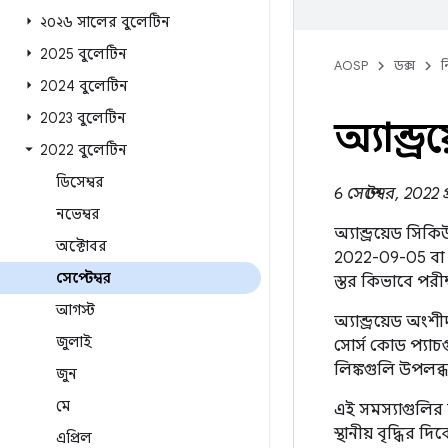
২০২৬ সালের বুলেটিন
2025 বুলেটিন
AOSP
ডক্স
ন
2024 বুলেটিন
2023 বুলেটিন
অ্যান্ড
2022 বুলেটিন
ডিসেম্বর
6 সেপ্টেম্বর, 202
নভেম্বর
অ্যান্ড্রয়েড সি
অক্টোবর
2022-09-05 বা ত
সেপ্টেম্বর
স্তর কিভাবে পরী
আগস্ট
অ্যান্ড্রয়েড অং
জুলাই
সোর্স কোড প্যাচগ
লিঙ্কগুলি উপলব
জুন
মে
এই সমস্যাগুলির ম
স্থানীয় বৃদ্ধির 
এপ্রিল