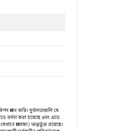
িশদ প্রদান করি। দুর্বলতাগুলি যে
ীতে বর্ণনা করা হয়েছে এবং এতে
ে প্রযোজ্য) অন্তর্ভুক্ত রয়েছে।