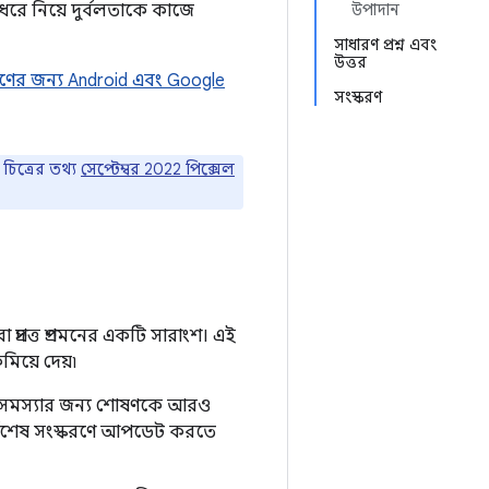
 ধরে নিয়ে দুর্বলতাকে কাজে
উপাদান
সাধারণ প্রশ্ন এবং
উত্তর
রণের জন্য Android এবং Google
সংস্করণ
চিত্রের তথ্য
সেপ্টেম্বর 2022 পিক্সেল
ারা প্রদত্ত প্রশমনের একটি সারাংশ। এই
িয়ে দেয়৷
 অনেক সমস্যার জন্য শোষণকে আরও
র্বশেষ সংস্করণে আপডেট করতে