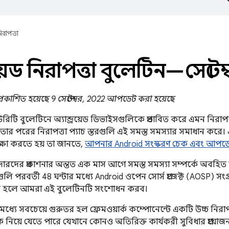
িরাপত্তা
্রয়েড নিরাপত্তা বুলেটিন—সেপ্টে
2 প্রকাশিত হয়েছে 9 সেপ্টেম্বর, 2022 আপডেট করা হয়েছে
কিউরিটি বুলেটিনে অ্যান্ড্রয়েড ডিভাইসগুলিকে প্রভাবিত করে এমন নিরাপত
ার পরের নিরাপত্তা প্যাচ স্তরগুলি এই সমস্ত সমস্যার সমাধান করে। 
ক্ষা করতে হয় তা জানতে,
আপনার Android সংস্করণ চেক এবং আপড
শীদারদের প্রকাশনার অন্তত এক মাস আগে সমস্ত সমস্যা সম্পর্কে অবহিত
ুলি পরবর্তী 48 ঘন্টার মধ্যে Android ওপেন সোর্স প্রজেক্ট (AOSP) সংগ
্ধ হলে আমরা এই বুলেটিনটি সংশোধন করব।
ধ্যে সবচেয়ে গুরুতর হল ফ্রেমওয়ার্ক কম্পোনেন্টে একটি উচ্চ নিরাপ
দিকে নিয়ে যেতে পারে যেখানে কোনও অতিরিক্ত কার্যকরী সুবিধার প্রয়োজন