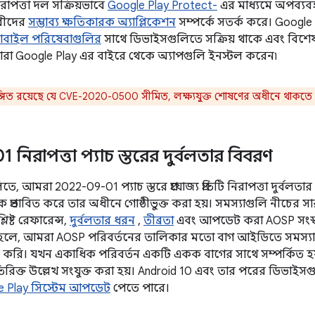
রাপত্তা দল সক্রিয়ভাবে
Google Play Protect-
এর মাধ্যমে অপব্যব
রীদের
সম্ভাব্য ক্ষতিকারক অ্যাপ্লিকেশন
সম্পর্কে সতর্ক করে। Google
োবাইল পরিষেবাগুলির
সাথে ডিভাইসগুলিতে সক্রিয় থাকে এবং বিশে
্ণ যারা Google Play এর বাইরে থেকে অ্যাপগুলি ইনস্টল করেন৷
গিত রয়েছে যে CVE-2020-0500 সীমিত, লক্ষ্যযুক্ত শোষণের অধীনে থাকতে 
নিরাপত্তা প্যাচ স্তরের দুর্বলতার বিবরণ
, আমরা 2022-09-01 প্যাচ স্তরে প্রযোজ্য প্রতিটি নিরাপত্তা দুর্বলতার 
প্রভাবিত করে তার অধীনে গোষ্ঠীভুক্ত করা হয়। সমস্যাগুলি নীচের সা
িষ্ট রেফারেন্স,
দুর্বলতার ধরন
,
তীব্রতা
এবং আপডেট করা AOSP সংস্করণ (
 হলে, আমরা AOSP পরিবর্তনের তালিকার মতো বাগ আইডিতে সমস্যা
্ক করি। যখন একাধিক পরিবর্তন একটি একক বাগের সাথে সম্পর্কিত 
িরিক্ত উল্লেখ সংযুক্ত করা হয়। Android 10 এবং তার পরের ডিভাইস
e Play সিস্টেম আপডেট
পেতে পারে।