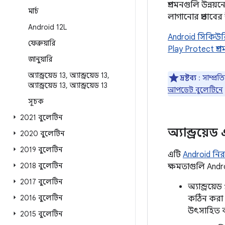
প্রশমনগুলি উন্নয
মার্চ
লাগানোর প্রভাবে
Android 12L
Android সিকিউরিটি
ফেব্রুয়ারি
Play Protect প্র
জানুয়ারি
অ্যান্ড্রয়েড 13
,
অ্যান্ড্রয়েড 13
,
দ্রষ্টব্য
: সাম্প্
অ্যান্ড্রয়েড 13
,
অ্যান্ড্রয়েড 13
আপডেট বুলেটিনে
সূচক
2021 বুলেটিন
অ্যান্ড্রয়
2020 বুলেটিন
2019 বুলেটিন
এটি
Android নিরাপ
2018 বুলেটিন
ক্ষমতাগুলি Andr
2017 বুলেটিন
অ্যান্ড্রয
2016 বুলেটিন
কঠিন করা 
উৎসাহিত 
2015 বুলেটিন