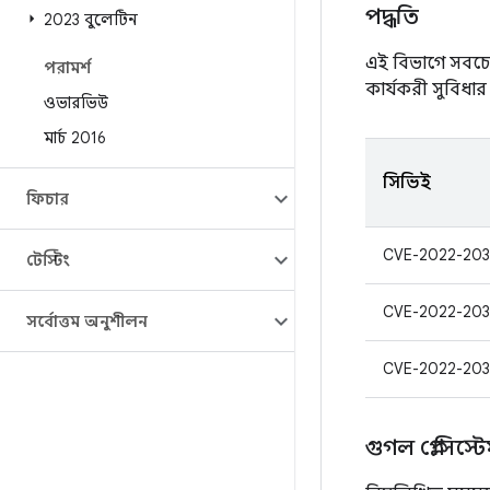
পদ্ধতি
2023 বুলেটিন
এই বিভাগে সবচেয়
পরামর্শ
কার্যকরী সুবিধার 
ওভারভিউ
মার্চ 2016
সিভিই
ফিচার
CVE-2022-203
টেস্টিং
CVE-2022-203
সর্বোত্তম অনুশীলন
CVE-2022-203
গুগল প্লে সিস