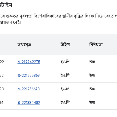
রানটাইম
ে গুরুতর দুর্বলতা বিশেষাধিকারের স্থানীয় বৃদ্ধির দিকে নিয়ে যেত
প্রয়োজন নেই।
তথ্যসূত্র
টাইপ
নির্দয়তা
22
এ-219942275
ইওপি
উচ্চ
52
এ-221255869
ইওপি
উচ্চ
90
এ-221256678
ইওপি
উচ্চ
14
এ-221384482
ইওপি
উচ্চ