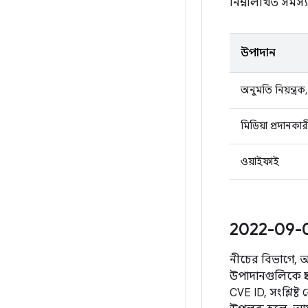
নিম্নলিখিত সমস্য
উপাদান
অনুমতি নিয়ন্ত্রক,
মিডিয়া প্রদানকার
ওয়াইফাই
2022-09-05 
নীচের বিভাগে, আমর
উপাদানগুলিকে প্
CVE ID, সংশ্লিষ্ট