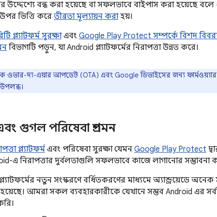
়নের উদ্দেশ্যে বন্ধ করা হয়েছে বা সফলভাবে বাইপাস করা হয়েছে বলে
র উপর ভিত্তি করে
তীব্রতা মূল্যায়ন করা
হয়।
 প্ল্যাটফর্ম সুরক্ষা
এবং
Google Play Protect সম্পর্কে বিশদ বিব
শমন
বিভাগটি পড়ুন, যা Android প্ল্যাটফর্মের নিরাপত্তা উন্নত করে।
রতিক ওভার-দ্য-এয়ার আপডেট (OTA) এবং Google ডিভাইসের জন্য ফার্মওয়্যার 
উপলব্ধ।
েড এবং গুগল পরিষেবা প্রশমন
ত্তা প্ল্যাটফর্ম
এবং পরিষেবা সুরক্ষা যেমন
Google Play Protect
দ্ব
oid-এ নিরাপত্তার দুর্বলতাগুলি সফলভাবে কাজে লাগানোর সম্ভাবনা কম
়েড প্ল্যাটফর্মের নতুন সংস্করণে বর্ধিতকরণের মাধ্যমে অ্যান্ড্রয়েডে
হয়েছে। আমরা সকল ব্যবহারকারীকে যেখানে সম্ভব Android এর স
করি।