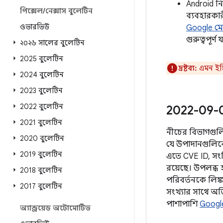
Android নি
পিক্সেল
/
নেক্সাস বুলেটিন
ব্যবহারকা
ওভারভিউ
Google ম
গুরুত্বপূর
২০২৬ সালের বুলেটিন
2025 বুলেটিন
দ্রষ্টব্য:
এমন ইঙ্
2024 বুলেটিন
2023 বুলেটিন
2022 বুলেটিন
2022-09-01 
2021 বুলেটিন
নীচের বিভাগগুলিতে
2020 বুলেটিন
যে উপাদানগুলিকে 
2019 বুলেটিন
এতে CVE ID, সংশ্ল
রয়েছে। উপলব্ধ
2018 বুলেটিন
পরিবর্তনকে লিঙ
2017 বুলেটিন
সংখ্যার সাথে অত
পাশাপাশি
Googl
অ্যান্ড্রয়েড অটোমোটিভ