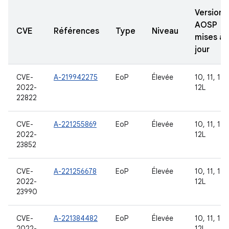
Versions
AOSP
CVE
Références
Type
Niveau
mises à
jour
CVE-
A-219942275
EoP
Élevée
10, 11, 12,
2022-
12L
22822
CVE-
A-221255869
EoP
Élevée
10, 11, 12,
2022-
12L
23852
CVE-
A-221256678
EoP
Élevée
10, 11, 12,
2022-
12L
23990
CVE-
A-221384482
EoP
Élevée
10, 11, 12,
2022-
12L