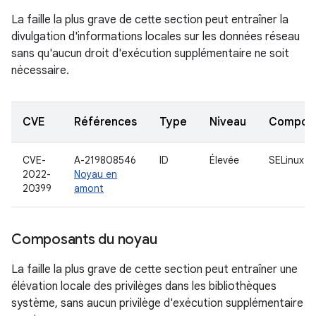
La faille la plus grave de cette section peut entraîner la
divulgation d'informations locales sur les données réseau
sans qu'aucun droit d'exécution supplémentaire ne soit
nécessaire.
CVE
Références
Type
Niveau
Compon
CVE-
A-219808546
ID
Élevée
SELinux
2022-
Noyau en
20399
amont
Composants du noyau
La faille la plus grave de cette section peut entraîner une
élévation locale des privilèges dans les bibliothèques
système, sans aucun privilège d'exécution supplémentaire