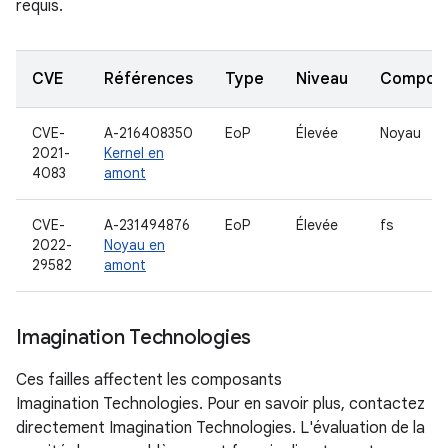
requis.
CVE
Références
Type
Niveau
Compon
CVE-
A-216408350
EoP
Élevée
Noyau
2021-
Kernel en
4083
amont
CVE-
A-231494876
EoP
Élevée
fs
2022-
Noyau en
29582
amont
Imagination Technologies
Ces failles affectent les composants
Imagination Technologies. Pour en savoir plus, contactez
directement Imagination Technologies. L'évaluation de la