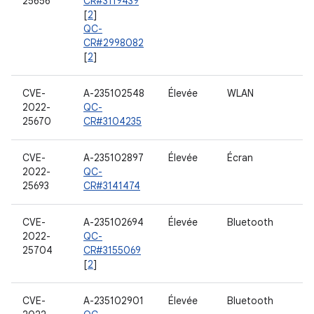
25656
CR#3119439
[
2
]
QC-
CR#2998082
[
2
]
CVE-
A-235102548
Élevée
WLAN
2022-
QC-
25670
CR#3104235
CVE-
A-235102897
Élevée
Écran
2022-
QC-
25693
CR#3141474
CVE-
A-235102694
Élevée
Bluetooth
2022-
QC-
25704
CR#3155069
[
2
]
CVE-
A-235102901
Élevée
Bluetooth