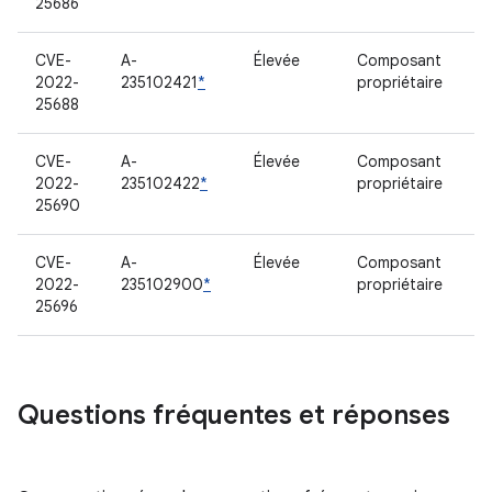
25686
CVE-
A-
Élevée
Composant
2022-
235102421
*
propriétaire
25688
CVE-
A-
Élevée
Composant
2022-
235102422
*
propriétaire
25690
CVE-
A-
Élevée
Composant
2022-
235102900
*
propriétaire
25696
Questions fréquentes et réponses