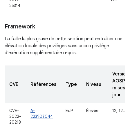
25314
Framework
La faille la plus grave de cette section peut entraîner une
élévation locale des privilèges sans aucun privilège
d'exécution supplémentaire requis.
Version
AOSP
CVE
Références
Type
Niveau
mises à
jour
CVE-
A-
EoP
Élevée
12, 12L
2022-
223907044
20218