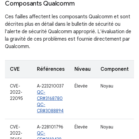
Composants Qualcomm
Ces failles affectent les composants Qualcomm et sont
décrites plus en détail dans le bulletin de sécurité ou
l'alerte de sécurité Qualcomm approprié. L'évaluation de
la gravité de ces problèmes est fournie directement par
Qualcomm.
CVE
Références
Niveau
Component
CVE-
A-223210037
Élevée
Noyau
2022-
QC-
22095
CR#3168780
QC-
CR#3088894
CVE-
A-228101796
Élevée
Noyau
2022-
QC-