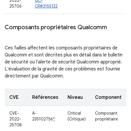
2022-
QC-
25706
CR#3155132
Composants propriétaires Qualcomm
Ces failles affectent les composants propriétaires de
Qualcomm et sont décrites plus en détail dans le bulletin
de sécurité ou l'alerte de sécurité Qualcomm approprié.
L'évaluation de la gravité de ces problèmes est fournie
directement par Qualcomm.
CVE
Références
Niveau
Component
CVE-
A-
Critical
Composant
2022-
235102756
*
(Critique)
propriétaire
25708