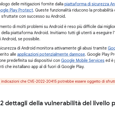
ilogo delle mitigazioni fornite dalla
piattaforma di sicurezza An
ogle Play Protect
. Queste funzionalità riducono la probabilità c
sfruttate con successo su Android.
mento di molti problemi su Android è reso più difficile dai miglio
i della piattaforma Android. Invitiamo tutti gli utenti a eseguire 
i Android, se possibile.
 sicurezza di Android monitora attivamente gli abusi tramite
Goo
erito alle
applicazioni potenzialmente dannose
. Google Play Pr
ne predefinita sui dispositivi con
Google Mobile Services
ed è 
nti che installano app al di fuori di Google Play.
 indicazioni che CVE-2022-20415 potrebbe essere oggetto di sfrutta
 dettagli della vulnerabilità del livello 