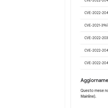
CVE-2022-204
CVE-2022-204
CVE-2021-396
CVE-2022-20
CVE-2022-20
CVE-2022-20
Aggiornamen
Questo mese non
Mainline).