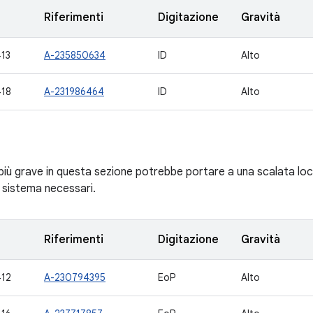
Riferimenti
Digitazione
Gravità
13
A-235850634
ID
Alto
18
A-231986464
ID
Alto
 più grave in questa sezione potrebbe portare a una scalata locale
i sistema necessari.
Riferimenti
Digitazione
Gravità
12
A-230794395
EoP
Alto