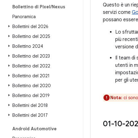
Questo è un riep
Bollettino di Pixel
/
Nexus
servizi come
Go
Panoramica
possano essere 
Bollettini del 2026
Lo sfrutta
Bollettino del 2025
più recent
Bollettino 2024
versione d
Bollettino del 2023
Il team di
utenti in m
Bollettino del 2022
impostazio
Bollettino del 2021
per gli ute
Bollettino del 2020
Bollettino del 2019
Nota:
ci sono
Bollettini del 2018
Bollettini del 2017
01-10-2022
Android Automotive