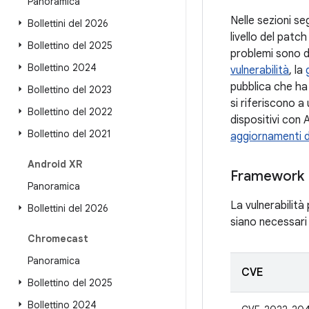
Panoramica
Nelle sezioni seg
Bollettini del 2026
livello del patc
Bollettino del 2025
problemi sono des
Bollettino 2024
vulnerabilità
, la
pubblica che ha 
Bollettino del 2023
si riferiscono a
Bollettino del 2022
dispositivi con
Bollettino del 2021
aggiornamenti d
Android XR
Framework
Panoramica
La vulnerabilità
Bollettini del 2026
siano necessari 
Chromecast
Panoramica
CVE
Bollettino del 2025
Bollettino 2024