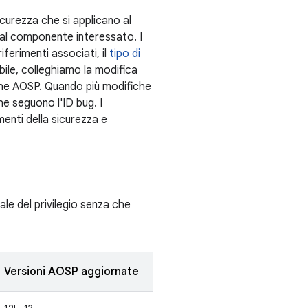
sicurezza che si applicano al
e al componente interessato. I
iferimenti associati, il
tipo di
bile, colleghiamo la modifica
iche AOSP. Quando più modifiche
che seguono l'ID bug. I
enti della sicurezza e
ale del privilegio senza che
Versioni AOSP aggiornate