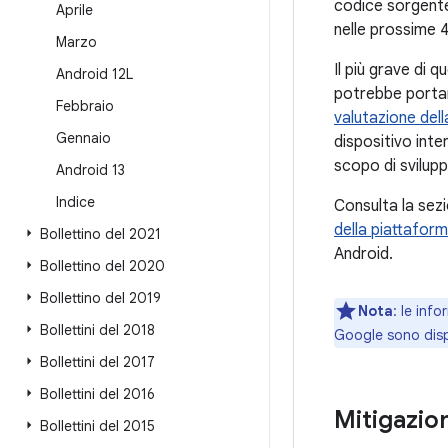
codice sorgente
Aprile
nelle prossime 
Marzo
Il più grave di 
Android 12L
potrebbe portare
Febbraio
valutazione dell
Gennaio
dispositivo inte
scopo di svilup
Android 13
Indice
Consulta la sez
della piattaform
Bollettino del 2021
Android.
Bollettino del 2020
Bollettino del 2019
Nota
: le inf
Bollettini del 2018
Google sono disp
Bollettini del 2017
Bollettini del 2016
Mitigazion
Bollettini del 2015