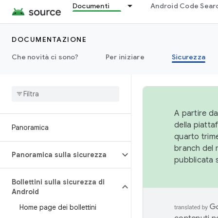
Documenti
Android Code Sear
DOCUMENTAZIONE
Che novità ci sono?
Per iniziare
Sicurezza
A partire da
della piatt
Panoramica
quarto trime
branch del 
Panoramica sulla sicurezza
pubblicata 
Bollettini sulla sicurezza di
Android
Home page dei bollettini