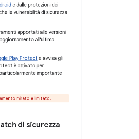
droid
e dalle protezioni dei
he le vulnerabilità di sicurezza
ramenti apportati alle versioni
l'aggiornamento all'ultima
gle Play Protect
e avvisa gli
otect è attivato per
particolarmente importante
mento mirato e limitato.
patch di sicurezza