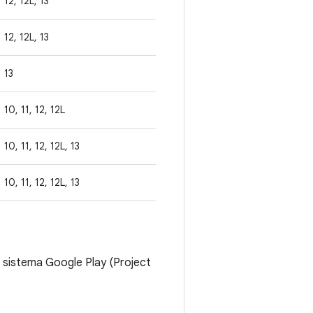
12, 12L, 13
12, 12L, 13
13
10, 11, 12, 12L
10, 11, 12, 12L, 13
10, 11, 12, 12L, 13
i sistema Google Play (Project