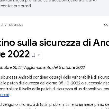
lla tua lingua preferita. Le traduzioni generate dall'AI
contenere errori.
ti
Sicurezza
Que
tino sulla sicurezza di An
re 2022
 ottobre 2022 | Aggiornamento del 5 ottobre 2022
la sicurezza Android contiene dettagli delle vulnerabilità di sicur
li delle patch di sicurezza del giorno 05-10-2022 o successivi ris
ntrollare il livello della patch di sicurezza di un dispositivo, c
ndroid
.
d vengono informati di tutti i problemi almeno un mese prima de