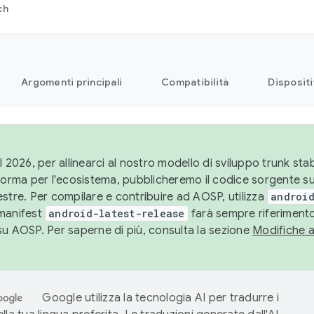
ch
Argomenti principali
Compatibilità
Dispositi
l 2026, per allinearci al nostro modello di sviluppo trunk stabi
aforma per l'ecosistema, pubblicheremo il codice sorgente 
stre. Per compilare e contribuire ad AOSP, utilizza
android
manifest
android-latest-release
farà sempre riferimento
su AOSP. Per saperne di più, consulta la sezione
Modifiche 
Google utilizza la tecnologia AI per tradurre i