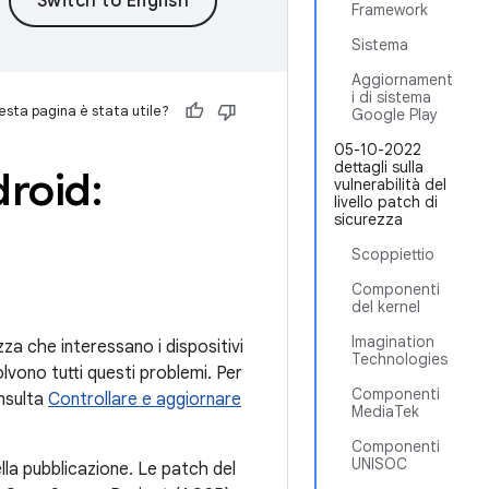
Framework
Sistema
Aggiornament
i di sistema
sta pagina è stata utile?
Google Play
05-10-2022
dettagli sulla
droid:
vulnerabilità del
livello patch di
sicurezza
Scoppiettio
Componenti
del kernel
Imagination
ezza che interessano i dispositivi
Technologies
olvono tutti questi problemi. Per
Componenti
onsulta
Controllare e aggiornare
MediaTek
Componenti
UNISOC
lla pubblicazione. Le patch del