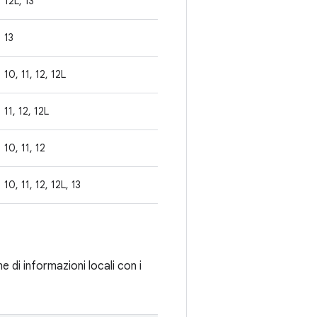
12L, 13
13
10, 11, 12, 12L
11, 12, 12L
10, 11, 12
10, 11, 12, 12L, 13
 di informazioni locali con i