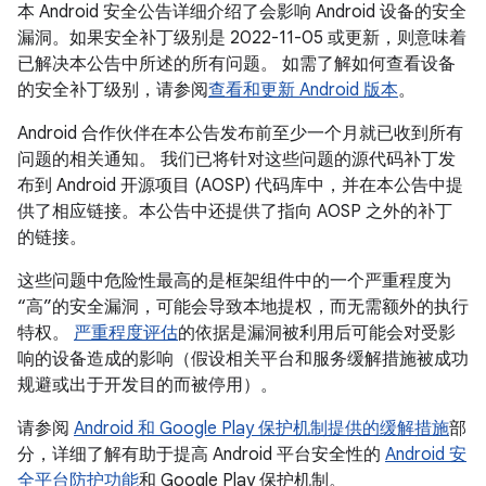
本 Android 安全公告详细介绍了会影响 Android 设备的安全
漏洞。如果安全补丁级别是 2022-11-05 或更新，则意味着
已解决本公告中所述的所有问题。 如需了解如何查看设备
的安全补丁级别，请参阅
查看和更新 Android 版本
。
Android 合作伙伴在本公告发布前至少一个月就已收到所有
问题的相关通知。 我们已将针对这些问题的源代码补丁发
布到 Android 开源项目 (AOSP) 代码库中，并在本公告中提
供了相应链接。本公告中还提供了指向 AOSP 之外的补丁
的链接。
这些问题中危险性最高的是框架组件中的一个严重程度为
“高”的安全漏洞，可能会导致本地提权，而无需额外的执行
特权。
严重程度评估
的依据是漏洞被利用后可能会对受影
响的设备造成的影响（假设相关平台和服务缓解措施被成功
规避或出于开发目的而被停用）。
请参阅
Android 和 Google Play 保护机制提供的缓解措施
部
分，详细了解有助于提高 Android 平台安全性的
Android 安
全平台防护功能
和 Google Play 保护机制。