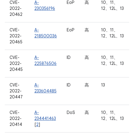
CVE-
A-
EoP
高
10、11、
2022-
230356196
12、12L、13
20462
CVE-
A-
EoP
高
10、11、
2022-
218500036
12、12L、13
20465
CVE-
A-
ID
高
10、11、
2022-
225876506
12、12L、13
20445
CVE-
A-
ID
高
13
2022-
233604485
20447
CVE-
A-
DoS
高
10、11、
2022-
234441463
12、12L、13
20414
[
2
]