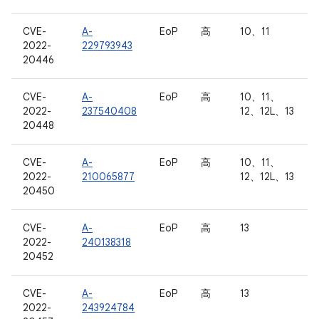
CVE-
A-
EoP
高
10、11
2022-
229793943
20446
CVE-
A-
EoP
高
10、11、
2022-
237540408
12、12L、13
20448
CVE-
A-
EoP
高
10、11、
2022-
210065877
12、12L、13
20450
CVE-
A-
EoP
高
13
2022-
240138318
20452
CVE-
A-
EoP
高
13
2022-
243924784