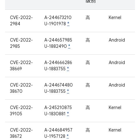
级别
CVE-2022-
A-244673210
高
Kernel
2984
U-1901978
*
CVE-2022-
A-244657985
高
Android
2985
U-1882490
*
CVE-2022-
A-244666286
高
Android
38669
U-1883755
*
CVE-2022-
A-244674480
高
Android
38670
U-1883755
*
CVE-2022-
A-245210875
高
Kernel
39105
U-1830881
*
CVE-2022-
A-244684957
高
Kernel
38672
U-1957128
*