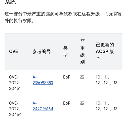
系统
这一部分中最严重的漏洞可导致权限在远程升级，而无需额
外的执行权限。
严
已更新的
类
重
CVE
参考编号
AOSP 版
型
级
本
别
CVE-
A-
EoP
高
10、11、
2022-
235098883
12、12L、13
20451
CVE-
A-
EoP
高
10、11、
2022-
242096164
12、12L、13
20454