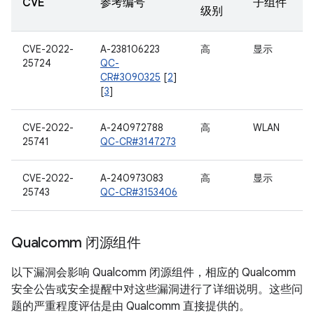
CVE
参考编号
子组件
级别
CVE-2022-
A-238106223
高
显示
25724
QC-
CR#3090325
[
2
]
[
3
]
CVE-2022-
A-240972788
高
WLAN
25741
QC-CR#3147273
CVE-2022-
A-240973083
高
显示
25743
QC-CR#3153406
Qualcomm 闭源组件
以下漏洞会影响 Qualcomm 闭源组件，相应的 Qualcomm
安全公告或安全提醒中对这些漏洞进行了详细说明。这些问
题的严重程度评估是由 Qualcomm 直接提供的。