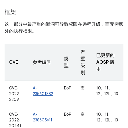
框架
这一部分中最严重的漏洞可导致权限在远程升级，而无需额
外的执行权限。
严
已更新的
类
重
CVE
参考编号
AOSP 版
型
级
本
别
CVE-
A-
EoP
高
10、11、
2022-
235601882
12、12L、13
2209
CVE-
A-
EoP
高
10、11、
2022-
238605611
12、12L、13
20441