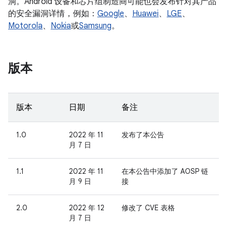
洞。Android 设备和芯片组制造商可能也会发布针对其产品
的安全漏洞详情，例如：
Google
、
Huawei
、
LGE
、
Motorola
、
Nokia
或
Samsung
。
版本
版本
日期
备注
1.0
2022 年 11
发布了本公告
月 7 日
1.1
2022 年 11
在本公告中添加了 AOSP 链
月 9 日
接
2.0
2022 年 12
修改了 CVE 表格
月 7 日