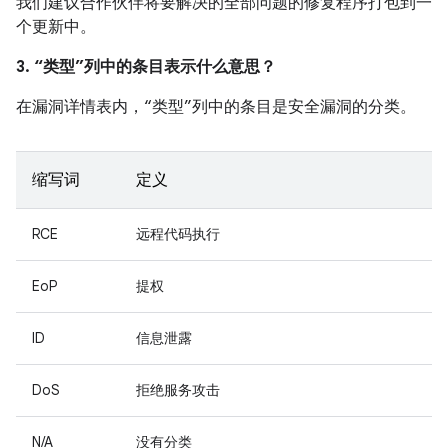
我们建议合作伙伴将要解决的全部问题的修复程序打包到一
个更新中。
3. “类型”列中的条目表示什么意思？
在漏洞详情表内，“类型”列中的条目是安全漏洞的分类。
缩写词
定义
RCE
远程代码执行
EoP
提权
ID
信息泄露
DoS
拒绝服务攻击
N/A
没有分类