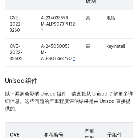
级别
CVE-
A-234038598
高
电话
2022-
M-ALPS07319132
32601
*
CVE-
A-245050053
高
keyinstall
2022-
M-
32602
ALPS07388790
*
Unisoc 组件
以下漏洞会影响 Unisoc 组件，请直接从 Unisoc 了解更多详
细信息。这些问题的严重程度评估结果是由 Unisoc 直接提
供的。
严重
CVE
参考编号
子组件