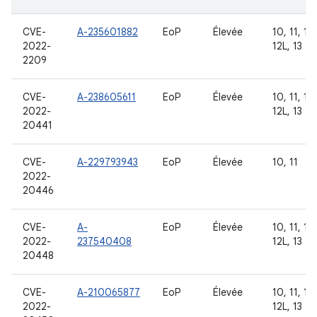
CVE-
A-235601882
EoP
Élevée
10, 11, 12,
2022-
12L, 13
2209
CVE-
A-238605611
EoP
Élevée
10, 11, 12,
2022-
12L, 13
20441
CVE-
A-229793943
EoP
Élevée
10, 11
2022-
20446
CVE-
A-
EoP
Élevée
10, 11, 12,
2022-
237540408
12L, 13
20448
CVE-
A-210065877
EoP
Élevée
10, 11, 12,
2022-
12L, 13