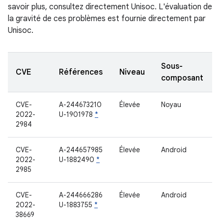
savoir plus, consultez directement Unisoc. L'évaluation de
la gravité de ces problèmes est fournie directement par
Unisoc.
Sous-
CVE
Références
Niveau
composant
CVE-
A-244673210
Élevée
Noyau
2022-
U-1901978
*
2984
CVE-
A-244657985
Élevée
Android
2022-
U-1882490
*
2985
CVE-
A-244666286
Élevée
Android
2022-
U-1883755
*
38669