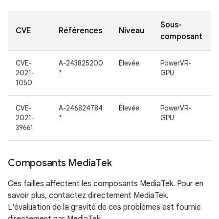
Sous-
CVE
Références
Niveau
composant
CVE-
A-243825200
Élevée
PowerVR-
2021-
*
GPU
1050
CVE-
A-246824784
Élevée
PowerVR-
2021-
*
GPU
39661
Composants Media
Tek
Ces failles affectent les composants MediaTek. Pour en
savoir plus, contactez directement MediaTek.
L'évaluation de la gravité de ces problèmes est fournie