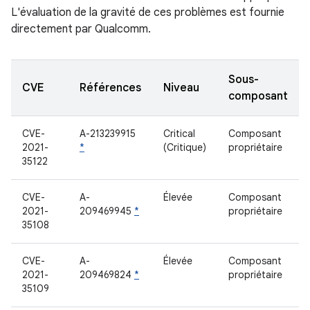
L'évaluation de la gravité de ces problèmes est fournie
directement par Qualcomm.
Sous-
CVE
Références
Niveau
composant
CVE-
A-213239915
Critical
Composant
2021-
*
(Critique)
propriétaire
35122
CVE-
A-
Élevée
Composant
2021-
209469945
*
propriétaire
35108
CVE-
A-
Élevée
Composant
2021-
209469824
*
propriétaire
35109