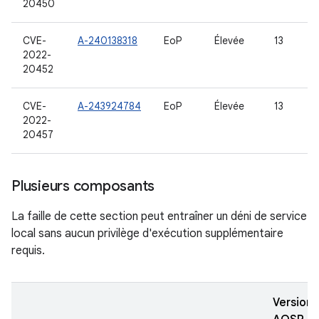
20450
CVE-
A-240138318
EoP
Élevée
13
2022-
20452
CVE-
A-243924784
EoP
Élevée
13
2022-
20457
Plusieurs composants
La faille de cette section peut entraîner un déni de service
local sans aucun privilège d'exécution supplémentaire
requis.
Versions