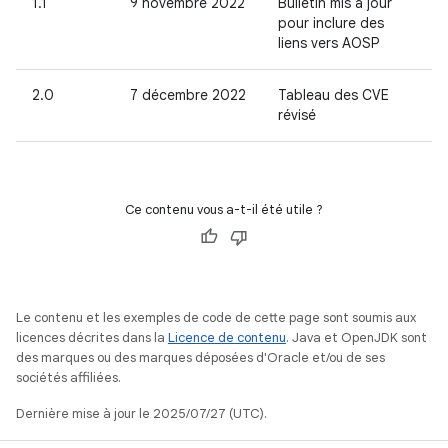
1.1
9 novembre 2022
Bulletin mis à jour
pour inclure des
liens vers AOSP
2.0
7 décembre 2022
Tableau des CVE
révisé
Ce contenu vous a-t-il été utile ?
Le contenu et les exemples de code de cette page sont soumis aux
licences décrites dans la
Licence de contenu
. Java et OpenJDK sont
des marques ou des marques déposées d'Oracle et/ou de ses
sociétés affiliées.
Dernière mise à jour le 2025/07/27 (UTC).