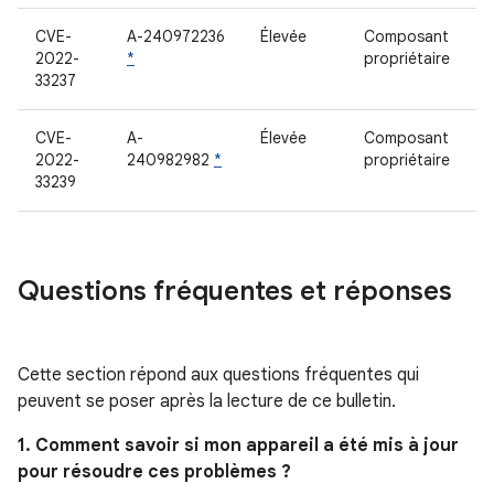
CVE-
A-240972236
Élevée
Composant
2022-
*
propriétaire
33237
CVE-
A-
Élevée
Composant
2022-
240982982
*
propriétaire
33239
Questions fréquentes et réponses
Cette section répond aux questions fréquentes qui
peuvent se poser après la lecture de ce bulletin.
1. Comment savoir si mon appareil a été mis à jour
pour résoudre ces problèmes ?