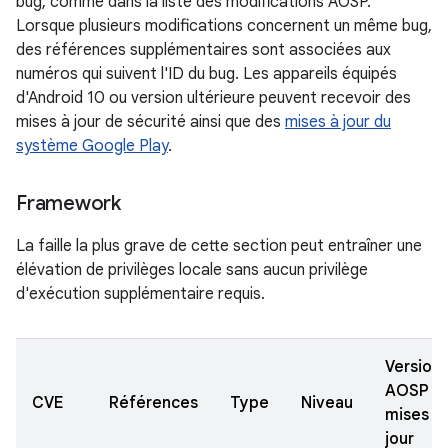
bug, comme dans la liste des modifications AOSP.
Lorsque plusieurs modifications concernent un même bug,
des références supplémentaires sont associées aux
numéros qui suivent l'ID du bug. Les appareils équipés
d'Android 10 ou version ultérieure peuvent recevoir des
mises à jour de sécurité ainsi que des
mises à jour du
système Google Play
.
Framework
La faille la plus grave de cette section peut entraîner une
élévation de privilèges locale sans aucun privilège
d'exécution supplémentaire requis.
Version
AOSP
CVE
Références
Type
Niveau
mises à
jour