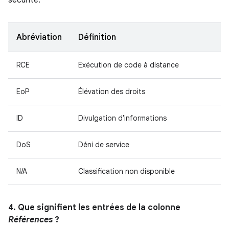
sécurité.
Abréviation
Définition
RCE
Exécution de code à distance
EoP
Élévation des droits
ID
Divulgation d'informations
DoS
Déni de service
N/A
Classification non disponible
4. Que signifient les entrées de la colonne
Références
?