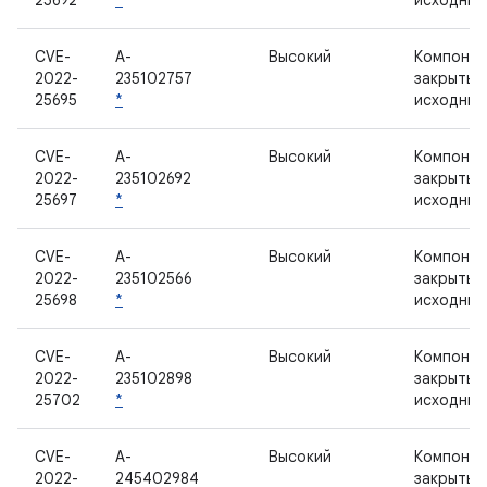
25692
*
исходным
CVE-
A-
Высокий
Компонен
2022-
235102757
закрытым
25695
*
исходным
CVE-
A-
Высокий
Компонен
2022-
235102692
закрытым
25697
*
исходным
CVE-
A-
Высокий
Компонен
2022-
235102566
закрытым
25698
*
исходным
CVE-
A-
Высокий
Компонен
2022-
235102898
закрытым
25702
*
исходным
CVE-
A-
Высокий
Компонен
2022-
245402984
закрытым