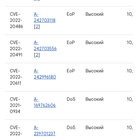
CVE-
A-
EoP
Высокий
10, 11
2022-
242703118
20486
[
2
]
CVE-
A-
EoP
Высокий
10, 11
2022-
242703556
20491
[
2
]
CVE-
A-
EoP
Высокий
10, 11
2022-
242996180
20611
CVE-
A-
DoS
Высокий
10, 11
2021-
169762606
0934
CVE-
A-
DoS
Высокий
10, 11
2022-
239701237