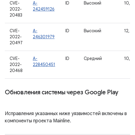
CVE-
A-
ID
Высокий
10, 11
2022-
242459126
20483
CVE-
A-
ID
Высокий
12, 12
2022-
246301979
20497
CVE-
A-
ID
Средний
10, 11
2022-
228450451
20468
Обновления системы через Google Play
Исправления указанных ниже уязвимостей включены в
компоненты проекта Mainline.