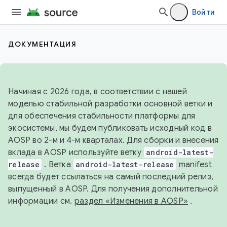
Войти
ДОКУМЕНТАЦИЯ
Начиная с 2026 года, в соответствии с нашей
моделью стабильной разработки основной ветки и
для обеспечения стабильности платформы для
экосистемы, мы будем публиковать исходный код в
AOSP во 2-м и 4-м кварталах. Для сборки и внесения
вклада в AOSP используйте ветку
android-latest-
release
. Ветка
android-latest-release
manifest
всегда будет ссылаться на самый последний релиз,
выпущенный в AOSP. Для получения дополнительной
информации см.
раздел «Изменения в AOSP»
.