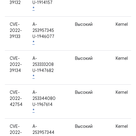
39132
U-1914157
*
CVE-
A-
Высокий
Kernel
2022-
253957345
39133
U-1946077
*
CVE-
A-
Высокий
Kernel
2022-
253333208
39134
U-1947682
*
CVE-
A-
Высокий
Kernel
2022-
253344080
42754
U-1967614
*
CVE-
A-
Высокий
Kernel
2022-
253957344