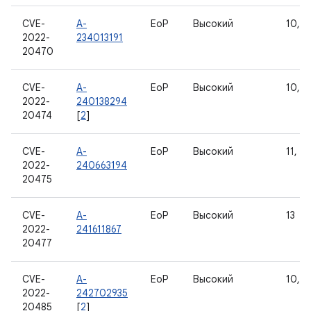
CVE-
A-
EoP
Высокий
10, 11
2022-
234013191
20470
CVE-
A-
EoP
Высокий
10, 11
2022-
240138294
20474
[
2
]
CVE-
A-
EoP
Высокий
11, 12
2022-
240663194
20475
CVE-
A-
EoP
Высокий
13
2022-
241611867
20477
CVE-
A-
EoP
Высокий
10, 11
2022-
242702935
20485
[
2
]