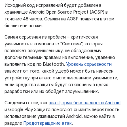
Исходный код исправлений будет добавлен в
хранилище Android Open Source Project (AOSP) в
течение 48 часов. Ссылки на AOSP появятся в этом
бюллетене позже.
Самая серьезная из проблем – критическая
уязвимость в компоненте "Система", которая
позволяет злоумышленнику, не обладающему
дополнительными правами на выполнение, удаленно
выполнять код по Bluetooth.
Уровень серьезности
зависит от того, какой ущерб может быть нанесен
устройству при атаке с использованием уязвимости,
если средства защиты будут отключены в целях
разработки или их обойдет злоумышленник.
Сведения о том, как
платформа безопасности Android
и Google Play Защита помогают снизить вероятность
использования уязвимостей Android, можно найти в
разделе
Предотвращение атак
.