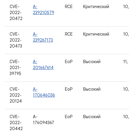
CVE-
A-
RCE
Критический
10, 11
2022-
239210579
20472
CVE-
A-
RCE
Критический
10, 11
2022-
239267173
20473
CVE-
A-
EoP
Высокий
11, 12
2021-
201667614
39795
CVE-
A-
EoP
Высокий
10, 11
2022-
170646036
20124
CVE-
A-
EoP
Высокий
10, 11
2022-
176094367
20442