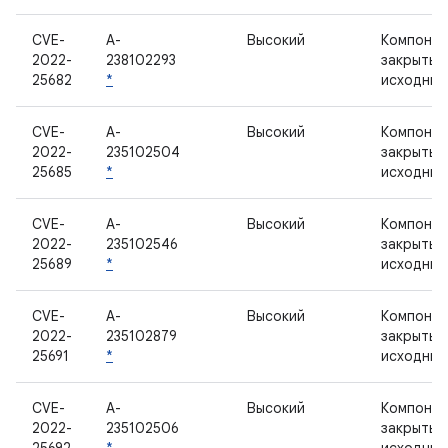
CVE-
A-
Высокий
Компонен
2022-
238102293
закрытым
25682
*
исходным
CVE-
A-
Высокий
Компонен
2022-
235102504
закрытым
25685
*
исходным
CVE-
A-
Высокий
Компонен
2022-
235102546
закрытым
25689
*
исходным
CVE-
A-
Высокий
Компонен
2022-
235102879
закрытым
25691
*
исходным
CVE-
A-
Высокий
Компонен
2022-
235102506
закрытым