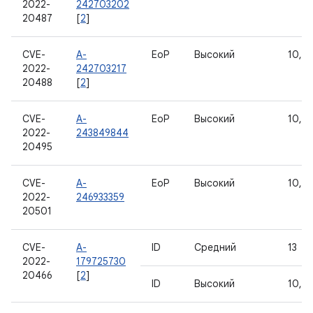
2022-
242703202
20487
[
2
]
CVE-
A-
EoP
Высокий
10, 11
2022-
242703217
20488
[
2
]
CVE-
A-
EoP
Высокий
10, 11
2022-
243849844
20495
CVE-
A-
EoP
Высокий
10, 11
2022-
246933359
20501
CVE-
A-
ID
Средний
13
2022-
179725730
20466
[
2
]
ID
Высокий
10, 11