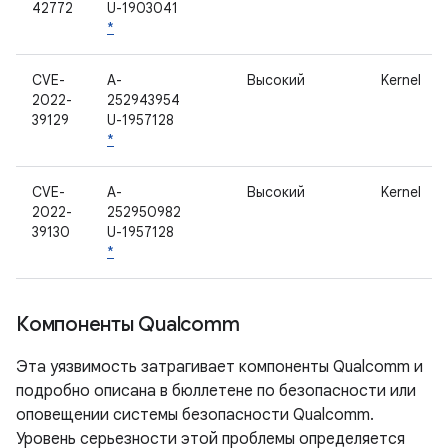
42772
U-1903041
*
CVE-
A-
Высокий
Kernel
2022-
252943954
39129
U-1957128
*
CVE-
A-
Высокий
Kernel
2022-
252950982
39130
U-1957128
*
Компоненты Qualcomm
Эта уязвимость затрагивает компоненты Qualcomm и
подробно описана в бюллетене по безопасности или
оповещении системы безопасности Qualcomm.
Уровень серьезности этой проблемы определяется