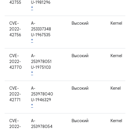
42755
U-1981296
*
CVE-
A-
Высокий
Kernel
2022-
253337348
42756
U-1967535
*
CVE-
A-
Высокий
Kernel
2022-
253978051
42770
U-1975103
*
CVE-
A-
Высокий
Kenel
2022-
253978040
42771
U-1946329
*
CVE-
A-
Высокий
Kernel
2022-
253978054