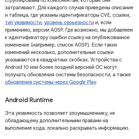
сгруппированы по компонентам, которые они
затрагивают. Для каждого случая приведены описание
и таблица, где указаны идентификаторы CVE, ссылки,
тип уязвимости
,
уровень серьезности
и, если
применимо, версии AOSP. Где возможно, мы добавляем
к идентификатору ошибки ссылку на опубликованное
изменение (например, список AOSP). Если таких
изменений несколько, дополнительные ссылки
указываются в квадратных скобках. Устройства с
Android 10 или более поздней версией ОС могут
получать обновления системы безопасности, а также
обновления системы через Google Play
.
Android Runtime
Эта уязвимость позволяет злоумышленнику, не
обладающему дополнительными правами на
выполнение кода, локально раскрывать информацию.