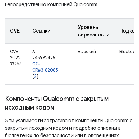
непосредственно компанией Qualcomm.
Уровень
CVE
Ссылки
Подком
серьезности
CVE-
A-
Высокий
Bluetoot
2022-
245992426
33268
QC-
CR#3182085
[
2
]
Компоненты Qualcomm с закрытым
исходным кодом
Эти уязвимости затрагивают компоненты Qualcomm с
закрытым исходным кодом и подробно описаны в
бюллетенях по безопасности или в оповещениях