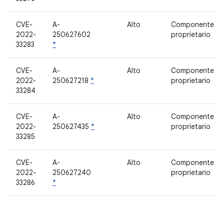
CVE-
A-
Alto
Componente
2022-
250627602
proprietario
33283
*
CVE-
A-
Alto
Componente
2022-
250627218
*
proprietario
33284
CVE-
A-
Alto
Componente
2022-
250627435
*
proprietario
33285
CVE-
A-
Alto
Componente
2022-
250627240
proprietario
33286
*