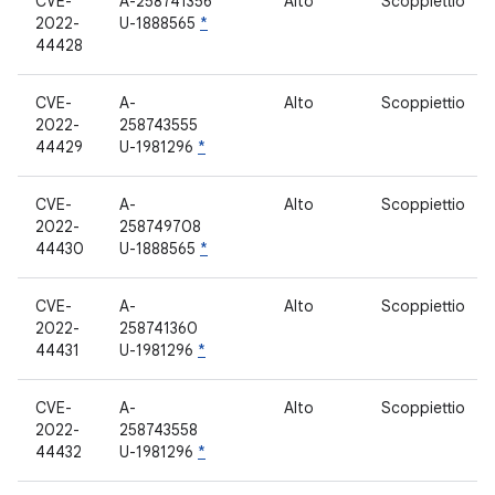
CVE-
A-258741356
Alto
Scoppiettio
2022-
U-1888565
*
44428
CVE-
A-
Alto
Scoppiettio
2022-
258743555
44429
U-1981296
*
CVE-
A-
Alto
Scoppiettio
2022-
258749708
44430
U-1888565
*
CVE-
A-
Alto
Scoppiettio
2022-
258741360
44431
U-1981296
*
CVE-
A-
Alto
Scoppiettio
2022-
258743558
44432
U-1981296
*