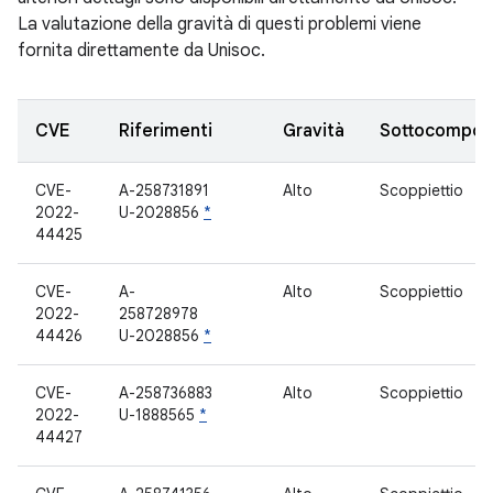
La valutazione della gravità di questi problemi viene
fornita direttamente da Unisoc.
CVE
Riferimenti
Gravità
Sottocompon
CVE-
A-258731891
Alto
Scoppiettio
2022-
U-2028856
*
44425
CVE-
A-
Alto
Scoppiettio
2022-
258728978
44426
U-2028856
*
CVE-
A-258736883
Alto
Scoppiettio
2022-
U-1888565
*
44427