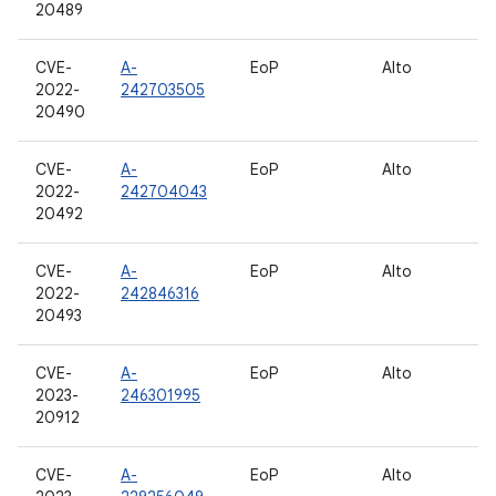
20489
CVE-
A-
EoP
Alto
10
2022-
242703505
12
20490
CVE-
A-
EoP
Alto
10
2022-
242704043
12
20492
CVE-
A-
EoP
Alto
10
2022-
242846316
12
20493
CVE-
A-
EoP
Alto
13
2023-
246301995
20912
CVE-
A-
EoP
Alto
12