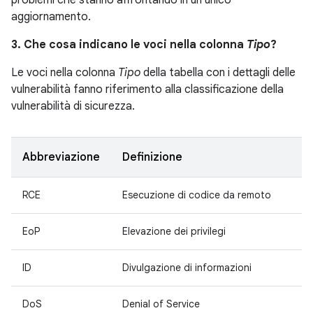
problemi che stanno affrontando in un unico
aggiornamento.
3. Che cosa indicano le voci nella colonna
Tipo
?
Le voci nella colonna
Tipo
della tabella con i dettagli delle
vulnerabilità fanno riferimento alla classificazione della
vulnerabilità di sicurezza.
Abbreviazione
Definizione
RCE
Esecuzione di codice da remoto
EoP
Elevazione dei privilegi
ID
Divulgazione di informazioni
DoS
Denial of Service