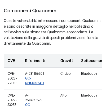
Componenti Qualcomm
Queste vulnerabilità interessano i componenti Qualcomm
e sono descritte in maggiore dettaglio nel bollettino o
nell'avviso sulla sicurezza Qualcomm appropriato. La
valutazione della gravità di questi problemi viene fornita
direttamente da Qualcomm.
CVE
Riferimenti
Gravità
Sottocompon
CVE-
A-231156521
Critico
Bluetooth
2022-
QC-
22088
RP#3052411
CVE-
A-
Alto
Bluetooth
2022-
250627529
33255
QC-