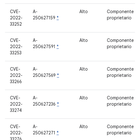
CVE-
A-
Alto
Componente
2022-
250627159
*
proprietario
33252
CVE-
A-
Alto
Componente
2022-
250627591
*
proprietario
33253
CVE-
A-
Alto
Componente
2022-
250627569
*
proprietario
33266
CVE-
A-
Alto
Componente
2022-
250627236
*
proprietario
33274
CVE-
A-
Alto
Componente
2022-
250627271
*
proprietario
33276