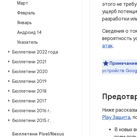
Март
этого не треб
ущерб потенци
Февраль
разработки ил
Январь
Сведения о то
Андроид 14
вероятность у
Указатель
атак
.
Бюллетени 2022 года
Бюллетени 2021
Примечание
устройств Goog
Бюллетени 2020
Бюллетени 2019
Бюллетени 2018
Предотв
Бюллетени 2017
Ниже рассказы
Бюллетени 2016 г
.
Play Защита
, 
бюллетени 2015 г
.
В новых в
Бюллетени Pixel
/
Nexus