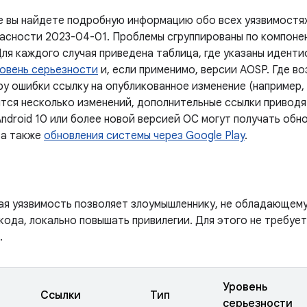
е вы найдете подробную информацию обо всех уязвимостях
асности 2023-04-01. Проблемы сгруппированы по компоне
Для каждого случая приведена таблица, где указаны идент
овень серьезности
и, если применимо, версии AOSP. Где в
у ошибки ссылку на опубликованное изменение (например, 
тся несколько изменений, дополнительные ссылки приводят
ndroid 10 или более новой версией ОС могут получать обн
 а также
обновления системы через Google Play
.
ая уязвимость позволяет злоумышленнику, не обладающем
кода, локально повышать привилегии. Для этого не требуе
.
Уровень
Ссылки
Тип
серьезности