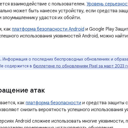
уется взаимодействие с пользователем.
Уровень серьезнос
ально может быть нанесен устройству, если средства защ
и злоумышленнику удастся их обойти.
м, как
платформа безопасности Android
и Google Play Защи
спешного использования уязвимостей Android, можно найти
.
Информация о последних беспроводных обновлениях и образа
le содержится в
бюллетене по обновлениям Pixel за март 2023 
ращение атак
вается, как
платформа безопасности
и средства защиты с
позволяют снизить вероятность успешного использования у
ерсиях Android сложнее использовать многие уязвимости,