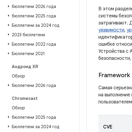
бюллетени 2026 года
В этом раздел
системы безоп
бюллетени 2025 года
затрагивают. 
Бюллетени за 2024 год
уязвимости
,
ур
2023 бюллетени
идентификатор
ошибке относи
Бюллетени 2022 года
Устройства с A
Бюллетени 2021
безопасности,
Андроид XR
Framework
Обзор
бюллетени 2026 года
Самая серьезн
на выполнение 
Chromecast
пользователем
Обзор
бюллетени 2025 года
Бюллетени за 2024 год
CVE