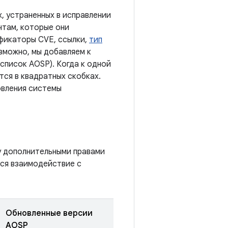
, устраненных в исправлении
нтам, которые они
ификаторы CVE, ссылки,
тип
озможно, мы добавляем к
список AOSP). Когда к одной
ся в квадратных скобках.
овления системы
у дополнительными правами
тся взаимодействие с
Обновленные версии
AOSP