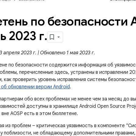
тень по безопасности A
ь 2023 г
.
 апреля 2023 г. | Обновлено 1 мая 2023 г.
ене по безопасности содержится информация об уязвимос
роблемы, перечисленные здесь, устранены в исправлении 2
м, как проверить уровень исправления системы безопаснос
 об обновлении версии Android
.
артнерам обо всех проблемах не менее чем за месяц до в
звимостей доступны в хранилище Android Open Source Proje
 вне AOSP есть в этом бюллетене.
ая из проблем – критическая уязвимость в компоненте "Си
у поблизости, не обладающему дополнительными правами, 