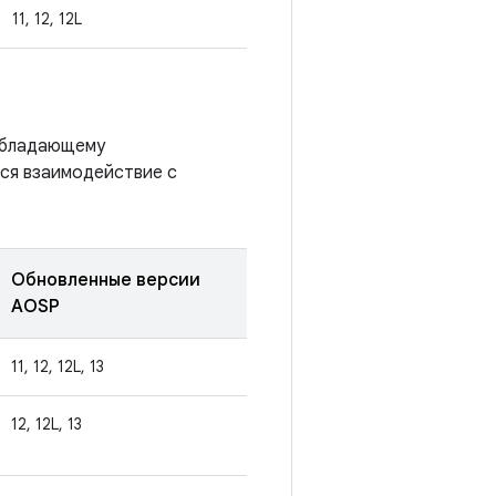
11, 12, 12L
 обладающему
тся взаимодействие с
Обновленные версии
AOSP
11, 12, 12L, 13
12, 12L, 13