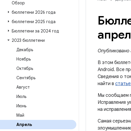
Обзор
бюллетени 2026 года
Бюлле
бюллетени 2025 года
апрел
Бюллетени за 2024 год
2023 бюллетени
Декабрь
Опубликовано 3
Ноябрь
В этом бюллет
Октябрь
Android. Все п
Сведения о то
Сентябрь
найти в
статье
Август
Мы сообщаем п
Июль
Исправления уя
Июнь
на исправления
Май
Самая серьезн
Апрель
злоумышленник