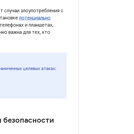
т случаи злоупотребления с
становке
потенциально
 телефонах и планшетах,
нно важна для тех, кто
раниченных целевых атаках:
ы безопасности