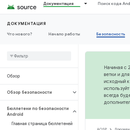
Документация
Поиск кода And
ДОКУМЕНТАЦИЯ
Что нового?
Начало работы
Безопасность
Начиная с 
ветки и дл
Обзор
исходный к
используйт
Обзор безопасности
всегда буд
дополните
Бюллетени по безопасности
Android
Главная страница бюллетеней
AOSP
Докумен