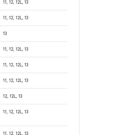
11, 12, 12L, 13
11, 12, 12L, 13
13
11, 12, 12L, 13
11, 12, 12L, 13
11, 12, 12L, 13
12, 12L, 13
11, 12, 12L, 13
11, 12, 12L, 13