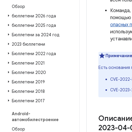
всем пол
Обзор
Команда,
бюллетени 2026 года
помощь
опасных 
бюллетени 2025 года
использ
Бюллетени за 2024 год
устанавли
2023 бюллетени
Бюллетени 2022 года
Примечание
Бюллетени 2021
Есть основания 
Бюллетени 2020
CVE-2022-
Бюллетени 2019
CVE-2023-
Бюллетени 2018
Бюллетени 2017
Android-
Описание
автомобилестроение
2023-04-
Обзор