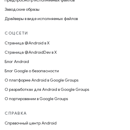
Предпросмотр исполняемых файлов
Заводские образы
Драйверы в виде исполняемых файлов
СОЦСЕТИ
Страница @Android в X
Страница @AndroidDev в X
Блог Android
Блог Google о безопасности
О платформе Android в Google Groups
О разработках для Android в Google Groups
О портировании в Google Groups
СПРАВКА
Справочный центр Android