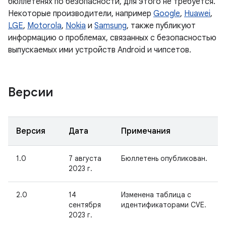
бюллетенях по безопасности, для этого не требуется.
Некоторые производители, например
Google
,
Huawei
,
LGE
,
Motorola
,
Nokia
и
Samsung
, также публикуют
информацию о проблемах, связанных с безопасностью
выпускаемых ими устройств Android и чипсетов.
Версии
Версия
Дата
Примечания
1.0
7 августа
Бюллетень опубликован.
2023 г.
2.0
14
Изменена таблица с
сентября
идентификаторами CVE.
2023 г.