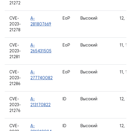
21272
CVE-
A-
EoP
Высокий
12, 12
2023-
281807669
21278
CVE-
A-
EoP
Высокий
11, 12
2023-
265431505
21281
CVE-
A-
EoP
Высокий
11, 12
2023-
277740082
21286
CVE-
A-
ID
Высокий
12, 12
2023-
213170822
21276
CVE-
A-
ID
Высокий
12, 12