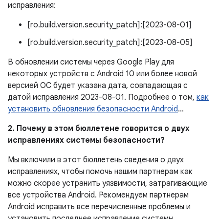
исправления:
[ro.build.version.security_patch]:[2023-08-01]
[ro.build.version.security_patch]:[2023-08-05]
В обновлении системы через Google Play для
некоторых устройств с Android 10 или более новой
версией ОС будет указана дата, совпадающая с
датой исправления 2023-08-01. Подробнее о том,
как
установить обновления безопасности Android
…
2. Почему в этом бюллетене говорится о двух
исправлениях системы безопасности?
Мы включили в этот бюллетень сведения о двух
исправлениях, чтобы помочь нашим партнерам как
можно скорее устранить уязвимости, затрагивающие
все устройства Android. Рекомендуем партнерам
Android исправить все перечисленные проблемы и
установить последнее исправление системы