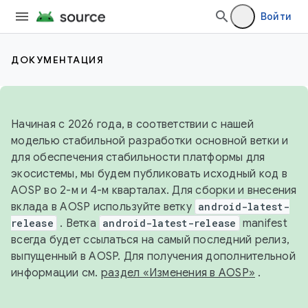
Войти
ДОКУМЕНТАЦИЯ
Начиная с 2026 года, в соответствии с нашей
моделью стабильной разработки основной ветки и
для обеспечения стабильности платформы для
экосистемы, мы будем публиковать исходный код в
AOSP во 2-м и 4-м кварталах. Для сборки и внесения
вклада в AOSP используйте ветку
android-latest-
release
. Ветка
android-latest-release
manifest
всегда будет ссылаться на самый последний релиз,
выпущенный в AOSP. Для получения дополнительной
информации см.
раздел «Изменения в AOSP»
.