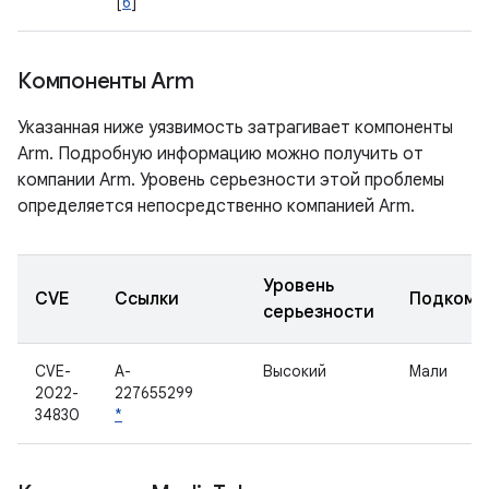
[
6
]
Компоненты Arm
Указанная ниже уязвимость затрагивает компоненты
Arm. Подробную информацию можно получить от
компании Arm. Уровень серьезности этой проблемы
определяется непосредственно компанией Arm.
Уровень
CVE
Ссылки
Подкомп
серьезности
CVE-
A-
Высокий
Мали
2022-
227655299
34830
*