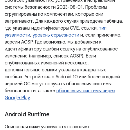
обо всех уязвимостях, устраненных в исправлении
системы безопасности 2023-08-01. Проблемы
сгруппированы по компонентам, которые они
затрагивают. Для каждого случая приведена таблица,
где указаны идентификаторы CVE, ссылки,
тип
уязвимости
,
уровень серьезности
и, если применимо,
версии AOSP. Где возможно, мы добавляем к
идентификатору ошибки ссылку на опубликованное
изменение (например, список AOSP). Если
опубликованных изменений несколько,
дополнительные ссылки указаны в квадратных
скобках. Устройства с Android 10 или более поздней
версией ОС могут получать обновления системы
безопасности, а также
обновления системы через
Google Play
.
Android Runtime
Описанная ниже уязвимость позволяет