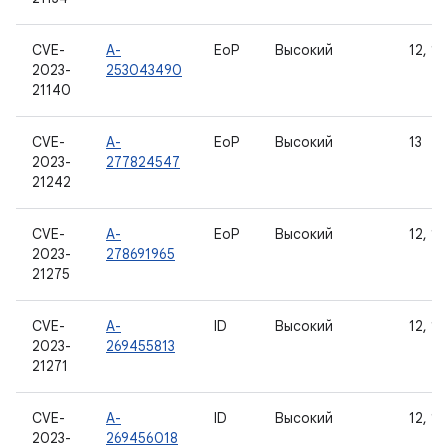
CVE-
A-
EoP
Высокий
12, 12
2023-
253043490
21140
CVE-
A-
EoP
Высокий
13
2023-
277824547
21242
CVE-
A-
EoP
Высокий
12, 12
2023-
278691965
21275
CVE-
A-
ID
Высокий
12, 12
2023-
269455813
21271
CVE-
A-
ID
Высокий
12, 12
2023-
269456018