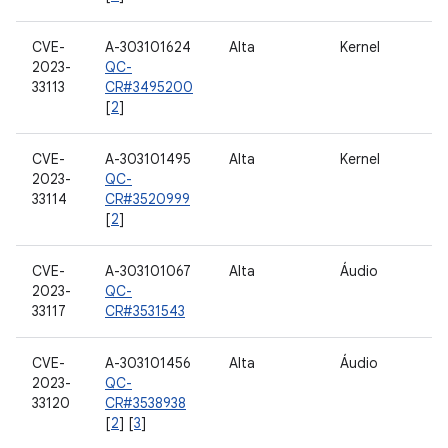
CVE-
A-303101624
Alta
Kernel
2023-
QC-
33113
CR#3495200
[
2
]
CVE-
A-303101495
Alta
Kernel
2023-
QC-
33114
CR#3520999
[
2
]
CVE-
A-303101067
Alta
Áudio
2023-
QC-
33117
CR#3531543
CVE-
A-303101456
Alta
Áudio
2023-
QC-
33120
CR#3538938
[
2
] [
3
]