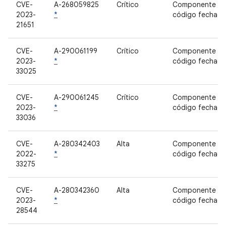
CVE-
A-268059825
Crítico
Componente d
2023-
*
código fechad
21651
CVE-
A-290061199
Crítico
Componente d
2023-
*
código fechad
33025
CVE-
A-290061245
Crítico
Componente d
2023-
*
código fechad
33036
CVE-
A-280342403
Alta
Componente d
2022-
*
código fechad
33275
CVE-
A-280342360
Alta
Componente d
2023-
*
código fechad
28544