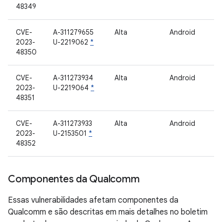
48349
CVE-
A-311279655
Alta
Android
2023-
U-2219062
*
48350
CVE-
A-311273934
Alta
Android
2023-
U-2219064
*
48351
CVE-
A-311273933
Alta
Android
2023-
U-2153501
*
48352
Componentes da Qualcomm
Essas vulnerabilidades afetam componentes da
Qualcomm e são descritas em mais detalhes no boletim