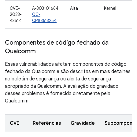
CVE-
A-303101664
Alta
Kernel
2023-
QC-
43514
CR#3613254
Componentes de código fechado da
Qualcomm
Essas vulnerabilidades afetam componentes de código
fechado da Qualcomm e são descritas em mais detalhes
no boletim de segurança ou alerta de segurança
apropriado da Qualcomm. A avaliação de gravidade
desses problemas é fornecida diretamente pela
Qualcomm.
CVE
Referências
Gravidade
Subcompone