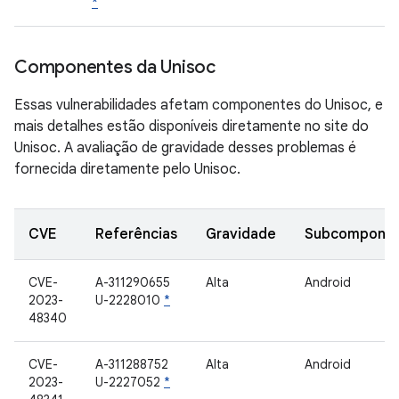
*
Componentes da Unisoc
Essas vulnerabilidades afetam componentes do Unisoc, e
mais detalhes estão disponíveis diretamente no site do
Unisoc. A avaliação de gravidade desses problemas é
fornecida diretamente pelo Unisoc.
CVE
Referências
Gravidade
Subcompone
CVE-
A-311290655
Alta
Android
2023-
U-2228010
*
48340
CVE-
A-311288752
Alta
Android
2023-
U-2227052
*