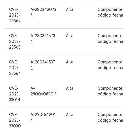
CVE-
A-280342073
Alta
Componente d
2023-
*
código fechad
28564
CVE-
A-280341573
Alta
Componente d
2023-
*
código fechad
28565
CVE-
A-280341537
Alta
Componente d
2023-
*
código fechad
28567
CVE-
A-
Alta
Componente d
2023-
290060890
*
código fechad
33014
CVE-
A-290061201
Alta
Componente d
2023-
*
código fechad
33030