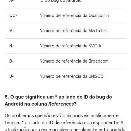
A-
ID do bug do Android
QC-
Número de referência da Qualcomm
M-
Número de referência da MediaTek
N-
Número de referência da NVIDIA
B-
Número de referência da Broadcom
U-
Número de referência da UNISOC
5. O que significa um * ao lado do ID do bug do
Android na coluna
References
?
Os problemas que não estão disponíveis publicamente
têm um * ao lado do ID de referência correspondente. A
atualização para esse problema geralmente está contida