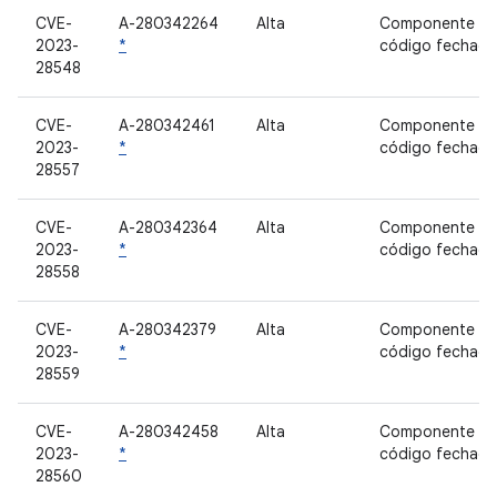
CVE-
A-280342264
Alta
Componente d
2023-
*
código fechad
28548
CVE-
A-280342461
Alta
Componente d
2023-
*
código fechad
28557
CVE-
A-280342364
Alta
Componente d
2023-
*
código fechad
28558
CVE-
A-280342379
Alta
Componente d
2023-
*
código fechad
28559
CVE-
A-280342458
Alta
Componente d
2023-
*
código fechad
28560