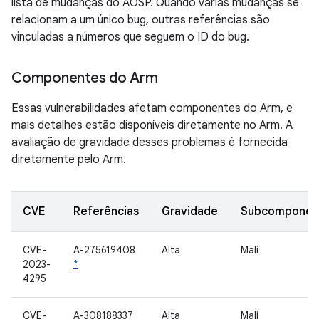
lista de mudanças do AOSP. Quando várias mudanças se
relacionam a um único bug, outras referências são
vinculadas a números que seguem o ID do bug.
Componentes do Arm
Essas vulnerabilidades afetam componentes do Arm, e
mais detalhes estão disponíveis diretamente no Arm. A
avaliação de gravidade desses problemas é fornecida
diretamente pelo Arm.
CVE
Referências
Gravidade
Subcomponen
CVE-
A-275619408
Alta
Mali
2023-
*
4295
CVE-
A-308188337
Alta
Mali