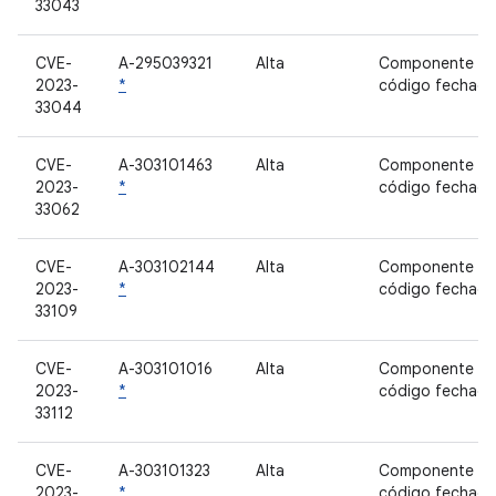
33043
CVE-
A-295039321
Alta
Componente d
2023-
*
código fechad
33044
CVE-
A-303101463
Alta
Componente d
2023-
*
código fechad
33062
CVE-
A-303102144
Alta
Componente d
2023-
*
código fechad
33109
CVE-
A-303101016
Alta
Componente d
2023-
*
código fechad
33112
CVE-
A-303101323
Alta
Componente d
2023-
*
código fechad