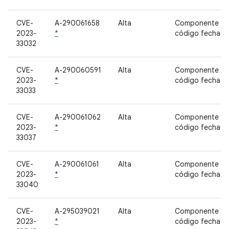
CVE-
A-290061658
Alta
Componente d
2023-
*
código fechad
33032
CVE-
A-290060591
Alta
Componente d
2023-
*
código fechad
33033
CVE-
A-290061062
Alta
Componente d
2023-
*
código fechad
33037
CVE-
A-290061061
Alta
Componente d
2023-
*
código fechad
33040
CVE-
A-295039021
Alta
Componente d
2023-
*
código fechad