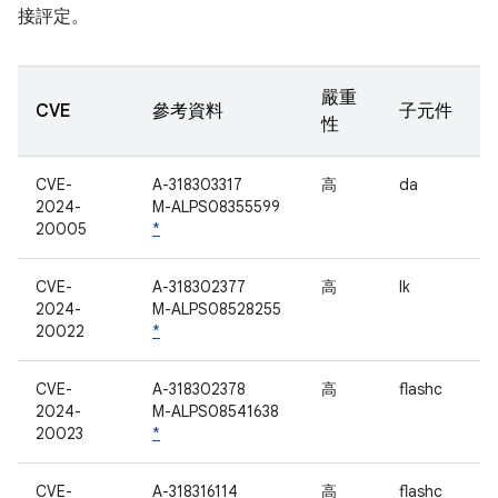
接評定。
嚴重
CVE
參考資料
子元件
性
CVE-
A-318303317
高
da
2024-
M-ALPS08355599
20005
*
CVE-
A-318302377
高
lk
2024-
M-ALPS08528255
20022
*
CVE-
A-318302378
高
flashc
2024-
M-ALPS08541638
20023
*
CVE-
A-318316114
高
flashc