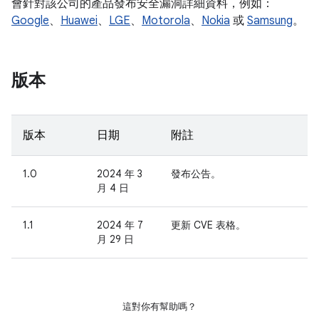
會針對該公司的產品發布安全漏洞詳細資料，例如：
Google
、
Huawei
、
LGE
、
Motorola
、
Nokia
或
Samsung
。
版本
版本
日期
附註
1.0
2024 年 3
發布公告。
月 4 日
1.1
2024 年 7
更新 CVE 表格。
月 29 日
這對你有幫助嗎？