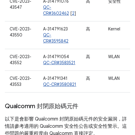
CVE-2023-
A-314791076
高
安全性
43547
QC-
CR#3602462
[
2
]
CVE-2023-
A-314791623
高
Kernel
43550
QC-
CR#3595842
CVE-2023-
A-314791054
高
WLAN
43552
QC-CR#3583521
CVE-2023-
A-314791341
高
WLAN
43553
QC-CR#3580821
Qualcomm 封閉原始碼元件
以下是會影響 Qualcomm 封閉原始碼元件的安全漏洞，詳
情請參考適用的 Qualcomm 安全性公告或安全性警示。這
些問題的嚴重程度由 Qualcomm 直接評定。