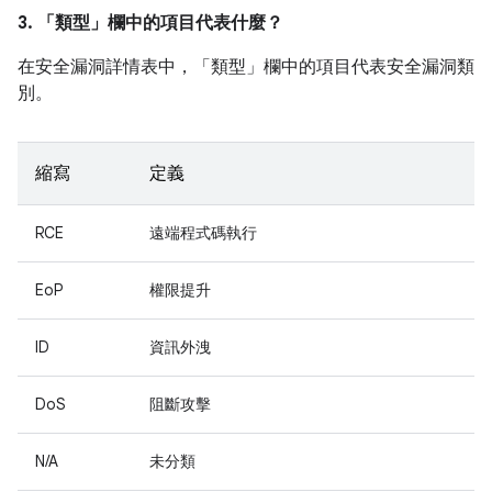
3. 「類型」
欄中的項目代表什麼？
在安全漏洞詳情表中，「類型」
欄中的項目代表安全漏洞類
別。
縮寫
定義
RCE
遠端程式碼執行
EoP
權限提升
ID
資訊外洩
DoS
阻斷攻擊
N/A
未分類