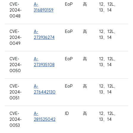
CVE-
A-
EoP
高
12、12L、
2024-
316893159
13、14
0048
CVE-
A-
EoP
高
12、12L、
2024-
273936274
13、14
0049
CVE-
A-
EoP
高
12、12L、
2024-
273935108
13、14
0050
CVE-
A-
EoP
高
12、12L、
2024-
276442130
13、14
0051
CVE-
A-
ID
高
12、12L、
2024-
281525042
13、14
0053