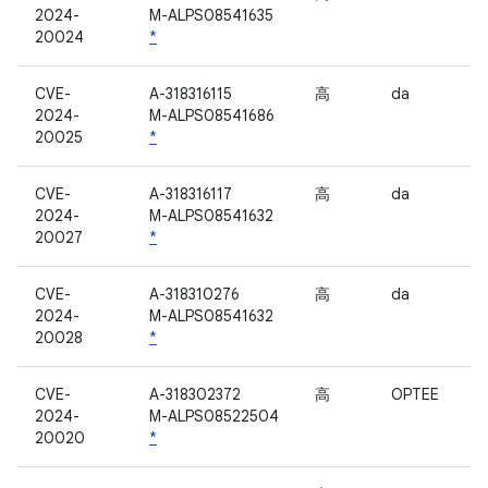
2024-
M-ALPS08541635
20024
*
CVE-
A-318316115
高
da
2024-
M-ALPS08541686
20025
*
CVE-
A-318316117
高
da
2024-
M-ALPS08541632
20027
*
CVE-
A-318310276
高
da
2024-
M-ALPS08541632
20028
*
CVE-
A-318302372
高
OPTEE
2024-
M-ALPS08522504
20020
*