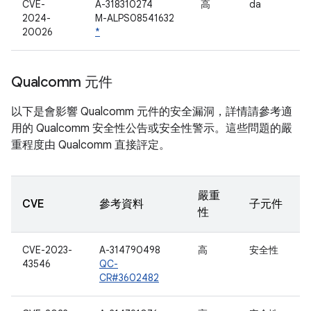
CVE-
A-318310274
高
da
2024-
M-ALPS08541632
20026
*
Qualcomm 元件
以下是會影響 Qualcomm 元件的安全漏洞，詳情請參考適
用的 Qualcomm 安全性公告或安全性警示。這些問題的嚴
重程度由 Qualcomm 直接評定。
嚴重
CVE
參考資料
子元件
性
CVE-2023-
A-314790498
高
安全性
43546
QC-
CR#3602482