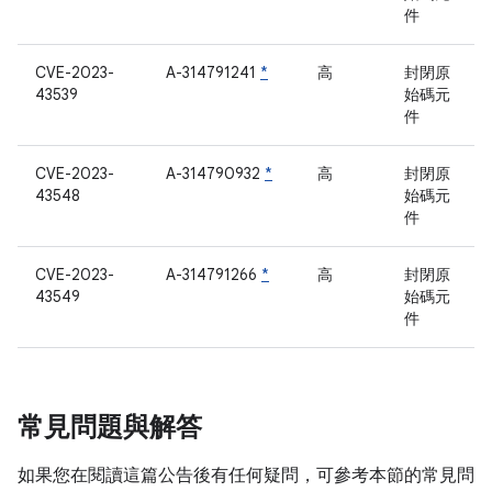
件
CVE-2023-
A-314791241
*
高
封閉原
43539
始碼元
件
CVE-2023-
A-314790932
*
高
封閉原
43548
始碼元
件
CVE-2023-
A-314791266
*
高
封閉原
43549
始碼元
件
常見問題與解答
如果您在閱讀這篇公告後有任何疑問，可參考本節的常見問