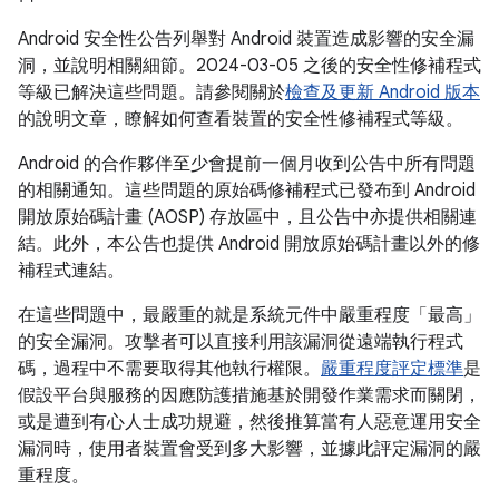
Android 安全性公告列舉對 Android 裝置造成影響的安全漏
洞，並說明相關細節。2024-03-05 之後的安全性修補程式
等級已解決這些問題。請參閱關於
檢查及更新 Android 版本
的說明文章，瞭解如何查看裝置的安全性修補程式等級。
Android 的合作夥伴至少會提前一個月收到公告中所有問題
的相關通知。這些問題的原始碼修補程式已發布到 Android
開放原始碼計畫 (AOSP) 存放區中，且公告中亦提供相關連
結。此外，本公告也提供 Android 開放原始碼計畫以外的修
補程式連結。
在這些問題中，最嚴重的就是系統元件中嚴重程度「最高」
的安全漏洞。攻擊者可以直接利用該漏洞從遠端執行程式
碼，過程中不需要取得其他執行權限。
嚴重程度評定標準
是
假設平台與服務的因應防護措施基於開發作業需求而關閉，
或是遭到有心人士成功規避，然後推算當有人惡意運用安全
漏洞時，使用者裝置會受到多大影響，並據此評定漏洞的嚴
重程度。