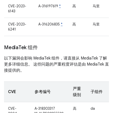
CVE-2023-
A-316197619
*
高
马里
6143
CVE-2023-
A-316206835
*
高
马里
6241
Media
Tek 组件
以下漏洞会影响 MediaTek 组件，请直接从 MediaTek 了解
更多详细信息。 这些问题的严重程度评估是由 MediaTek 直
接提供的。
严重
CVE
参考编号
子组件
级别
CVE-
A-318303317
高
da