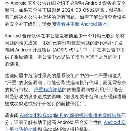
本 Android 安全公告详细介绍了会影响 Android 设备的安全
漏洞。如果安全补丁级别是 2024-03-05 或更高，就意味
着已解决本公告中所述的所有问题。如需了解如何查看设备
的安全补丁级别，请参阅
查看并更新 Android 版本
。
Android 合作伙伴在本公告发布前至少一个月就已收到所有
问题的相关通知。 我们已将针对这些问题的源代码补丁发
布到 Android 开源项目 (AOSP) 代码库中，并在本公告中提
供了相应链接。本公告中还提供了指向 AOSP 之外的补丁
的链接。
这些问题中危险性最高的是系统组件中的一个严重程度为
“严重”的安全漏洞，可能会导致远程执行代码，而无需额外
的执行特权。
严重程度评估
的依据是漏洞被利用后可能会
对受影响的设备造成的影响（假设相关平台和服务缓解措施
被成功规避或出于开发目的而被停用）。
请参阅
Android 和 Google Play 保护机制提供的缓解措施
部
分，详细了解有助于提高 Android 平台安全性的
Android 安
全平台防护功能
和 Google Play 保护机制。