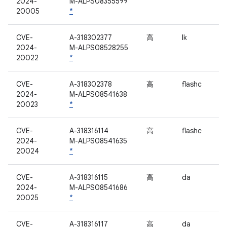
2024-
M-ALPS08355599
20005
*
CVE-
A-318302377
高
lk
2024-
M-ALPS08528255
20022
*
CVE-
A-318302378
高
flashc
2024-
M-ALPS08541638
20023
*
CVE-
A-318316114
高
flashc
2024-
M-ALPS08541635
20024
*
CVE-
A-318316115
高
da
2024-
M-ALPS08541686
20025
*
CVE-
A-318316117
高
da