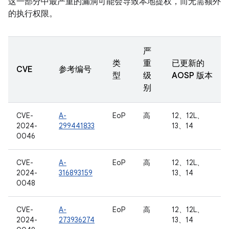
这一部分中最严重的漏洞可能会导致本地提权，而无需额外
的执行权限。
严
类
重
已更新的
CVE
参考编号
型
级
AOSP 版本
别
CVE-
A-
EoP
高
12、12L、
2024-
299441833
13、14
0046
CVE-
A-
EoP
高
12、12L、
2024-
316893159
13、14
0048
CVE-
A-
EoP
高
12、12L、
2024-
273936274
13、14