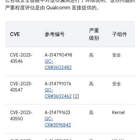
公告或安全提醒中对这些漏洞进行了详细说明。这些问题的
严重程度评估是由 Qualcomm 直接提供的。
严重
CVE
参考编号
子组件
级别
CVE-2023-
A-314790498
高
安全
43546
QC-
CR#3602482
CVE-2023-
A-314791076
高
安全
43547
QC-
CR#3602462
[
2
]
CVE-2023-
A-314791623
高
Kernel
43550
QC-
CR#3595842