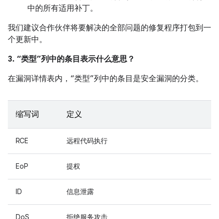
中的所有适用补丁。
我们建议合作伙伴将要解决的全部问题的修复程序打包到一
个更新中。
3. “类型”列中的条目表示什么意思？
在漏洞详情表内，“类型”列中的条目是安全漏洞的分类。
缩写词
定义
RCE
远程代码执行
EoP
提权
ID
信息泄露
DoS
拒绝服务攻击