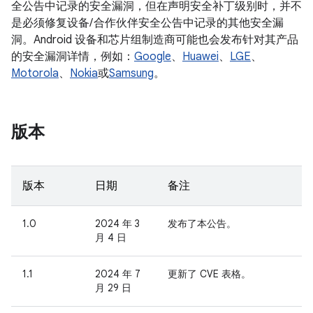
全公告中记录的安全漏洞，但在声明安全补丁级别时，并不
是必须修复设备/ 合作伙伴安全公告中记录的其他安全漏
洞。Android 设备和芯片组制造商可能也会发布针对其产品
的安全漏洞详情，例如：
Google
、
Huawei
、
LGE
、
Motorola
、
Nokia
或
Samsung
。
版本
版本
日期
备注
1.0
2024 年 3
发布了本公告。
月 4 日
1.1
2024 年 7
更新了 CVE 表格。
月 29 日