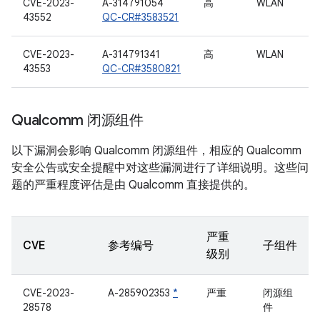
CVE-2023-
A-314791054
高
WLAN
43552
QC-CR#3583521
CVE-2023-
A-314791341
高
WLAN
43553
QC-CR#3580821
Qualcomm 闭源组件
以下漏洞会影响 Qualcomm 闭源组件，相应的 Qualcomm
安全公告或安全提醒中对这些漏洞进行了详细说明。这些问
题的严重程度评估是由 Qualcomm 直接提供的。
严重
CVE
参考编号
子组件
级别
CVE-2023-
A-285902353
*
严重
闭源组
28578
件