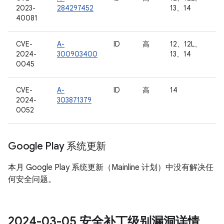
2023-
284297452
13、14
40081
CVE-
A-
ID
高
12、12L、
2024-
300903400
13、14
0045
CVE-
A-
ID
高
14
2024-
303871379
0052
Google Play 系统更新
本月 Google Play 系统更新（Mainline 计划）中没有解决任
何安全问题。
2024-03-05 安全补丁级别漏洞详情