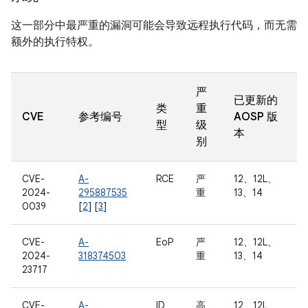
这一部分中最严重的漏洞可能会导致远程执行代码，而无需
额外的执行特权。
严
已更新的
类
重
CVE
参考编号
AOSP 版
型
级
本
别
CVE-
A-
RCE
严
12、12L、
2024-
295887535
重
13、14
0039
[
2
] [
3
]
CVE-
A-
EoP
严
12、12L、
2024-
318374503
重
13、14
23717
CVE-
A-
ID
高
12、12L、