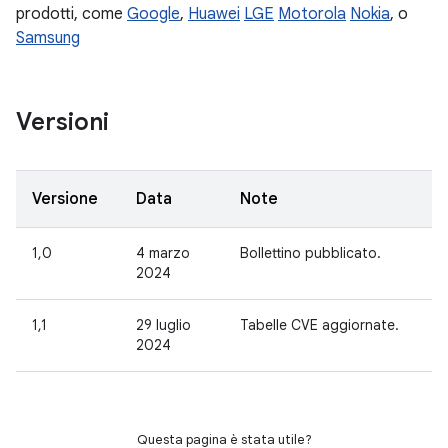
prodotti, come
Google
,
Huawei
LGE
Motorola
Nokia
, o
Samsung
Versioni
Versione
Data
Note
1,0
4 marzo
Bollettino pubblicato.
2024
1,1
29 luglio
Tabelle CVE aggiornate.
2024
Questa pagina è stata utile?