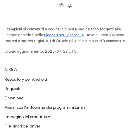
I campioni di contenuti e codice in questa pagina sono soggetti alle
licenze descritte nella
Licenza per i contenuti
. Java e OpenJDK sono
marchi o marchi registrati di Oracle e/o delle sue società consociate.
Ultimo aggiornamento 2025-07-27 UTC.
CREA
Repository per Android
Requisiti
Download
Visualizza l'anteprima dei programmi binari
Immagini del produttore
File binari del driver