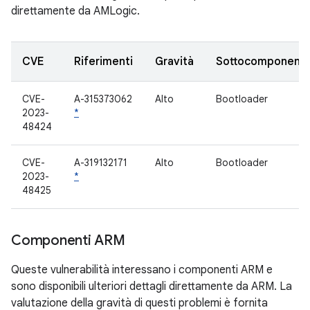
direttamente da AMLogic.
CVE
Riferimenti
Gravità
Sottocomponent
CVE-
A-315373062
Alto
Bootloader
2023-
*
48424
CVE-
A-319132171
Alto
Bootloader
2023-
*
48425
Componenti ARM
Queste vulnerabilità interessano i componenti ARM e
sono disponibili ulteriori dettagli direttamente da ARM. La
valutazione della gravità di questi problemi è fornita