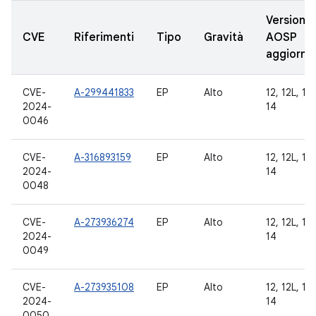
Versioni
CVE
Riferimenti
Tipo
Gravità
AOSP
aggiorna
CVE-
A-299441833
EP
Alto
12, 12L, 13,
2024-
14
0046
CVE-
A-316893159
EP
Alto
12, 12L, 13,
2024-
14
0048
CVE-
A-273936274
EP
Alto
12, 12L, 13,
2024-
14
0049
CVE-
A-273935108
EP
Alto
12, 12L, 13,
2024-
14
0050