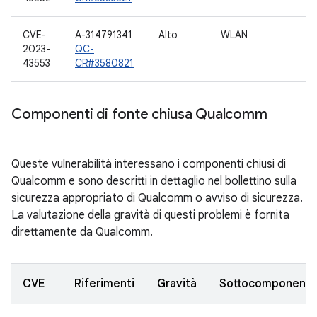
CVE-
A-314791341
Alto
WLAN
2023-
QC-
43553
CR#3580821
Componenti di fonte chiusa Qualcomm
Queste vulnerabilità interessano i componenti chiusi di
Qualcomm e sono descritti in dettaglio nel bollettino sulla
sicurezza appropriato di Qualcomm o avviso di sicurezza.
La valutazione della gravità di questi problemi è fornita
direttamente da Qualcomm.
CVE
Riferimenti
Gravità
Sottocomponent