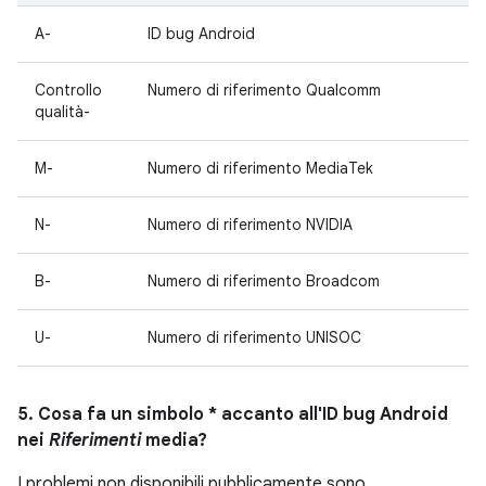
A-
ID bug Android
Controllo
Numero di riferimento Qualcomm
qualità-
M-
Numero di riferimento MediaTek
N-
Numero di riferimento NVIDIA
B-
Numero di riferimento Broadcom
U-
Numero di riferimento UNISOC
5. Cosa fa un simbolo * accanto all'ID bug Android
nei
Riferimenti
media?
I problemi non disponibili pubblicamente sono