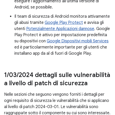
eseguire l'aggiornamento all'ultima versione di
Android, se possibile.
Il team di sicurezza di Android monitora attivamente
gli abusi tramite
Google Play Protect
e avvisa gli
utenti
Potenzialmente Applicazioni dannose
. Google
Play Protect è attivo per impostazione predefinita
su dispositivi con
Google Dispositivi mobili Services
ed è particolarmente importante per gli utenti che
installano app da al di fuori di Google Play.
1
/
03
/
2024 dettagli sulle vulnerabilità
a livello di patch di sicurezza
Nelle sezioni che seguono vengono forniti i dettagli per
ogni requisito di sicurezza le vulnerabilità che si applicano
al livello di patch 2024-03-01. Le vulnerabilità sono
raggruppate sotto il componente su cui sono interessate.