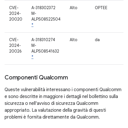
CVE-
A-318302372
Alto
OPTEE
2024-
M-
20020
ALPS08522504
*
CVE-
A-318310274
Alto
da
2024-
M-
20026
ALPS08541632
*
Componenti Qualcomm
Queste vulnerabilità interessano i componenti Qualcomm
e sono descritte in maggiore i dettagli nel bollettino sulla
sicurezza o nell'avviso di sicurezza Qualcomm
appropriato. La valutazione della gravità di questi
problemi è fornita direttamente da Qualcomm.