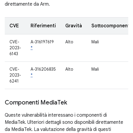
direttamente da Arm.
CVE
Riferimenti
Gravità
Sottocomponente
CVE-
A-316197619
Alto
Mali
2023-
*
6143
CVE-
A-316206835
Alto
Mali
2023-
*
6241
Componenti Media
Tek
Queste vulnerabilità interessano i componenti di
MediaTek. Ulteriori dettagli sono disponibili direttamente
da MediaTek. La valutazione della gravità di questi