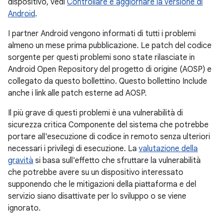
dispositivo, vedi
Controllare e aggiornare la versione di
Android
.
I partner Android vengono informati di tutti i problemi
almeno un mese prima pubblicazione. Le patch del codice
sorgente per questi problemi sono state rilasciate in
Android Open Repository del progetto di origine (AOSP) e
collegato da questo bollettino. Questo bollettino Include
anche i link alle patch esterne ad AOSP.
Il più grave di questi problemi è una vulnerabilità di
sicurezza critica Componente del sistema che potrebbe
portare all'esecuzione di codice in remoto senza ulteriori
necessari i privilegi di esecuzione. La
valutazione della
gravità
si basa sull'effetto che sfruttare la vulnerabilità
che potrebbe avere su un dispositivo interessato
supponendo che le mitigazioni della piattaforma e del
servizio siano disattivate per lo sviluppo o se viene
ignorato.