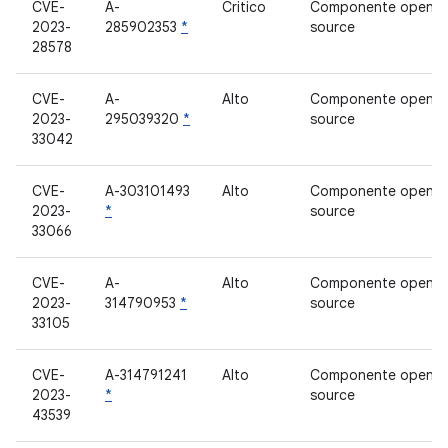
CVE-
A-
Critico
Componente open
2023-
285902353
*
source
28578
CVE-
A-
Alto
Componente open
2023-
295039320
*
source
33042
CVE-
A-303101493
Alto
Componente open
2023-
*
source
33066
CVE-
A-
Alto
Componente open
2023-
314790953
*
source
33105
CVE-
A-314791241
Alto
Componente open
2023-
*
source
43539