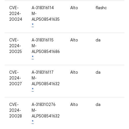
CVE-
A-318316114
Alto
flashc
2024-
M-
20024
ALPS08541635
*
CVE-
A-318316115
Alto
da
2024-
M-
20025
ALPS08541686
*
CVE-
A-318316117
Alto
da
2024-
M-
20027
ALPS08541632
*
CVE-
A-318310276
Alto
da
2024-
M-
20028
ALPS08541632
*