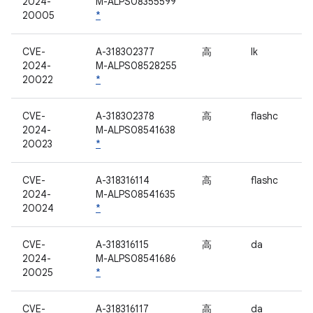
2024-
M-ALPS08355599
20005
*
CVE-
A-318302377
高
lk
2024-
M-ALPS08528255
20022
*
CVE-
A-318302378
高
flashc
2024-
M-ALPS08541638
20023
*
CVE-
A-318316114
高
flashc
2024-
M-ALPS08541635
20024
*
CVE-
A-318316115
高
da
2024-
M-ALPS08541686
20025
*
CVE-
A-318316117
高
da