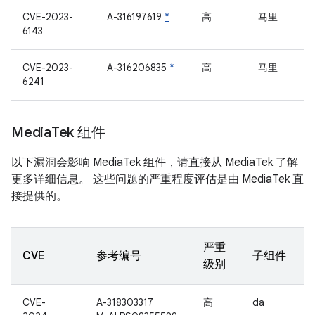
CVE-2023-
A-316197619
*
高
马里
6143
CVE-2023-
A-316206835
*
高
马里
6241
Media
Tek 组件
以下漏洞会影响 MediaTek 组件，请直接从 MediaTek 了解
更多详细信息。 这些问题的严重程度评估是由 MediaTek 直
接提供的。
严重
CVE
参考编号
子组件
级别
CVE-
A-318303317
高
da