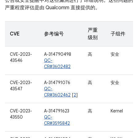
公告或安全提醒中对这些漏洞进行了详细说明。这些问题的
严重程度评估是由 Qualcomm 直接提供的。
严重
CVE
参考编号
子组件
级别
CVE-2023-
A-314790498
高
安全
43546
QC-
CR#3602482
CVE-2023-
A-314791076
高
安全
43547
QC-
CR#3602462
[
2
]
CVE-2023-
A-314791623
高
Kernel
43550
QC-
CR#3595842