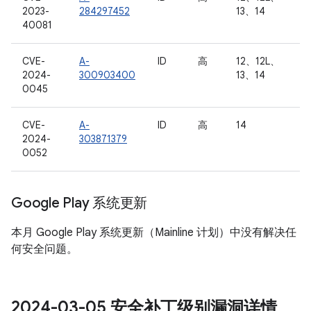
2023-
284297452
13、14
40081
CVE-
A-
ID
高
12、12L、
2024-
300903400
13、14
0045
CVE-
A-
ID
高
14
2024-
303871379
0052
Google Play 系统更新
本月 Google Play 系统更新（Mainline 计划）中没有解决任
何安全问题。
2024-03-05 安全补丁级别漏洞详情