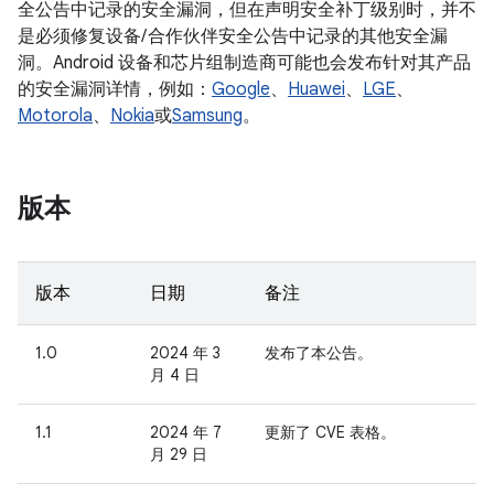
全公告中记录的安全漏洞，但在声明安全补丁级别时，并不
是必须修复设备/ 合作伙伴安全公告中记录的其他安全漏
洞。Android 设备和芯片组制造商可能也会发布针对其产品
的安全漏洞详情，例如：
Google
、
Huawei
、
LGE
、
Motorola
、
Nokia
或
Samsung
。
版本
版本
日期
备注
1.0
2024 年 3
发布了本公告。
月 4 日
1.1
2024 年 7
更新了 CVE 表格。
月 29 日