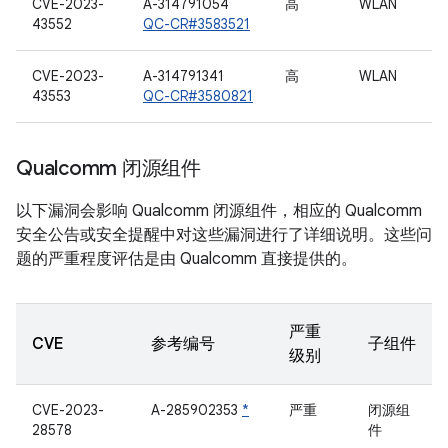
CVE-2023-
A-314791054
高
WLAN
43552
QC-CR#3583521
CVE-2023-
A-314791341
高
WLAN
43553
QC-CR#3580821
Qualcomm 闭源组件
以下漏洞会影响 Qualcomm 闭源组件，相应的 Qualcomm
安全公告或安全提醒中对这些漏洞进行了详细说明。这些问
题的严重程度评估是由 Qualcomm 直接提供的。
严重
CVE
参考编号
子组件
级别
CVE-2023-
A-285902353
*
严重
闭源组
28578
件