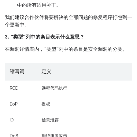
中的所有适用补丁。
我们建议合作伙伴将要解决的全部问题的修复程序打包到一
个更新中。
3. “类型”列中的条目表示什么意思？
在漏洞详情表内，“类型”列中的条目是安全漏洞的分类。
缩写词
定义
RCE
远程代码执行
EoP
提权
ID
信息泄露
DoS
拒绝服务攻击