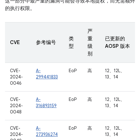
这一部分中最严重的漏洞可能会导致本地提权，而无需额外
的执行权限。
严
类
重
已更新的
CVE
参考编号
型
级
AOSP 版本
别
CVE-
A-
EoP
高
12、12L、
2024-
299441833
13、14
0046
CVE-
A-
EoP
高
12、12L、
2024-
316893159
13、14
0048
CVE-
A-
EoP
高
12、12L、
2024-
273936274
13、14