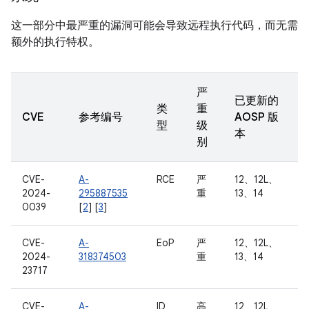
这一部分中最严重的漏洞可能会导致远程执行代码，而无需
额外的执行特权。
严
已更新的
类
重
CVE
参考编号
AOSP 版
型
级
本
别
CVE-
A-
RCE
严
12、12L、
2024-
295887535
重
13、14
0039
[
2
] [
3
]
CVE-
A-
EoP
严
12、12L、
2024-
318374503
重
13、14
23717
CVE-
A-
ID
高
12、12L、