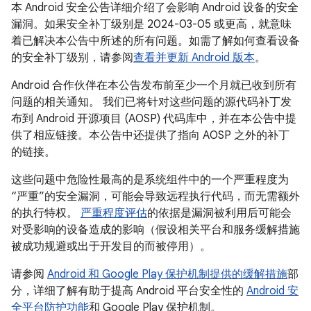
本 Android 安全公告详细介绍了会影响 Android 设备的安全
漏洞。如果安全补丁级别是 2024-03-05 或更高，就意味
着已解决本公告中所述的所有问题。如需了解如何查看设备
的安全补丁级别，请参阅
查看并更新 Android 版本
。
Android 合作伙伴在本公告发布前至少一个月就已收到所有
问题的相关通知。 我们已将针对这些问题的源代码补丁发
布到 Android 开源项目 (AOSP) 代码库中，并在本公告中提
供了相应链接。本公告中还提供了指向 AOSP 之外的补丁
的链接。
这些问题中危险性最高的是系统组件中的一个严重程度为
“严重”的安全漏洞，可能会导致远程执行代码，而无需额外
的执行特权。
严重程度评估
的依据是漏洞被利用后可能会
对受影响的设备造成的影响（假设相关平台和服务缓解措施
被成功规避或出于开发目的而被停用）。
请参阅
Android 和 Google Play 保护机制提供的缓解措施
部
分，详细了解有助于提高 Android 平台安全性的
Android 安
全平台防护功能
和 Google Play 保护机制。