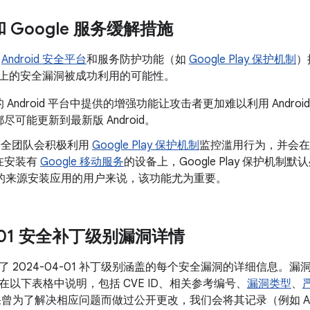
 和 Google 服务缓解措施
了
Android 安全平台
和服务防护功能（如
Google Play 保护机制
）
oid 上的安全漏洞被成功利用的可能性。
 Android 平台中提供的增强功能让攻击者更加难以利用 Andr
尽可能更新到最新版 Android。
d 安全团队会积极利用
Google Play 保护机制
监控滥用行为，并会在
在安装有
Google 移动服务
的设备上，Google Play 保护机制默
以外的来源安装应用的用户来说，该功能尤为重要。
4-01 安全补丁级别漏洞详情
了 2024-04-01 补丁级别涵盖的每个安全漏洞的详细信息。
在以下表格中说明，包括 CVE ID、相关参考编号、
漏洞类型
、
果曾为了解决相应问题而做过公开更改，我们会将其记录（例如 A