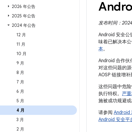
Andr
2026 年公告
2025 年公告
发布时间：2024 
2024 年公告
Android 安
12 月
味着已解决本公
11 月
本
。
10 月
Android 
9 月
对这些问题的源代
8 月
AOSP 链接增
7 月
这些问题中危险
6 月
执行特权。
严重
施被成功规避或
5 月
4 月
请参阅
Andro
Android 安
3 月
2 月