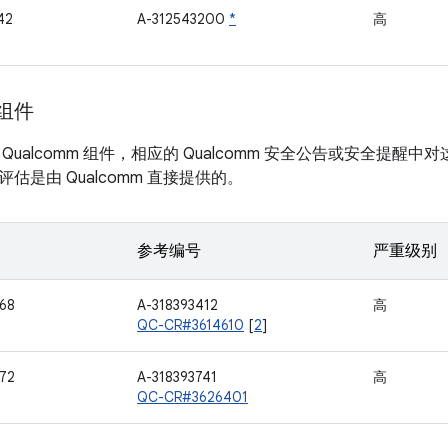
42
A-312543200
*
高
 组件
Qualcomm 组件，相应的 Qualcomm 安全公告或安全提
估是由 Qualcomm 直接提供的。
参考编号
严重级别
68
A-318393412
高
QC-CR#3614610
[
2
]
72
A-318393741
高
QC-CR#3626401