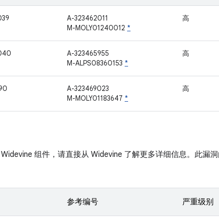
039
A-323462011
高
M-MOLY01240012
*
040
A-323465955
高
M-ALPS08360153
*
90
A-323469023
高
M-MOLY01183647
*
idevine 组件，请直接从 Widevine 了解更多详细信息。此漏洞
参考编号
严重级别