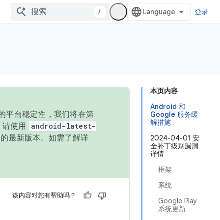
/
登录
本页内容
Android 和
统的平台稳定性，我们将在第
Google 服务缓
解措施
码，请使用
android-latest-
P 的最新版本。如需了解详
2024-04-01 安
全补丁级别漏洞
详情
框架
系统
该内容对您有帮助吗？
Google Play
系统更新