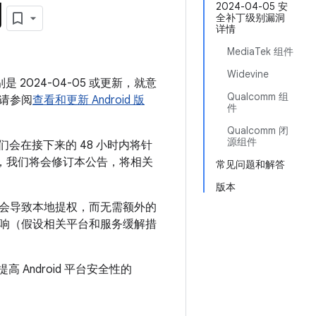
月
2024-04-05 安
全补丁级别漏洞
详情
MediaTek 组件
Widevine
是 2024-04-05 或更新，就意
Qualcomm 组
请参阅
查看和更新 Android 版
件
Qualcomm 闭
源组件
们会在接下来的 48 小时内将针
。届时，我们将会修订本公告，将相关
常见问题和解答
版本
能会导致本地提权，而无需额外的
响（假设相关平台和服务缓解措
 Android 平台安全性的