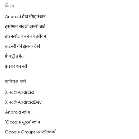
बिल्ड
Android डेटा संग्रह स्थान
इस्तेमाल संबंधी ज़रूरी बातें
डाउनलोड करने का तरीका
बाइनरी की झलक देखें
फ़ैक्ट्री इमेज
ड्राइवर बाइनरी
कनेक्ट करें
X पर @Android
X पर @AndroidDev
Android ब्लॉग
'Google सुरक्षा' ब्लॉग
Google Groups पर प्लैटफ़ॉर्म