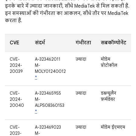
इनके बारे में ज़्यादा जानकारी, सीधे MediaTek से मिल सकती है.
इन समस्याओं की गंभीरता का आकलन, सीधे तौर पर MediaTek
करता है.
CVE
संदर्भ
गंभीरता
सबकॉम्पोनेंट
CVE-
A-323462011
ज़्यादा
मोडेम
2024-
M-
प्रोटोकॉल
20039
MOLY01240012
*
CVE-
A-323465955
ज़्यादा
डब्ल्यूलैन
2024-
M-
फ़र्मवेयर
20040
ALPS08360153
*
CVE-
A-323469023
ज़्यादा
मॉडेम ईएमएम
2023-
M-