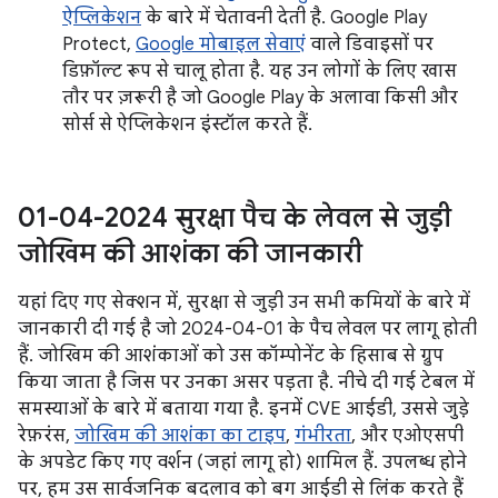
ऐप्लिकेशन
के बारे में चेतावनी देती है. Google Play
Protect,
Google मोबाइल सेवाएं
वाले डिवाइसों पर
डिफ़ॉल्ट रूप से चालू होता है. यह उन लोगों के लिए खास
तौर पर ज़रूरी है जो Google Play के अलावा किसी और
सोर्स से ऐप्लिकेशन इंस्टॉल करते हैं.
01-04-2024 सुरक्षा पैच के लेवल से जुड़ी
जोखिम की आशंका की जानकारी
यहां दिए गए सेक्शन में, सुरक्षा से जुड़ी उन सभी कमियों के बारे में
जानकारी दी गई है जो 2024-04-01 के पैच लेवल पर लागू होती
हैं. जोखिम की आशंकाओं को उस कॉम्पोनेंट के हिसाब से ग्रुप
किया जाता है जिस पर उनका असर पड़ता है. नीचे दी गई टेबल में
समस्याओं के बारे में बताया गया है. इनमें CVE आईडी, उससे जुड़े
रेफ़रंस,
जोखिम की आशंका का टाइप
,
गंभीरता
, और एओएसपी
के अपडेट किए गए वर्शन (जहां लागू हो) शामिल हैं. उपलब्ध होने
पर, हम उस सार्वजनिक बदलाव को बग आईडी से लिंक करते हैं