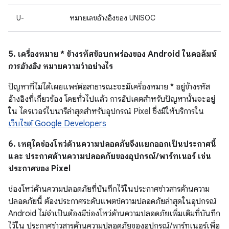
U-
หมายเลขอ้างอิงของ UNISOC
5. เครื่องหมาย * ข้างรหัสข้อบกพร่องของ Android ในคอลัมน์
การอ้างอิง
หมายความว่าอย่างไร
ปัญหาที่ไม่ได้เผยแพร่ต่อสาธารณะจะมีเครื่องหมาย * อยู่ข้างรหัส
อ้างอิงที่เกี่ยวข้อง โดยทั่วไปแล้ว การอัปเดตสำหรับปัญหานั้นจะอยู่
ใน ไดรเวอร์ไบนารีล่าสุดสำหรับอุปกรณ์ Pixel ซึ่งมีให้บริการใน
เว็บไซต์ Google Developers
6. เหตุใดช่องโหว่ด้านความปลอดภัยจึงแยกออกเป็นประกาศนี้
และ ประกาศด้านความปลอดภัยของอุปกรณ์/พาร์ทเนอร์ เช่น
ประกาศของ Pixel
ช่องโหว่ด้านความปลอดภัยที่บันทึกไว้ในประกาศข่าวสารด้านความ
ปลอดภัยนี้ ต้องประกาศระดับแพตช์ความปลอดภัยล่าสุดในอุปกรณ์
Android ไม่จำเป็นต้องมีช่องโหว่ด้านความปลอดภัยเพิ่มเติมที่บันทึก
ไว้ใน ประกาศข่าวสารด้านความปลอดภัยของอุปกรณ์/พาร์ทเนอร์เพื่อ