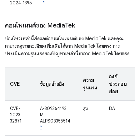
2024-1395
*
คอมโพเนนต์ของ Media
Tek
ช่องโหว่เหล่านี้ส่งผลต่อคอมโพเนนต์ของ MediaTek และคุณ
สามารถดูรายละเอียดเพิ่มเติมได้จาก MediaTek โดยตรง การ
ประเมินความรุนแรงของปัญหาเหล่านี้มาจาก MediaTek โดยตรง
องค์
ความ
CVE
ข้อมูลอ้างอิง
ประกอบ
รุนแรง
ย่อย
CVE-
A-309364193
สูง
DA
2023-
M-
32871
ALPS08355514
*