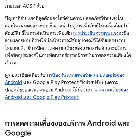
ภายนอก AOSP ด้วย
ปัญหาที่ร้ายแรงที่สุดคือช่องโหว่ด้านความปลอดภัยที่ร้ายแรงใน
คอมโพเนนต์ของระบบ ซึ่งอาจนำไปสู่การเพิ่มสิทธิ์ในเครื่องโดยไม่
ต้องมีสิทธิ์ในการดำเนินการเพิ่มเติม
การประเมินความรุนแรง
จะอิง
ตามผลกระทบที่การใช้ช่องโหว่อาจมีต่ออุปกรณ์ที่ได้รับผลกระทบ
โดยสมมติว่ามีการปิดการลดความเสี่ยงของแพลตฟอร์มและบริการ
เพื่อวัตถุประสงค์ในการพัฒนาหรือหากมีการข้ามการลดความเสี่ยงได้
สำเร็จ
ดูรายละเอียดเกี่ยวกับ
การป้องกันแพลตฟอร์มความปลอดภัยของ
Android
และ Google Play Protect ซึ่งช่วยปรับปรุงความ
ปลอดภัยของแพลตฟอร์ม Android ได้ที่ส่วน
การลดความเสี่ยงของ
Android และ Google Play Protect
การลดความเสี่ยงของบริการ Android และ
Google