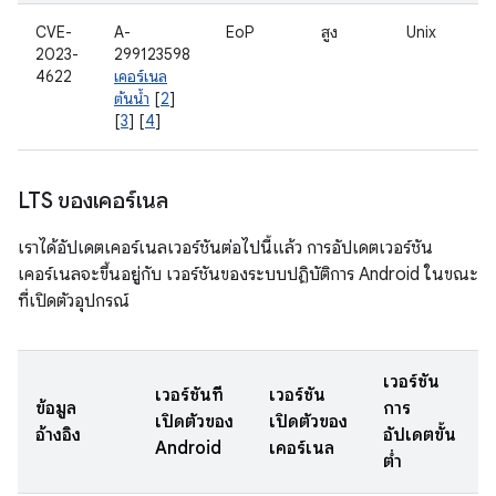
CVE-
A-
EoP
สูง
Unix
2023-
299123598
4622
เคอร์เนล
ต้นน้ำ
[
2
]
[
3
] [
4
]
LTS ของเคอร์เนล
เราได้อัปเดตเคอร์เนลเวอร์ชันต่อไปนี้แล้ว การอัปเดตเวอร์ชัน
เคอร์เนลจะขึ้นอยู่กับ เวอร์ชันของระบบปฏิบัติการ Android ในขณะ
ที่เปิดตัวอุปกรณ์
เวอร์ชัน
เวอร์ชันที่
เวอร์ชัน
ข้อมูล
การ
เปิดตัวของ
เปิดตัวของ
อ้างอิง
อัปเดตขั้น
Android
เคอร์เนล
ต่ำ