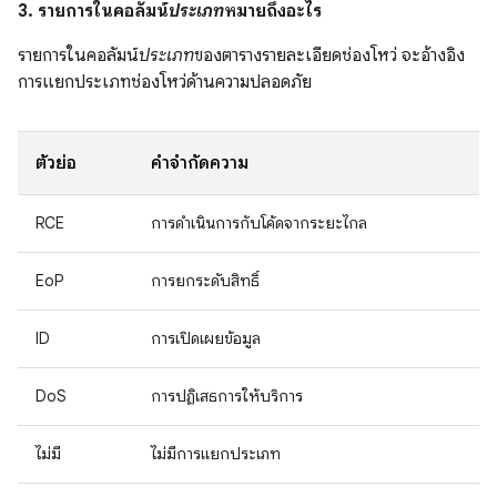
3. รายการในคอลัมน์
ประเภท
หมายถึงอะไร
รายการในคอลัมน์
ประเภท
ของตารางรายละเอียดช่องโหว่ จะอ้างอิง
การแยกประเภทช่องโหว่ด้านความปลอดภัย
ตัวย่อ
คำจำกัดความ
RCE
การดำเนินการกับโค้ดจากระยะไกล
EoP
การยกระดับสิทธิ์
ID
การเปิดเผยข้อมูล
DoS
การปฏิเสธการให้บริการ
ไม่มี
ไม่มีการแยกประเภท