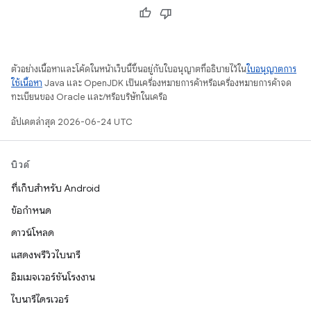
ตัวอย่างเนื้อหาและโค้ดในหน้าเว็บนี้ขึ้นอยู่กับใบอนุญาตที่อธิบายไว้ใน
ใบอนุญาตการ
ใช้เนื้อหา
Java และ OpenJDK เป็นเครื่องหมายการค้าหรือเครื่องหมายการค้าจด
ทะเบียนของ Oracle และ/หรือบริษัทในเครือ
อัปเดตล่าสุด 2026-06-24 UTC
บิวด์
ที่เก็บสำหรับ Android
ข้อกำหนด
ดาวน์โหลด
แสดงพรีวิวไบนารี
อิมเมจเวอร์ชันโรงงาน
ไบนารีไดรเวอร์