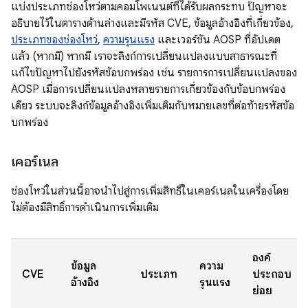
แบ่งประเภทช่องโหว่ตามคอมโพเนนต์ที่ได้รับผลกระทบ ปัญหาจะ
อธิบายไว้ในตารางด้านล่างและมีรหัส CVE, ข้อมูลอ้างอิงที่เกี่ยวข้อง,
ประเภทของช่องโหว่
,
ความรุนแรง
และเวอร์ชัน AOSP ที่อัปเดต
แล้ว (หากมี) หากมี เราจะลิงก์การเปลี่ยนแปลงแบบสาธารณะที่
แก้ไขปัญหาไปยังรหัสข้อบกพร่อง เช่น รายการการเปลี่ยนแปลงของ
AOSP เมื่อการเปลี่ยนแปลงหลายรายการเกี่ยวข้องกับข้อบกพร่อง
เดียว ระบบจะลิงก์ข้อมูลอ้างอิงเพิ่มเติมกับหมายเลขที่ต่อท้ายรหัสข้อ
บกพร่อง
เคอร์เนล
ช่องโหว่ในส่วนนี้อาจนำไปสู่การเพิ่มสิทธิ์ในเคอร์เนลในเครื่องโดย
ไม่ต้องมีสิทธิ์การดำเนินการเพิ่มเติม
องค์
ข้อมูล
ความ
CVE
ประเภท
ประกอบ
อ้างอิง
รุนแรง
ย่อย