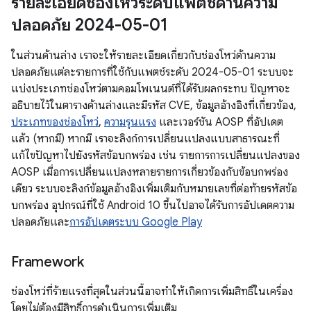
รายละเอียดช่องโหว่ระดับแพตช์ด้านความ
ปลอดภัย 2024-05-01
ในส่วนด้านล่าง เราจะให้รายละเอียดเกี่ยวกับช่องโหว่ด้านความ
ปลอดภัยแต่ละรายการที่ใช้กับแพตช์ระดับ 2024-05-01 ระบบจะ
แบ่งประเภทช่องโหว่ตามคอมโพเนนต์ที่ได้รับผลกระทบ ปัญหาจะ
อธิบายไว้ในตารางด้านล่างและมีรหัส CVE, ข้อมูลอ้างอิงที่เกี่ยวข้อง,
ประเภทของช่องโหว่
,
ความรุนแรง
และเวอร์ชัน AOSP ที่อัปเดต
แล้ว (หากมี) หากมี เราจะลิงก์การเปลี่ยนแปลงแบบสาธารณะที่
แก้ไขปัญหาไปยังรหัสข้อบกพร่อง เช่น รายการการเปลี่ยนแปลงของ
AOSP เมื่อการเปลี่ยนแปลงหลายรายการเกี่ยวข้องกับข้อบกพร่อง
เดียว ระบบจะลิงก์ข้อมูลอ้างอิงเพิ่มเติมกับหมายเลขที่ต่อท้ายรหัสข้อ
บกพร่อง อุปกรณ์ที่ใช้ Android 10 ขึ้นไปอาจได้รับการอัปเดตความ
ปลอดภัยและ
การอัปเดตระบบ Google Play
Framework
ช่องโหว่ที่ร้ายแรงที่สุดในส่วนนี้อาจทำให้เกิดการเพิ่มสิทธิ์ในเครื่อง
โดยไม่ต้องมีสิทธิ์การดำเนินการเพิ่มเติม