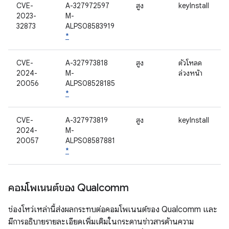
CVE-
A-327972597
สูง
keyInstall
2023-
M-
32873
ALPS08583919
*
CVE-
A-327973818
สูง
ตัวโหลด
2024-
M-
ล่วงหน้า
20056
ALPS08528185
*
CVE-
A-327973819
สูง
keyInstall
2024-
M-
20057
ALPS08587881
*
คอมโพเนนต์ของ Qualcomm
ช่องโหว่เหล่านี้ส่งผลกระทบต่อคอมโพเนนต์ของ Qualcomm และ
มีการอธิบายรายละเอียดเพิ่มเติมในกระดานข่าวสารด้านความ