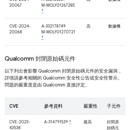
20067
M-MOLY01267285
*
CVE-2024-
A-332178749
高
數據機
20068
M-MOLY01270721
*
Qualcomm 封閉原始碼元件
以下列出會影響 Qualcomm 封閉原始碼元件的安全漏洞，
詳情請參考相關的 Qualcomm 安全性公告或安全性警示。
問題的嚴重度是由 Qualcomm 直接評定。
CVE
參考資料
嚴重性
子元件
CVE-2023-
A-314791539
*
最高
封閉原
43538
始碼元