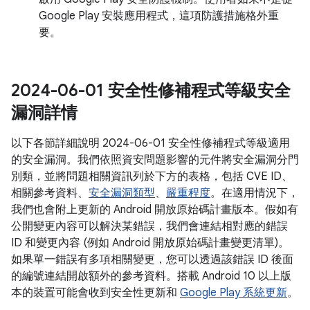
Google Play 安裝應用程式，這項防護措施格外重
要。
2024-06-01 安全性修補程式等級安全
漏洞詳情
以下各節詳細說明 2024-06-01 安全性修補程式等級適用
的安全漏洞。我們依照資安問題影響的元件將安全漏洞分門
別類，並將問題相關資訊列於下方的表格，包括 CVE ID、
相關參考資料、
安全漏洞類型
、
嚴重程度
。在適用情況下，
我們也會附上更新的 Android 開放原始碼計畫版本。假如有
公開變更內容可以解決某錯誤，我們會連結相對應的錯誤
ID 和變更內容 (例如 Android 開放原始碼計畫變更清單)。
如果單一錯誤有多項相關變更，您可以透過該錯誤 ID 後面
的編號連結開啟額外的參考資料。搭載 Android 10 以上版
本的裝置可能會收到安全性更新和
Google Play 系統更新
。