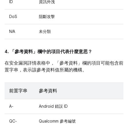
ID
資訊外洩
DoS
阻斷攻擊
N/A
未分類
4. 「參考資料」
欄中的項目代表什麼意思？
在安全漏洞詳情表格中，「參考資料」
欄的項目可能包含前
置字串，表示該參考資料值所屬的機構。
前置字串
參考資料
A-
Android 錯誤 ID
QC-
Qualcomm 參考編號