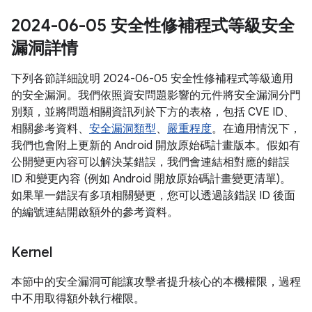
2024-06-05 安全性修補程式等級安全
漏洞詳情
下列各節詳細說明 2024-06-05 安全性修補程式等級適用
的安全漏洞。我們依照資安問題影響的元件將安全漏洞分門
別類，並將問題相關資訊列於下方的表格，包括 CVE ID、
相關參考資料、
安全漏洞類型
、
嚴重程度
。在適用情況下，
我們也會附上更新的 Android 開放原始碼計畫版本。假如有
公開變更內容可以解決某錯誤，我們會連結相對應的錯誤
ID 和變更內容 (例如 Android 開放原始碼計畫變更清單)。
如果單一錯誤有多項相關變更，您可以透過該錯誤 ID 後面
的編號連結開啟額外的參考資料。
Kernel
本節中的安全漏洞可能讓攻擊者提升核心的本機權限，過程
中不用取得額外執行權限。