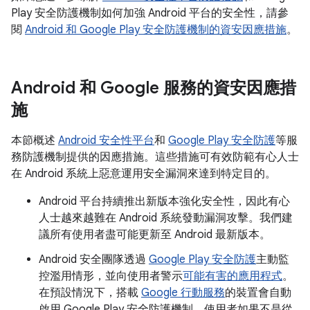
Play 安全防護機制如何加強 Android 平台的安全性，請參
閱
Android 和 Google Play 安全防護機制的資安因應措施
。
Android 和 Google 服務的資安因應措
施
本節概述
Android 安全性平台
和
Google Play 安全防護
等服
務防護機制提供的因應措施。這些措施可有效防範有心人士
在 Android 系統上惡意運用安全漏洞來達到特定目的。
Android 平台持續推出新版本強化安全性，因此有心
人士越來越難在 Android 系統發動漏洞攻擊。我們建
議所有使用者盡可能更新至 Android 最新版本。
Android 安全團隊透過
Google Play 安全防護
主動監
控濫用情形，並向使用者警示
可能有害的應用程式
。
在預設情況下，搭載
Google 行動服務
的裝置會自動
啟用 Google Play 安全防護機制。使用者如果不是從