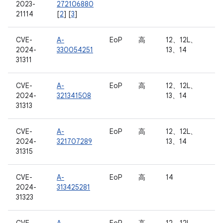
2023-
272106880
21114
[
2
] [
3
]
CVE-
A-
EoP
高
12、12L、
2024-
330054251
13、14
31311
CVE-
A-
EoP
高
12、12L、
2024-
321341508
13、14
31313
CVE-
A-
EoP
高
12、12L、
2024-
321707289
13、14
31315
CVE-
A-
EoP
高
14
2024-
313425281
31323