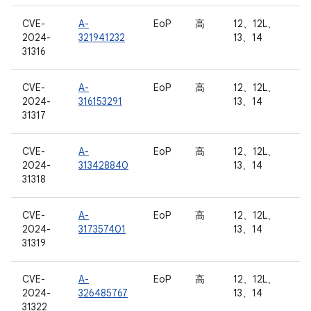
CVE-
A-
EoP
高
12、12L、
2024-
321941232
13、14
31316
CVE-
A-
EoP
高
12、12L、
2024-
316153291
13、14
31317
CVE-
A-
EoP
高
12、12L、
2024-
313428840
13、14
31318
CVE-
A-
EoP
高
12、12L、
2024-
317357401
13、14
31319
CVE-
A-
EoP
高
12、12L、
2024-
326485767
13、14
31322