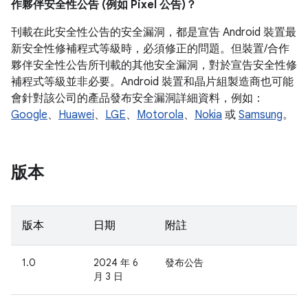
作夥伴安全性公告 (例如 Pixel 公告)？
刊載在此安全性公告的安全漏洞，都是宣告 Android 裝置最
新安全性修補程式等級時，必須修正的問題。但裝置/合作
夥伴安全性公告所刊載的其他安全漏洞，對於宣告安全性修
補程式等級並非必要。Android 裝置和晶片組製造商也可能
會針對該公司的產品發布安全漏洞詳細資料，例如：
Google
、
Huawei
、
LGE
、
Motorola
、
Nokia
或
Samsung
。
版本
版本
日期
附註
1.0
2024 年 6
發布公告
月 3 日