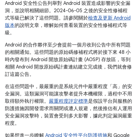
Android 安全性公告列舉對 Android 裝置造成影響的安全漏
洞，並說明相關細節。2024-06-05 之後的安全性修補程
式等級已解決了這些問題。請參閱關於
檢查及更新 Android
版本
的說明文章，瞭解如何查看裝置的安全性修補程式等
級。
Android 的合作夥伴至少會提前一個月收到公告中所有問題
的相關通知。這些問題的原始碼修補程式將於接下來 48 小
時內發布到 Android 開放原始碼計畫 (AOSP) 存放區，等到
相關 Android 開放原始碼計畫連結建立完成後，我們就會修
訂這篇公告。
在這些問題中，最嚴重的是系統元件中嚴重程度「高」的安
全漏洞。這類漏洞可能讓攻擊者提升本機權限，過程中不用
取得額外執行權限。
嚴重程度評定標準
是假設平台與服務的
防護措施因開發需求而關閉或遭人規避，然後推估有人運用
安全漏洞攻擊時，裝置會受到多大影響，據此判定漏洞嚴重
程度。
如果想進一步瞭解
Android 安全性平台防護措施
和 Google