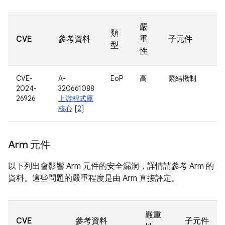
嚴
類
CVE
參考資料
重
子元件
型
性
CVE-
A-
EoP
高
繫結機制
2024-
320661088
26926
上游程式庫
核心
[
2
]
Arm 元件
以下列出會影響 Arm 元件的安全漏洞，詳情請參考 Arm 的
資料。這些問題的嚴重程度是由 Arm 直接評定。
嚴重
CVE
參考資料
子元件