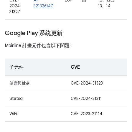
CVE-
A-
EoP
高
12、12L、
2024-
321326147
13、14
31327
Google Play 系統更新
Mainline 計畫元件包含以下問題：
子元件
CVE
健康與健身
CVE-2024-31323
Statsd
CVE-2024-31311
WiFi
CVE-2023-21114