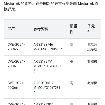
MediaTek 的資料。這些問題的嚴重程度是由 MediaTek 直
接評定。
嚴重
子元
CVE
參考資料
性
件
CVE-2024-
A-332178746
高
電話通
20065
M-ALPS08698617
*
訊系統
CVE-2024-
A-332178751
高
數據機
20069
M-MOLY01286330
*
CVE-2024-
A-332001819
高
數據機
20066
M-MOLY01267281
*
CVE-2024-
A-332186387
高
數據機