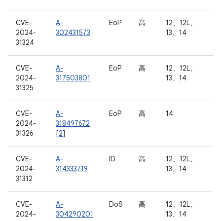
CVE-
A-
EoP
高
12、12L、
2024-
302431573
13、14
31324
CVE-
A-
EoP
高
12、12L、
2024-
317503801
13、14
31325
CVE-
A-
EoP
高
14
2024-
318497672
31326
[
2
]
CVE-
A-
ID
高
12、12L、
2024-
314333719
13、14
31312
CVE-
A-
DoS
高
12、12L、
2024-
304290201
13、14