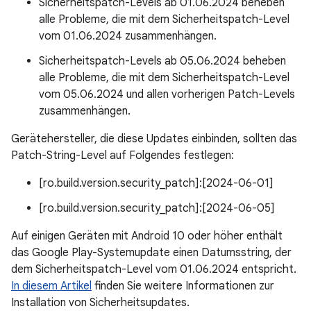
Sicherheitspatch-Levels ab 01.06.2024 beheben
alle Probleme, die mit dem Sicherheitspatch-Level
vom 01.06.2024 zusammenhängen.
Sicherheitspatch-Levels ab 05.06.2024 beheben
alle Probleme, die mit dem Sicherheitspatch-Level
vom 05.06.2024 und allen vorherigen Patch-Levels
zusammenhängen.
Gerätehersteller, die diese Updates einbinden, sollten das
Patch-String-Level auf Folgendes festlegen:
[ro.build.version.security_patch]:[2024-06-01]
[ro.build.version.security_patch]:[2024-06-05]
Auf einigen Geräten mit Android 10 oder höher enthält
das Google Play-Systemupdate einen Datumsstring, der
dem Sicherheitspatch-Level vom 01.06.2024 entspricht.
In diesem Artikel
finden Sie weitere Informationen zur
Installation von Sicherheitsupdates.