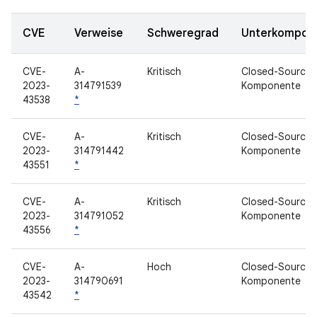
CVE
Verweise
Schweregrad
Unterkompon
CVE-
A-
Kritisch
Closed-Source-
2023-
314791539
Komponente
43538
*
CVE-
A-
Kritisch
Closed-Source-
2023-
314791442
Komponente
43551
*
CVE-
A-
Kritisch
Closed-Source-
2023-
314791052
Komponente
43556
*
CVE-
A-
Hoch
Closed-Source-
2023-
314790691
Komponente
43542
*