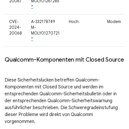
20067
MOLY01267285
*
CVE-
A-332178749
Hoch
Modem
2024-
M-
20068
MOLY01270721
*
Qualcomm-Komponenten mit Closed Source
Diese Sicherheitslücken betreffen Qualcomm-
Komponenten mit Closed Source und werden im
entsprechenden Qualcomm-Sicherheitsbulletin oder in
der entsprechenden Qualcomm-Sicherheitswarnung
ausführlicher beschrieben. Die Schweregradeinstufung
dieser Probleme wird direkt von Qualcomm
vorgenommen.