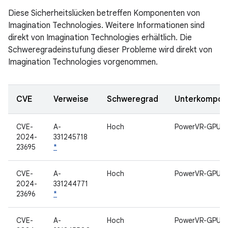
Diese Sicherheitslücken betreffen Komponenten von
Imagination Technologies. Weitere Informationen sind
direkt von Imagination Technologies erhältlich. Die
Schweregradeinstufung dieser Probleme wird direkt von
Imagination Technologies vorgenommen.
CVE
Verweise
Schweregrad
Unterkompon
CVE-
A-
Hoch
PowerVR-GPU
2024-
331245718
23695
*
CVE-
A-
Hoch
PowerVR-GPU
2024-
331244771
23696
*
CVE-
A-
Hoch
PowerVR-GPU