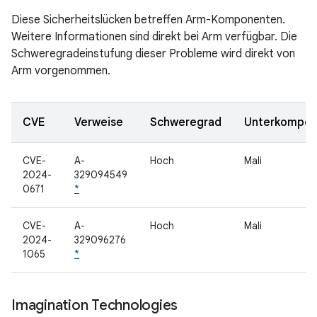
Diese Sicherheitslücken betreffen Arm-Komponenten.
Weitere Informationen sind direkt bei Arm verfügbar. Die
Schweregradeinstufung dieser Probleme wird direkt von
Arm vorgenommen.
CVE
Verweise
Schweregrad
Unterkompon
CVE-
A-
Hoch
Mali
2024-
329094549
0671
*
CVE-
A-
Hoch
Mali
2024-
329096276
1065
*
Imagination Technologies