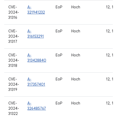
CVE-
A-
EoP
Hoch
12, 12L
2024-
321941232
31316
CVE-
A-
EoP
Hoch
12, 12L
2024-
316153291
31317
CVE-
A-
EoP
Hoch
12, 12L
2024-
313428840
31318
CVE-
A-
EoP
Hoch
12, 12L
2024-
317357401
31319
CVE-
A-
EoP
Hoch
12, 12L
2024-
326485767
31322