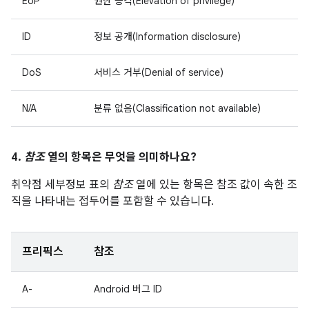
EoP
권한 승격(Elevation of privilege)
ID
정보 공개(Information disclosure)
DoS
서비스 거부(Denial of service)
N/A
분류 없음(Classification not available)
4.
참조
열의 항목은 무엇을 의미하나요?
취약점 세부정보 표의
참조
열에 있는 항목은 참조 값이 속한 조
직을 나타내는 접두어를 포함할 수 있습니다.
프리픽스
참조
A-
Android 버그 ID