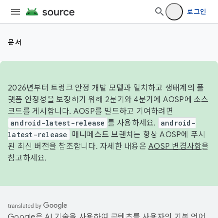
로그인
문서
2026년부터 트렁크 안정 개발 모델과 일치하고 생태계의 플
랫폼 안정성을 보장하기 위해 2분기와 4분기에 AOSP에 소스
코드를 게시합니다. AOSP를 빌드하고 기여하려면
android-latest-release
를 사용하세요.
android-
latest-release
매니페스트 브랜치는 항상 AOSP에 푸시
된 최신 버전을 참조합니다. 자세한 내용은
AOSP 변경사항
을
참고하세요.
Google은 AI 기술을 사용하여 콘텐츠를 사용자의 기본 언어