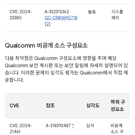
CVE-2024-
A-332315362
높음
디스플
23380
QC-CR#3690718
레이
[
2
]
Qualcomm 비공개 소스 구성요소
다음 취약점은 Qualcomm 구성요소에 영향을 주며 해당
Qualcomm 보안 게시판 또는 보안 알림에 자세히 설명되어 있
습니다. 이러한 문제의 심각도 평가는 Qualcomm에서 직접 제
공합니다.
하위 구
CVE
참조
심각도
성요소
CVE-2024-
A-318393487
*
심각
비공개
21461
소스 구