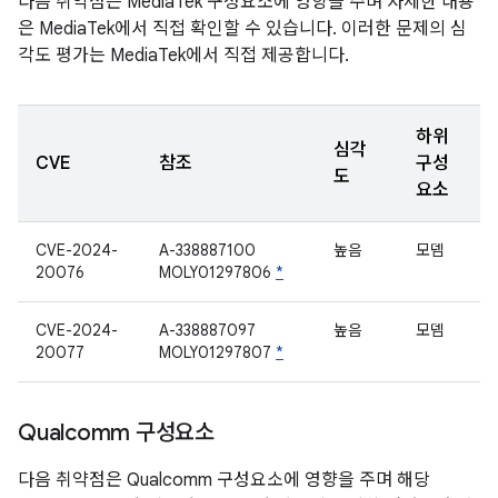
다음 취약점은 MediaTek 구성요소에 영향을 주며 자세한 내용
은 MediaTek에서 직접 확인할 수 있습니다. 이러한 문제의 심
각도 평가는 MediaTek에서 직접 제공합니다.
하위
심각
CVE
참조
구성
도
요소
CVE-2024-
A-338887100
높음
모뎀
20076
MOLY01297806
*
CVE-2024-
A-338887097
높음
모뎀
20077
MOLY01297807
*
Qualcomm 구성요소
다음 취약점은 Qualcomm 구성요소에 영향을 주며 해당