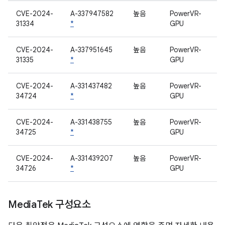
CVE-2024-
A-337947582
높음
PowerVR-
31334
*
GPU
CVE-2024-
A-337951645
높음
PowerVR-
31335
*
GPU
CVE-2024-
A-331437482
높음
PowerVR-
34724
*
GPU
CVE-2024-
A-331438755
높음
PowerVR-
34725
*
GPU
CVE-2024-
A-331439207
높음
PowerVR-
34726
*
GPU
Media
Tek 구성요소