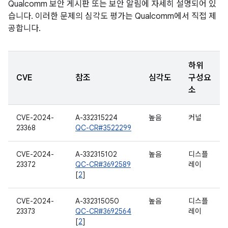
Qualcomm 보안 게시판 또는 보안 알림에 자세히 설명되어 있
습니다. 이러한 문제의 심각도 평가는 Qualcomm에서 직접 제
공합니다.
하위
CVE
참조
심각도
구성요
소
CVE-2024-
A-332315224
높음
커널
23368
QC-CR#3522299
CVE-2024-
A-332315102
높음
디스플
23372
QC-CR#3692589
레이
[
2
]
CVE-2024-
A-332315050
높음
디스플
23373
QC-CR#3692564
레이
[
2
]