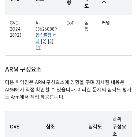
형
소
도
CVE-
A-
EoP
높
커널
2024-
336268889
음
26923
업스트림 커
널
[
2
] [
3
]
[
4
]
ARM 구성요소
다음 취약점은 ARM 구성요소에 영향을 주며 자세한 내용은
ARM에서 직접 확인할 수 있습니다. 이러한 문제의 심각도 평가
는 Arm에서 직접 제공합니다.
하위
CVE
참조
심각도
구성요
소