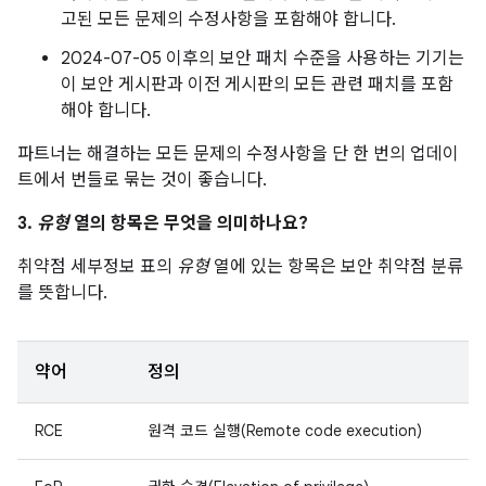
고된 모든 문제의 수정사항을 포함해야 합니다.
2024-07-05 이후의 보안 패치 수준을 사용하는 기기는
이 보안 게시판과 이전 게시판의 모든 관련 패치를 포함
해야 합니다.
파트너는 해결하는 모든 문제의 수정사항을 단 한 번의 업데이
트에서 번들로 묶는 것이 좋습니다.
3.
유형
열의 항목은 무엇을 의미하나요?
취약점 세부정보 표의
유형
열에 있는 항목은 보안 취약점 분류
를 뜻합니다.
약어
정의
RCE
원격 코드 실행(Remote code execution)