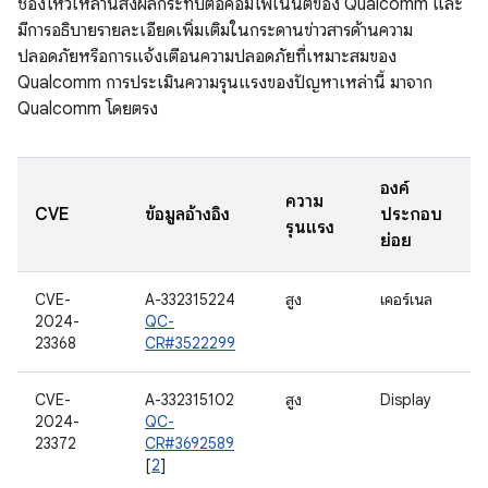
ช่องโหว่เหล่านี้ส่งผลกระทบต่อคอมโพเนนต์ของ Qualcomm และ
มีการอธิบายรายละเอียดเพิ่มเติมในกระดานข่าวสารด้านความ
ปลอดภัยหรือการแจ้งเตือนความปลอดภัยที่เหมาะสมของ
Qualcomm การประเมินความรุนแรงของปัญหาเหล่านี้ มาจาก
Qualcomm โดยตรง
องค์
ความ
CVE
ข้อมูลอ้างอิง
ประกอบ
รุนแรง
ย่อย
CVE-
A-332315224
สูง
เคอร์เนล
2024-
QC-
23368
CR#3522299
CVE-
A-332315102
สูง
Display
2024-
QC-
23372
CR#3692589
[
2
]