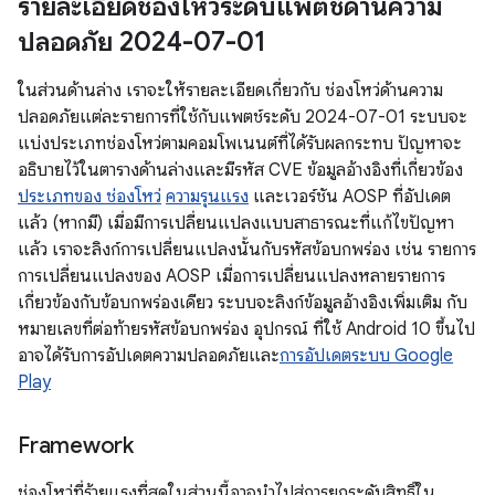
รายละเอียดช่องโหว่ระดับแพตช์ด้านความ
ปลอดภัย 2024-07-01
ในส่วนด้านล่าง เราจะให้รายละเอียดเกี่ยวกับ ช่องโหว่ด้านความ
ปลอดภัยแต่ละรายการที่ใช้กับแพตช์ระดับ 2024-07-01 ระบบจะ
แบ่งประเภทช่องโหว่ตามคอมโพเนนต์ที่ได้รับผลกระทบ ปัญหาจะ
อธิบายไว้ในตารางด้านล่างและมีรหัส CVE ข้อมูลอ้างอิงที่เกี่ยวข้อง
ประเภทของ ช่องโหว่
ความรุนแรง
และเวอร์ชัน AOSP ที่อัปเดต
แล้ว (หากมี) เมื่อมีการเปลี่ยนแปลงแบบสาธารณะที่แก้ไขปัญหา
แล้ว เราจะลิงก์การเปลี่ยนแปลงนั้นกับรหัสข้อบกพร่อง เช่น รายการ
การเปลี่ยนแปลงของ AOSP เมื่อการเปลี่ยนแปลงหลายรายการ
เกี่ยวข้องกับข้อบกพร่องเดียว ระบบจะลิงก์ข้อมูลอ้างอิงเพิ่มเติม กับ
หมายเลขที่ต่อท้ายรหัสข้อบกพร่อง อุปกรณ์ ที่ใช้ Android 10 ขึ้นไป
อาจได้รับการอัปเดตความปลอดภัยและ
การอัปเดตระบบ Google
Play
Framework
ช่องโหว่ที่ร้ายแรงที่สุดในส่วนนี้อาจนำไปสู่การยกระดับสิทธิ์ใน