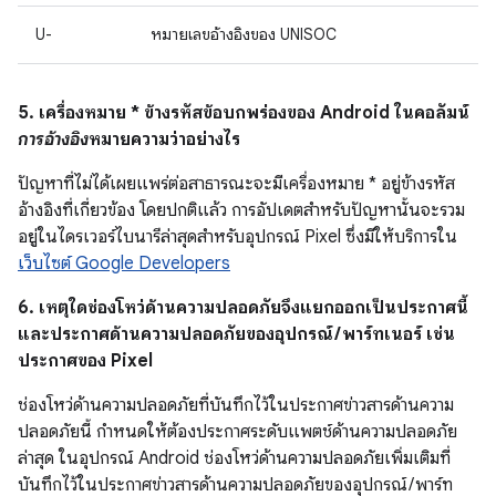
U-
หมายเลขอ้างอิงของ UNISOC
5. เครื่องหมาย * ข้างรหัสข้อบกพร่องของ Android ในคอลัมน์
การอ้างอิง
หมายความว่าอย่างไร
ปัญหาที่ไม่ได้เผยแพร่ต่อสาธารณะจะมีเครื่องหมาย * อยู่ข้างรหัส
อ้างอิงที่เกี่ยวข้อง โดยปกติแล้ว การอัปเดตสำหรับปัญหานั้นจะรวม
อยู่ในไดรเวอร์ไบนารีล่าสุดสำหรับอุปกรณ์ Pixel ซึ่งมีให้บริการใน
เว็บไซต์ Google Developers
6. เหตุใดช่องโหว่ด้านความปลอดภัยจึงแยกออกเป็นประกาศนี้
และประกาศด้านความปลอดภัยของอุปกรณ์ / พาร์ทเนอร์ เช่น
ประกาศของ Pixel
ช่องโหว่ด้านความปลอดภัยที่บันทึกไว้ในประกาศข่าวสารด้านความ
ปลอดภัยนี้ กำหนดให้ต้องประกาศระดับแพตช์ด้านความปลอดภัย
ล่าสุด ในอุปกรณ์ Android ช่องโหว่ด้านความปลอดภัยเพิ่มเติมที่
บันทึกไว้ในประกาศข่าวสารด้านความปลอดภัยของอุปกรณ์ / พาร์ท