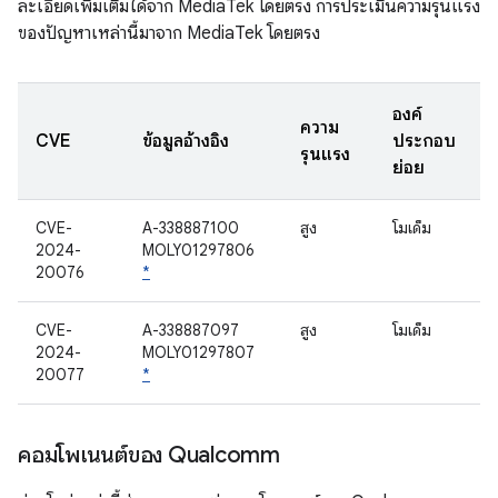
ละเอียดเพิ่มเติมได้จาก MediaTek โดยตรง การประเมินความรุนแรง
ของปัญหาเหล่านี้มาจาก MediaTek โดยตรง
องค์
ความ
CVE
ข้อมูลอ้างอิง
ประกอบ
รุนแรง
ย่อย
CVE-
A-338887100
สูง
โมเด็ม
2024-
MOLY01297806
20076
*
CVE-
A-338887097
สูง
โมเด็ม
2024-
MOLY01297807
20077
*
คอมโพเนนต์ของ Qualcomm