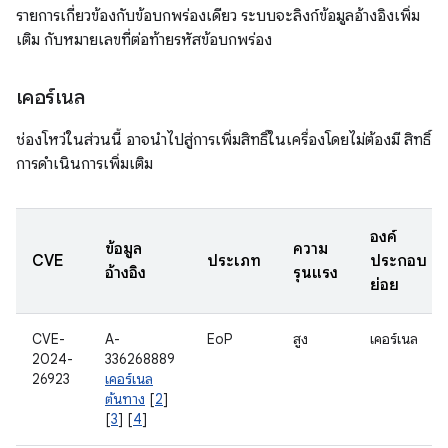
รายการเกี่ยวข้องกับข้อบกพร่องเดียว ระบบจะลิงก์ข้อมูลอ้างอิงเพิ่ม
เติม กับหมายเลขที่ต่อท้ายรหัสข้อบกพร่อง
เคอร์เนล
ช่องโหว่ในส่วนนี้ อาจนำไปสู่การเพิ่มสิทธิ์ในเครื่องโดยไม่ต้องมี สิทธิ์
การดำเนินการเพิ่มเติม
องค์
ข้อมูล
ความ
CVE
ประเภท
ประกอบ
อ้างอิง
รุนแรง
ย่อย
CVE-
A-
EoP
สูง
เคอร์เนล
2024-
336268889
26923
เคอร์เนล
ต้นทาง
[
2
]
[
3
] [
4
]