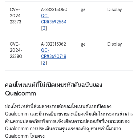
CVE-
A-332315050
สูง
Display
2024-
QC-
23373
CR#3692564
[
2
]
CVE-
A-332315362
สูง
Display
2024-
QC-
23380
CR#3690718
[
2
]
คอมโพเนนต์ที่ไม่เปิดเผยรหัสต้นฉบับของ
Qualcomm
ช่องโหว่เหล่านี้ส่งผลกระทบต่อคอมโพเนนต์แบบปิดของ
Qualcomm และมีการอธิบายรายละเอียดเพิ่มเติมในกระดานข่าวสาร
ด้านความปลอดภัยหรือการแจ้งเตือนความปลอดภัยที่เหมาะสมของ
Qualcomm การประเมินความรุนแรงของปัญหาเหล่านี้มาจาก
Qualcomm โดยตรง