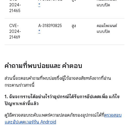
2024-
*
แบบปิด
21465
CVE-
A-318393825
สูง
คอมโพเนนต์
2024-
*
แบบปิด
21469
คำถามที่พบบ่อยและ คำตอบ
ส่วนนี้จะตอบคำถามที่พบบ่อยซึ่งผู้ใช้อาจสงสัยหลังจากที่อ่าน
กระดานข่าวสารนี้
1. ฉันจะทราบได้อย่างไรว่าอุปกรณ์ได้รับการอัปเดตเพื่อ แก้ไข
ปัญหาเหล่านี้แล้ว
ดูวิธีตรวจสอบระดับแพตช์ความปลอดภัยของอุปกรณ์ได้ที่
ตรวจสอบ
และอัปเดตเวอร์ชัน Android