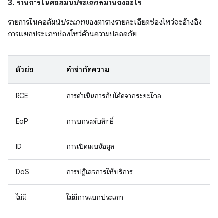
3. รายการในคอลัมน์
ประเภท
หมายถึงอะไร
รายการในคอลัมน์
ประเภท
ของตารางรายละเอียดช่องโหว่จะอ้างอิง
การแยกประเภทช่องโหว่ด้านความปลอดภัย
ตัวย่อ
คำจำกัดความ
RCE
การดำเนินการกับโค้ดจากระยะไกล
EoP
การยกระดับสิทธิ์
ID
การเปิดเผยข้อมูล
DoS
การปฏิเสธการให้บริการ
ไม่มี
ไม่มีการแยกประเภท