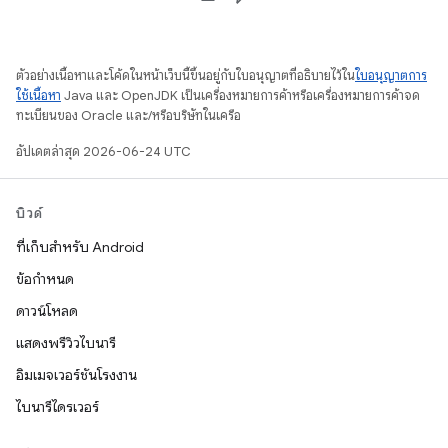
ตัวอย่างเนื้อหาและโค้ดในหน้าเว็บนี้ขึ้นอยู่กับใบอนุญาตที่อธิบายไว้ใน
ใบอนุญาตการ
ใช้เนื้อหา
Java และ OpenJDK เป็นเครื่องหมายการค้าหรือเครื่องหมายการค้าจด
ทะเบียนของ Oracle และ/หรือบริษัทในเครือ
อัปเดตล่าสุด 2026-06-24 UTC
บิวด์
ที่เก็บสำหรับ Android
ข้อกำหนด
ดาวน์โหลด
แสดงพรีวิวไบนารี
อิมเมจเวอร์ชันโรงงาน
ไบนารีไดรเวอร์