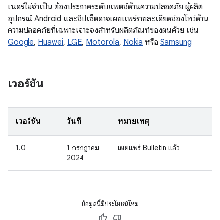
เนอร์ไม่จำเป็น ต้องประกาศระดับแพตช์ด้านความปลอดภัย ผู้ผลิต
อุปกรณ์ Android และชิปเซ็ตอาจเผยแพร่รายละเอียดช่องโหว่ด้าน
ความปลอดภัยที่เฉพาะเจาะจงสำหรับผลิตภัณฑ์ของตนด้วย เช่น
Google
,
Huawei
,
LGE
,
Motorola
,
Nokia
หรือ
Samsung
เวอร์ชัน
เวอร์ชัน
วันที่
หมายเหตุ
1.0
1 กรกฎาคม
เผยแพร่ Bulletin แล้ว
2024
ข้อมูลนี้มีประโยชน์ไหม