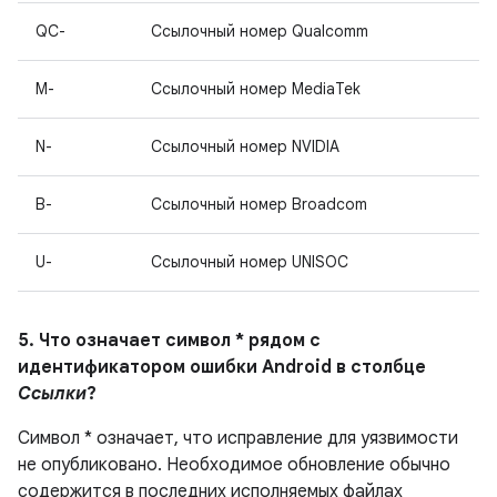
QC-
Ссылочный номер Qualcomm
M-
Ссылочный номер MediaTek
N-
Ссылочный номер NVIDIA
B-
Ссылочный номер Broadcom
U-
Ссылочный номер UNISOC
5. Что означает символ * рядом с
идентификатором ошибки Android в столбце
Ссылки
?
Символ * означает, что исправление для уязвимости
не опубликовано. Необходимое обновление обычно
содержится в последних исполняемых файлах