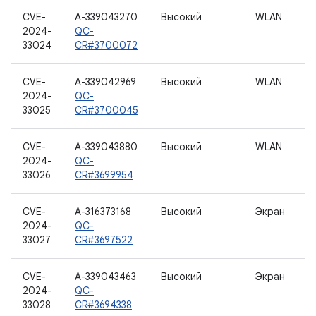
CVE-
A-339043270
Высокий
WLAN
2024-
QC-
33024
CR#3700072
CVE-
A-339042969
Высокий
WLAN
2024-
QC-
33025
CR#3700045
CVE-
A-339043880
Высокий
WLAN
2024-
QC-
33026
CR#3699954
CVE-
A-316373168
Высокий
Экран
2024-
QC-
33027
CR#3697522
CVE-
A-339043463
Высокий
Экран
2024-
QC-
33028
CR#3694338