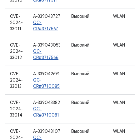
33010
CR#3717571
CVE-
A-339043727
Высокий
WLAN
2024-
QC-
33011
CR#3717567
CVE-
A-339043053
Высокий
WLAN
2024-
QC-
33012
CR#3717566
CVE-
A-339042691
Высокий
WLAN
2024-
QC-
33013
CR#3710085
CVE-
A-339043382
Высокий
WLAN
2024-
QC-
33014
CR#3710081
CVE-
A-339043107
Высокий
WLAN
2024-
QC-