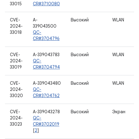
33015
CR#3710080
CVE-
A-
Высокий
WLAN
2024-
339043500
33018
QC-
CR#3704796
CVE-
A-339043783
Высокий
WLAN
2024-
QC-
33019
CR#3704794
CVE-
A-339043480
Высокий
WLAN
2024-
QC-
33020
CR#3704762
CVE-
A-339043278
Высокий
Экран
2024-
QC-
33023
CR#3702019
[
2
]