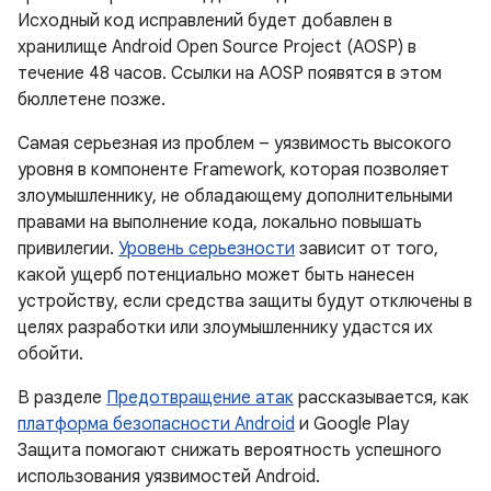
Исходный код исправлений будет добавлен в
хранилище Android Open Source Project (AOSP) в
течение 48 часов. Ссылки на AOSP появятся в этом
бюллетене позже.
Самая серьезная из проблем – уязвимость высокого
уровня в компоненте Framework, которая позволяет
злоумышленнику, не обладающему дополнительными
правами на выполнение кода, локально повышать
привилегии.
Уровень серьезности
зависит от того,
какой ущерб потенциально может быть нанесен
устройству, если средства защиты будут отключены в
целях разработки или злоумышленнику удастся их
обойти.
В разделе
Предотвращение атак
рассказывается, как
платформа безопасности Android
и Google Play
Защита помогают снижать вероятность успешного
использования уязвимостей Android.