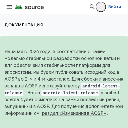
Войти
ДОКУМЕНТАЦИЯ
Начиная с 2026 года, в соответствии с нашей
моделью стабильной разработки основной ветки и
для обеспечения стабильности платформы для
экосистемы, мы будем публиковать исходный код в
AOSP во 2-м и 4-м кварталах. Для сборки и внесения
вклада в AOSP используйте ветку
android-latest-
release
. Ветка
android-latest-release
manifest
всегда будет ссылаться на самый последний релиз,
выпущенный в AOSP. Для получения дополнительной
информации см.
раздел «Изменения в AOSP»
.