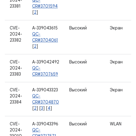
2024-
QC-
23381
CR#3701594
[
2
]
CVE-
A-339043615
Высокий
Экран
2024-
QC-
23382
CR#3704061
[
2
]
CVE-
A-339042492
Высокий
Экран
2024-
QC-
23383
CR#3707659
CVE-
A-339043323
Высокий
Экран
2024-
QC-
23384
CR#3704870
[
2
] [
3
] [
4
]
CVE-
A-339043396
Высокий
WLAN
2024-
QC-