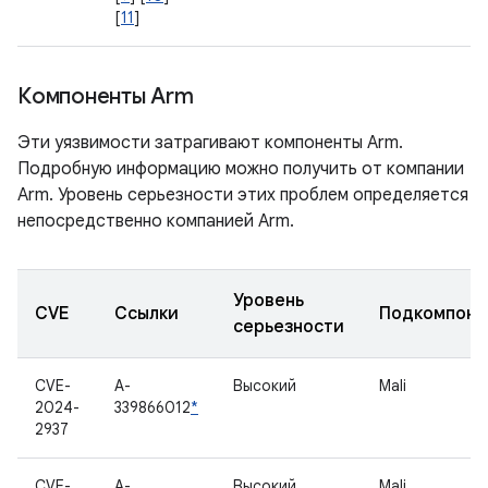
[
11
]
Компоненты Arm
Эти уязвимости затрагивают компоненты Arm.
Подробную информацию можно получить от компании
Arm. Уровень серьезности этих проблем определяется
непосредственно компанией Arm.
Уровень
CVE
Ссылки
Подкомпоне
серьезности
CVE-
A-
Высокий
Mali
2024-
339866012
*
2937
CVE-
A-
Высокий
Mali