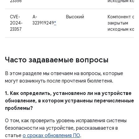
23356
исходным код
CVE-
A-
Высокий
Компонент с
2024-
323919249
*
закрытым
23357
исходным код
Часто задаваемые вопросы
В этом разделе мы отвечаем на вопросы, которые
могут возникнуть после прочтения бюллетеня.
1. Как определить, установлено ли на устройстве
обновление, в котором устранены перечисленные
проблемы?
О том, как проверить уровень исправления системы
безопасности на устройстве, рассказывается в
статье
о сроках обновления ПО
.