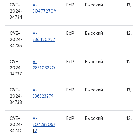
CVE-
A-
EoP
Высокий
13, 14
2024-
304772709
34734
CVE-
A-
EoP
Высокий
12, 12
2024-
336490997
34735
CVE-
A-
EoP
Высокий
12, 12
2024-
283103220
34737
CVE-
A-
EoP
Высокий
13, 14
2024-
336323279
34738
CVE-
A-
EoP
Высокий
12, 12
2024-
307288067
34740
[
2
]