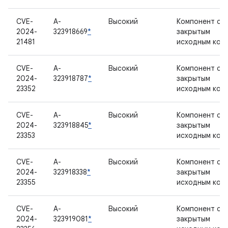
CVE-
A-
Высокий
Компонент с
2024-
323918669
*
закрытым
21481
исходным код
CVE-
A-
Высокий
Компонент с
2024-
323918787
*
закрытым
23352
исходным код
CVE-
A-
Высокий
Компонент с
2024-
323918845
*
закрытым
23353
исходным код
CVE-
A-
Высокий
Компонент с
2024-
323918338
*
закрытым
23355
исходным код
CVE-
A-
Высокий
Компонент с
2024-
323919081
*
закрытым