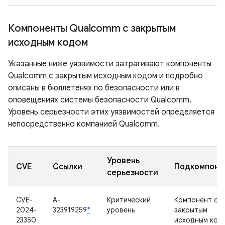
Компоненты Qualcomm с закрытым
исходным кодом
Указанные ниже уязвимости затрагивают компоненты
Qualcomm с закрытым исходным кодом и подробно
описаны в бюллетенях по безопасности или в
оповещениях системы безопасности Qualcomm.
Уровень серьезности этих уязвимостей определяется
непосредственно компанией Qualcomm.
Уровень
CVE
Ссылки
Подкомпоне
серьезности
CVE-
A-
Критический
Компонент с
2024-
323919259
*
уровень
закрытым
23350
исходным код