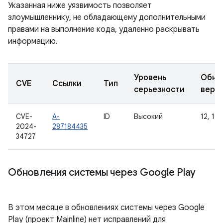
Указанная ниже уязвимость позволяет
злоумышленнику, не обладающему дополнительными
правами на выполнение кода, удаленно раскрывать
информацию.
Уровень
Обно
CVE
Ссылки
Тип
серьезности
верс
CVE-
A-
ID
Высокий
12, 12L
2024-
287184435
34727
Обновления системы через Google Play
В этом месяце в обновлениях системы через Google
Play (проект Mainline) нет исправлений для