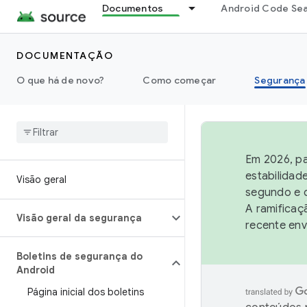
Documentos
Android Code Se
DOCUMENTAÇÃO
O que há de novo?
Como começar
Segurança
Em 2026, pa
estabilidad
Visão geral
segundo e q
A ramificaç
Visão geral da segurança
recente env
Boletins de segurança do
Android
Página inicial dos boletins