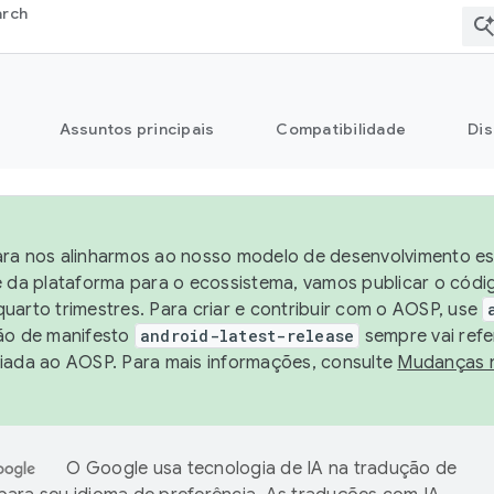
arch
Assuntos principais
Compatibilidade
Dis
ra nos alinharmos ao nosso modelo de desenvolvimento est
e da plataforma para o ecossistema, vamos publicar o cód
uarto trimestres. Para criar e contribuir com o AOSP, use
ão de manifesto
android-latest-release
sempre vai refe
iada ao AOSP. Para mais informações, consulte
Mudanças 
O Google usa tecnologia de IA na tradução de