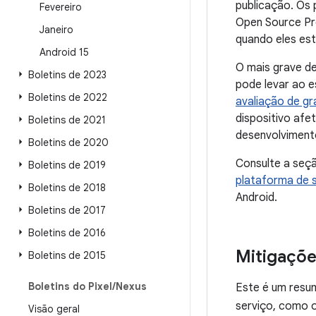
publicação. Os
Fevereiro
Open Source Pr
Janeiro
quando eles est
Android 15
O mais grave d
Boletins de 2023
pode levar ao e
Boletins de 2022
avaliação de gr
dispositivo afe
Boletins de 2021
desenvolviment
Boletins de 2020
Consulte a seç
Boletins de 2019
plataforma de 
Boletins de 2018
Android.
Boletins de 2017
Boletins de 2016
Mitigaçõe
Boletins de 2015
Boletins do Pixel
/
Nexus
Este é um resu
serviço, como 
Visão geral