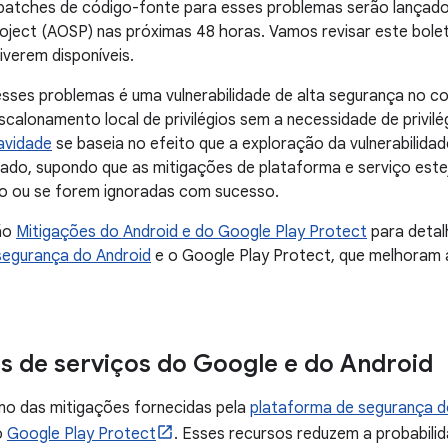
 patches de código-fonte para esses problemas serão lançado
oject (AOSP) nas próximas 48 horas. Vamos revisar este bole
iverem disponíveis.
esses problemas é uma vulnerabilidade de alta segurança no
scalonamento local de privilégios sem a necessidade de privilé
avidade
se baseia no efeito que a exploração da vulnerabilida
tado, supondo que as mitigações de plataforma e serviço este
o ou se forem ignoradas com sucesso.
ão
Mitigações do Android e do Google Play Protect
para detal
segurança do Android
e o Google Play Protect, que melhoram 
s de serviços do Google e do Android
mo das mitigações fornecidas pela
plataforma de segurança d
o
Google Play Protect
. Esses recursos reduzem a probabilid