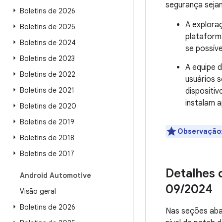
segurança seja
Boletins de 2026
A explora
Boletins de 2025
plataform
Boletins de 2024
se possíve
Boletins de 2023
A equipe 
Boletins de 2022
usuários 
Boletins de 2021
dispositi
instalam 
Boletins de 2020
Boletins de 2019
Observação
Boletins de 2018
Boletins de 2017
Detalhes 
Android Automotive
09
/
2024
Visão geral
Boletins de 2026
Nas seções abai