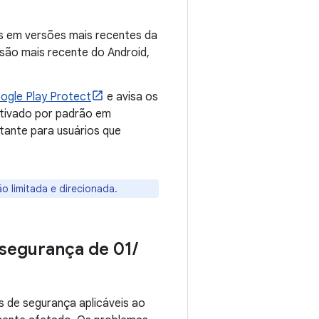
as em versões mais recentes da
são mais recente do Android,
ogle Play Protect
e avisa os
ativado por padrão em
tante para usuários que
 limitada e direcionada.
 segurança de 01
/
 de segurança aplicáveis ao