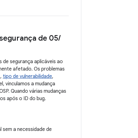
e segurança de 05
/
 de segurança aplicáveis ao
onente afetado. Os problemas
s,
tipo de vulnerabilidade
,
el, vinculamos a mudança
 AOSP. Quando várias mudanças
ros após o ID do bug.
al sem a necessidade de