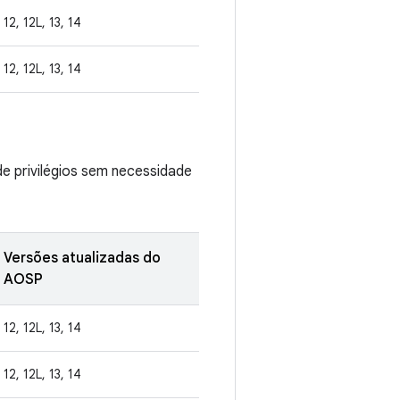
12, 12L, 13, 14
12, 12L, 13, 14
de privilégios sem necessidade
Versões atualizadas do
AOSP
12, 12L, 13, 14
12, 12L, 13, 14