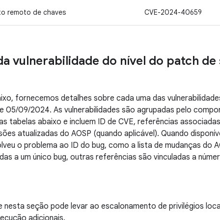
to remoto de chaves
CVE-2024-40659
da vulnerabilidade do nível do patch d
xo, fornecemos detalhes sobre cada uma das vulnerabilidades
 de 05/09/2024. As vulnerabilidades são agrupadas pelo comp
as tabelas abaixo e incluem ID de CVE, referências associada
sões atualizadas do AOSP (quando aplicável). Quando disponív
solveu o problema ao ID do bug, como a lista de mudanças do
das a um único bug, outras referências são vinculadas a núme
de nesta seção pode levar ao escalonamento de privilégios loc
xecução adicionais.