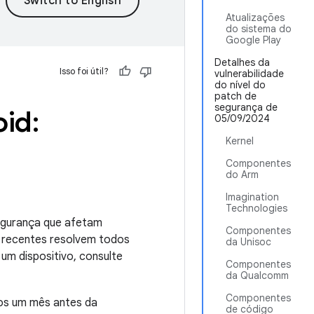
Atualizações
do sistema do
Google Play
Detalhes da
Isso foi útil?
vulnerabilidade
do nível do
patch de
segurança de
id:
05/09/2024
Kernel
Componentes
do Arm
Imagination
Technologies
segurança que afetam
Componentes
s recentes resolvem todos
da Unisoc
um dispositivo, consulte
Componentes
da Qualcomm
Componentes
nos um mês antes da
de código