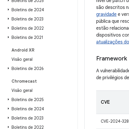
nível de patch
Boletins de 2025
são descritos n
Boletins de 2024
gravidade
e ver
Boletins de 2023
pública que re
estão relaciona
Boletins de 2022
dispositivos c
Boletins de 2021
atualizações d
Android XR
Framework
Visão geral
Boletins de 2026
A vulnerabilida
de privilégios d
Chromecast
Visão geral
Boletins de 2025
CVE
Boletins de 2024
Boletins de 2023
CVE-2024-328
Boletins de 2022