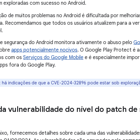
m exploradas com sucesso no Android.
ção de muitos problemas no Android é dificultada por melhori
a. Recomendamos que todos os usuários atualizem para a ver
l.
de segurança do Android monitora ativamente o abuso pelo
Go
sobre
apps potencialmente nocivos
. O Google Play Protect é 
vos com os
Serviços do Google Mobile
e é especialmente impor
apps fora do Google Play.
: há indicações de que a CVE-2024-32896 pode estar sob exploração
da vulnerabilidade do nível do patch de
xo, fornecemos detalhes sobre cada uma das vulnerabilidades