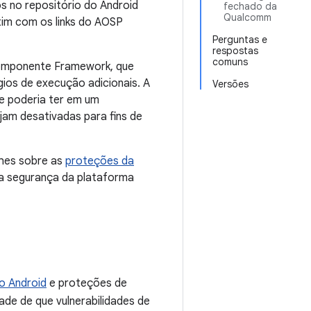
s no repositório do Android
fechado da
Qualcomm
tim com os links do AOSP
Perguntas e
respostas
comuns
 componente Framework, que
gios de execução adicionais. A
Versões
de poderia ter em um
jam desativadas para fins de
hes sobre as
proteções da
a segurança da plataforma
o Android
e proteções de
ade de que vulnerabilidades de