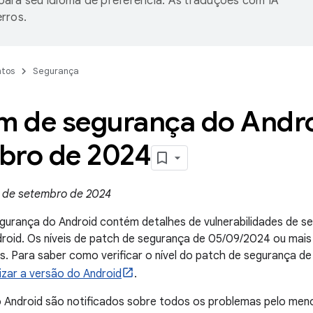
ara seu idioma de preferência. As traduções com IA
rros.
tos
Segurança
im de segurança do Andro
bro de 2024
 de setembro de 2024
egurança do Android contém detalhes de vulnerabilidades de 
droid. Os níveis de patch de segurança de 05/09/2024 ou mai
. Para saber como verificar o nível do patch de segurança de 
lizar a versão do Android
.
o Android são notificados sobre todos os problemas pelo me