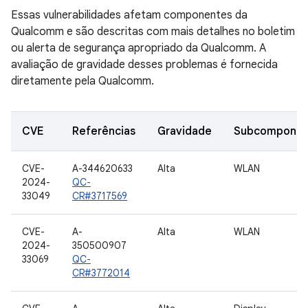
Essas vulnerabilidades afetam componentes da
Qualcomm e são descritas com mais detalhes no boletim
ou alerta de segurança apropriado da Qualcomm. A
avaliação de gravidade desses problemas é fornecida
diretamente pela Qualcomm.
CVE
Referências
Gravidade
Subcomponen
CVE-
A-344620633
Alta
WLAN
2024-
QC-
33049
CR#3717569
CVE-
A-
Alta
WLAN
2024-
350500907
33069
QC-
CR#3772014