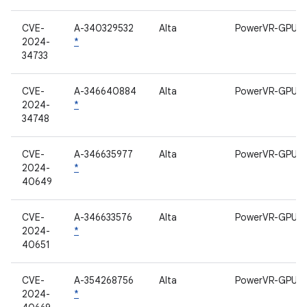
CVE-
A-340329532
Alta
PowerVR-GPU
2024-
*
34733
CVE-
A-346640884
Alta
PowerVR-GPU
2024-
*
34748
CVE-
A-346635977
Alta
PowerVR-GPU
2024-
*
40649
CVE-
A-346633576
Alta
PowerVR-GPU
2024-
*
40651
CVE-
A-354268756
Alta
PowerVR-GPU
2024-
*