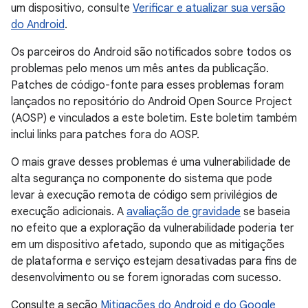
um dispositivo, consulte
Verificar e atualizar sua versão
do Android
.
Os parceiros do Android são notificados sobre todos os
problemas pelo menos um mês antes da publicação.
Patches de código-fonte para esses problemas foram
lançados no repositório do Android Open Source Project
(AOSP) e vinculados a este boletim. Este boletim também
inclui links para patches fora do AOSP.
O mais grave desses problemas é uma vulnerabilidade de
alta segurança no componente do sistema que pode
levar à execução remota de código sem privilégios de
execução adicionais. A
avaliação de gravidade
se baseia
no efeito que a exploração da vulnerabilidade poderia ter
em um dispositivo afetado, supondo que as mitigações
de plataforma e serviço estejam desativadas para fins de
desenvolvimento ou se forem ignoradas com sucesso.
Consulte a seção
Mitigações do Android e do Google