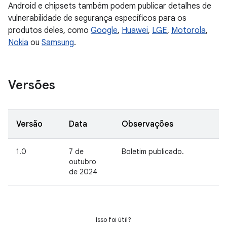
Android e chipsets também podem publicar detalhes de
vulnerabilidade de segurança específicos para os
produtos deles, como
Google
,
Huawei
,
LGE
,
Motorola
,
Nokia
ou
Samsung
.
Versões
Versão
Data
Observações
1.0
7 de
Boletim publicado.
outubro
de 2024
Isso foi útil?