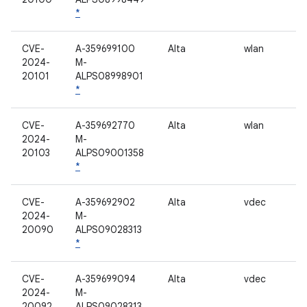
*
CVE-
A-359699100
Alta
wlan
2024-
M-
20101
ALPS08998901
*
CVE-
A-359692770
Alta
wlan
2024-
M-
20103
ALPS09001358
*
CVE-
A-359692902
Alta
vdec
2024-
M-
20090
ALPS09028313
*
CVE-
A-359699094
Alta
vdec
2024-
M-
20092
ALPS09028313