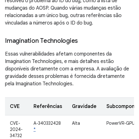
resolveu o problema ao ID do bug, como a lista de
mudanças do AOSP. Quando várias mudanças estão
relacionadas a um único bug, outras referências são
vinculadas a números após o ID do bug.
Imagination Technologies
Essas vulnerabilidades afetam componentes da
Imagination Technologies, e mais detalhes estão
disponíveis diretamente com a empresa. A avaliação de
gravidade desses problemas é fornecida diretamente
pela Imagination Technologies.
CVE
Referências
Gravidade
Subcompone
CVE-
A-340332428
Alta
PowerVR-GPU
2024-
*
34732