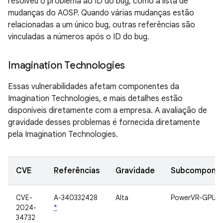
resolveu o problema ao ID do bug, como a lista de
mudanças do AOSP. Quando várias mudanças estão
relacionadas a um único bug, outras referências são
vinculadas a números após o ID do bug.
Imagination Technologies
Essas vulnerabilidades afetam componentes da
Imagination Technologies, e mais detalhes estão
disponíveis diretamente com a empresa. A avaliação de
gravidade desses problemas é fornecida diretamente
pela Imagination Technologies.
CVE
Referências
Gravidade
Subcompone
CVE-
A-340332428
Alta
PowerVR-GPU
2024-
*
34732