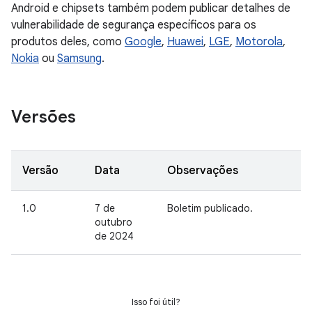
Android e chipsets também podem publicar detalhes de
vulnerabilidade de segurança específicos para os
produtos deles, como
Google
,
Huawei
,
LGE
,
Motorola
,
Nokia
ou
Samsung
.
Versões
Versão
Data
Observações
1.0
7 de
Boletim publicado.
outubro
de 2024
Isso foi útil?