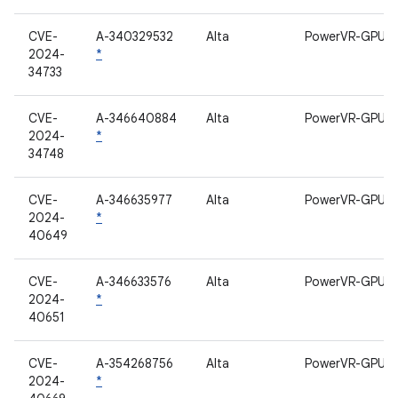
CVE-
A-340329532
Alta
PowerVR-GPU
2024-
*
34733
CVE-
A-346640884
Alta
PowerVR-GPU
2024-
*
34748
CVE-
A-346635977
Alta
PowerVR-GPU
2024-
*
40649
CVE-
A-346633576
Alta
PowerVR-GPU
2024-
*
40651
CVE-
A-354268756
Alta
PowerVR-GPU
2024-
*