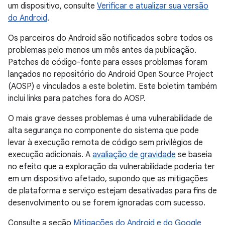
um dispositivo, consulte
Verificar e atualizar sua versão
do Android
.
Os parceiros do Android são notificados sobre todos os
problemas pelo menos um mês antes da publicação.
Patches de código-fonte para esses problemas foram
lançados no repositório do Android Open Source Project
(AOSP) e vinculados a este boletim. Este boletim também
inclui links para patches fora do AOSP.
O mais grave desses problemas é uma vulnerabilidade de
alta segurança no componente do sistema que pode
levar à execução remota de código sem privilégios de
execução adicionais. A
avaliação de gravidade
se baseia
no efeito que a exploração da vulnerabilidade poderia ter
em um dispositivo afetado, supondo que as mitigações
de plataforma e serviço estejam desativadas para fins de
desenvolvimento ou se forem ignoradas com sucesso.
Consulte a seção
Mitigações do Android e do Google