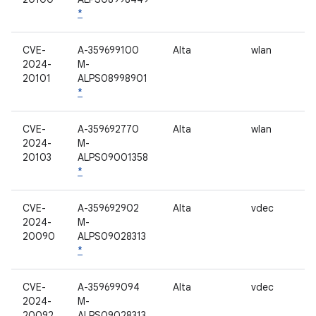
*
CVE-
A-359699100
Alta
wlan
2024-
M-
20101
ALPS08998901
*
CVE-
A-359692770
Alta
wlan
2024-
M-
20103
ALPS09001358
*
CVE-
A-359692902
Alta
vdec
2024-
M-
20090
ALPS09028313
*
CVE-
A-359699094
Alta
vdec
2024-
M-
20092
ALPS09028313