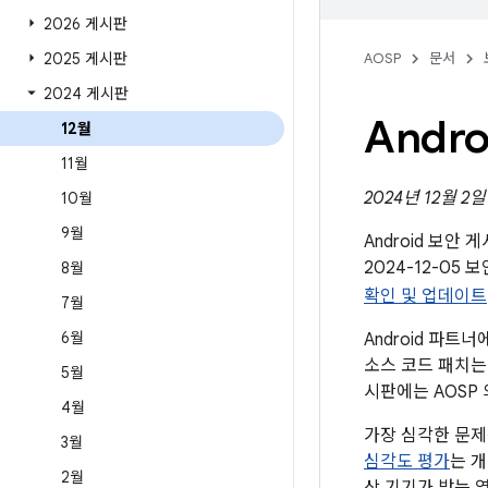
2026 게시판
2025 게시판
AOSP
문서
2024 게시판
Andr
12월
11월
2024년 12월 2
10월
9월
Android 보안
2024-12-0
8월
확인 및 업데이트
7월
6월
Android 파
소스 코드 패치는 
5월
시판에는 AOSP
4월
가장 심각한 문제
3월
심각도 평가
는 
2월