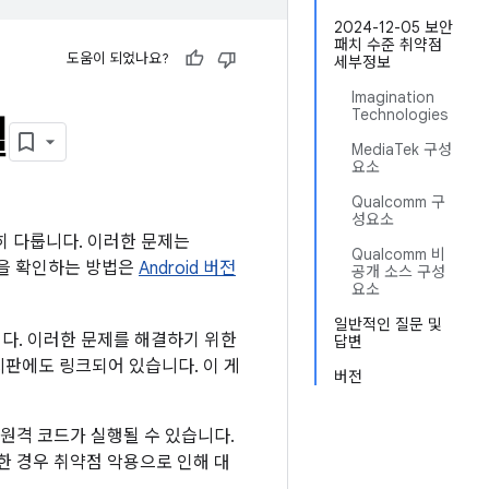
2024-12-05 보안
패치 수준 취약점
도움이 되었나요?
세부정보
Imagination
Technologies
월
MediaTek 구성
요소
Qualcomm 구
성요소
세히 다룹니다. 이러한 문제는
Qualcomm 비
수준을 확인하는 방법은
Android 버전
공개 소스 구성
요소
일반적인 질문 및
니다. 이러한 문제를 해결하기 위한
답변
게시판에도 링크되어 있습니다. 이 게
버전
원격 코드가 실행될 수 있습니다.
한 경우 취약점 악용으로 인해 대