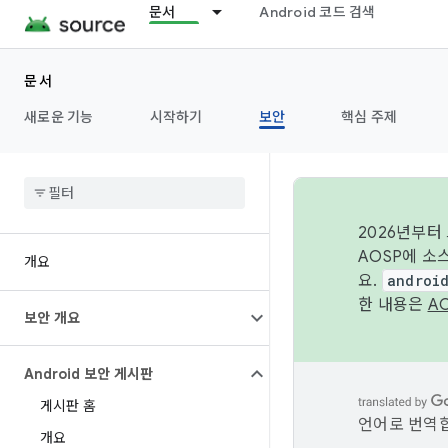
문서
Android 코드 검색
문서
새로운 기능
시작하기
보안
핵심 주제
2026년부터
AOSP에 소
개요
요.
androi
한 내용은
A
보안 개요
Android 보안 게시판
게시판 홈
언어로 번역합
개요