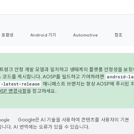
호환성
Android 기기
Automotive
참조
 트렁크 안정 개발 모델과 일치하고 생태계의 플랫폼 안정성을 보장
스 코드를 게시합니다. AOSP를 빌드하고 기여하려면
android-la
d-latest-release
매니페스트 브랜치는 항상 AOSP에 푸시된 
OSP 변경사항
을 참고하세요.
Google은 AI 기술을 사용하여 콘텐츠를 사용자의 기본
니다. AI 번역에는 오류가 있을 수 있습니다.