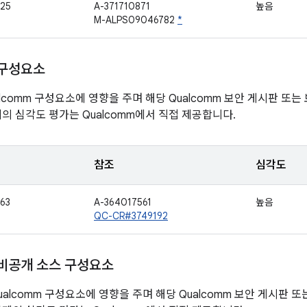
25
A-371710871
높음
M-ALPS09046782
*
 구성요소
lcomm 구성요소에 영향을 주며 해당 Qualcomm 보안 게시판 또
제의 심각도 평가는 Qualcomm에서 직접 제공합니다.
참조
심각도
63
A-364017561
높음
QC-CR#3749192
 비공개 소스 구성요소
alcomm 구성요소에 영향을 주며 해당 Qualcomm 보안 게시판 