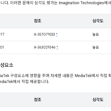
다. 이러한 문제의 심각도 평가는 Imagination Technologies
참조
심각도
077
A-357079333
*
높음
01
A-363029346
*
높음
구성요소
iaTek 구성요소에 영향을 주며 자세한 내용은 MediaTek에서 직접
diaTek에서 직접 제공합니다.
참조
심각도