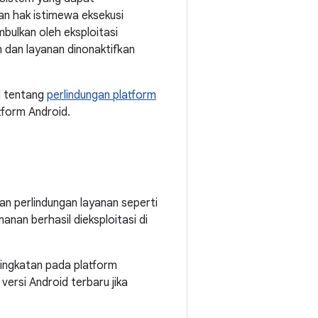
an hak istimewa eksekusi
bulkan oleh eksploitasi
 dan layanan dinonaktifkan
l tentang
perlindungan platform
form Android.
an perlindungan layanan seperti
nan berhasil dieksploitasi di
eningkatan pada platform
ersi Android terbaru jika