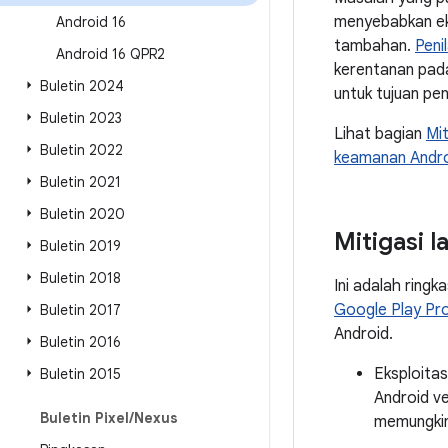
menyebabkan eks
Android 16
tambahan.
Peni
Android 16 QPR2
kerentanan pada
Buletin 2024
untuk tujuan pe
Buletin 2023
Lihat bagian
Mi
Buletin 2022
keamanan Andr
Buletin 2021
Buletin 2020
Mitigasi 
Buletin 2019
Buletin 2018
Ini adalah ringk
Google Play Pr
Buletin 2017
Android.
Buletin 2016
Eksploitas
Buletin 2015
Android ve
Buletin Pixel
/
Nexus
memungkin