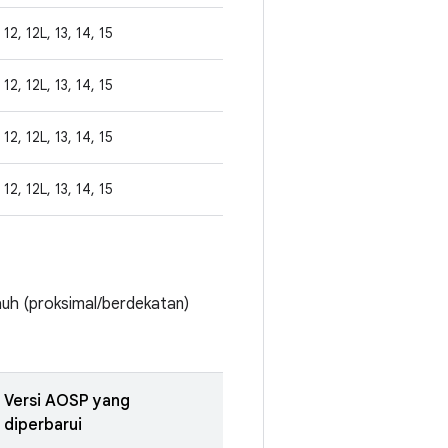
12, 12L, 13, 14, 15
12, 12L, 13, 14, 15
12, 12L, 13, 14, 15
12, 12L, 13, 14, 15
auh (proksimal/berdekatan)
Versi AOSP yang
diperbarui