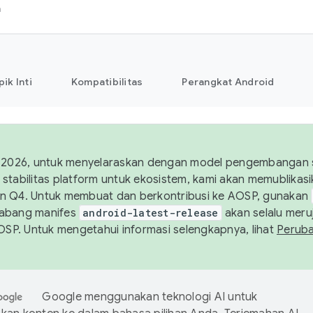
h
pik Inti
Kompatibilitas
Perangkat Android
 2026, untuk menyelaraskan dengan model pengembangan st
stabilitas platform untuk ekosistem, kami akan memublika
n Q4. Untuk membuat dan berkontribusi ke AOSP, gunakan
Cabang manifes
android-latest-release
akan selalu meruj
AOSP. Untuk mengetahui informasi selengkapnya, lihat
Perub
Google menggunakan teknologi AI untuk