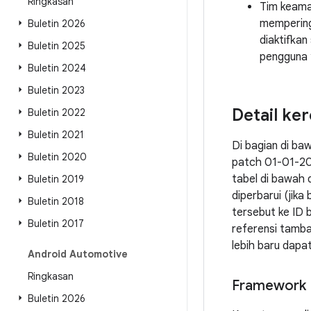
Ringkasan
Tim keama
memperin
Buletin 2026
diaktifkan
Buletin 2025
pengguna y
Buletin 2024
Buletin 2023
Detail ke
Buletin 2022
Buletin 2021
Di bagian di ba
Buletin 2020
patch 01-01-20
tabel di bawah 
Buletin 2019
diperbarui (jik
Buletin 2018
tersebut ke ID 
Buletin 2017
referensi tamba
lebih baru dap
Android Automotive
Ringkasan
Framework
Buletin 2026