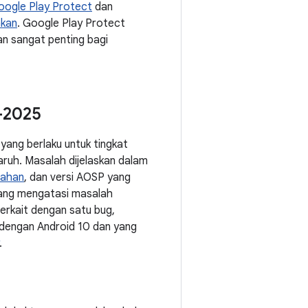
oogle Play Protect
dan
akan
. Google Play Protect
an sangat penting bagi
-2025
yang berlaku untuk tingkat
uh. Masalah dijelaskan dalam
rahan
, dan versi AOSP yang
 yang mengatasi masalah
erkait dengan satu bug,
 dengan Android 10 dan yang
.