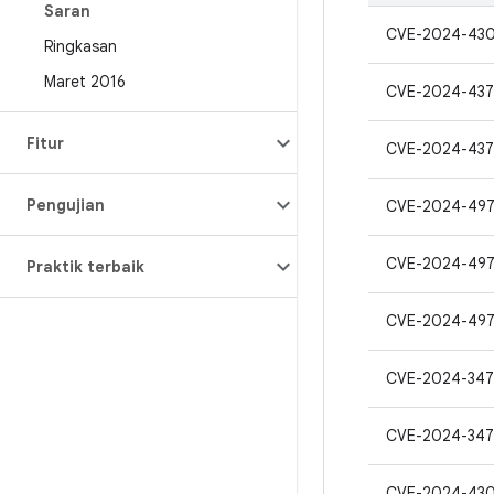
Saran
CVE-2024-43
Ringkasan
Maret 2016
CVE-2024-43
Fitur
CVE-2024-437
Pengujian
CVE-2024-49
CVE-2024-49
Praktik terbaik
CVE-2024-49
CVE-2024-347
CVE-2024-34
CVE-2024-43