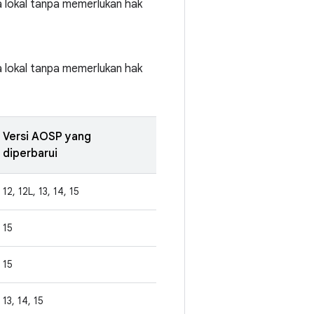
a lokal tanpa memerlukan hak
a lokal tanpa memerlukan hak
Versi AOSP yang
diperbarui
12, 12L, 13, 14, 15
15
15
13, 14, 15