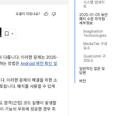
시스템 업데이
트
도움이 되었나요?
2025-01-05 보안
패치 수준 취약점
세부정보
월
Imagination
Technologies
MediaTek 구성
요소
Qualcomm 구
히 다룹니다. 이러한 문제는 2025-
성요소
인하는 방법은
Android 버전 확인 및
일반적인 질문 및
답변
니다. 이러한 문제의 해결을 위한 소
버전
 배포됩니다. 패치를 사용할 수 있게
도 원격(근접) 코드 실행이 발생할
이 기능의 우회에 성공한 경우 취