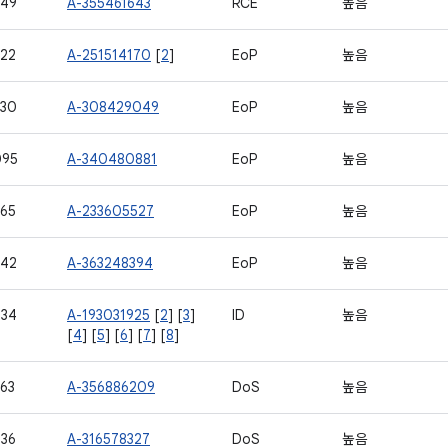
749
A-355461643
RCE
높음
22
A-251514170
[
2
]
EoP
높음
730
A-308429049
EoP
높음
095
A-340480881
EoP
높음
65
A-233605527
EoP
높음
742
A-363248394
EoP
높음
734
A-193031925
[
2
] [
3
]
ID
높음
[
4
] [
5
] [
6
] [
7
] [
8
]
63
A-356886209
DoS
높음
36
A-316578327
DoS
높음