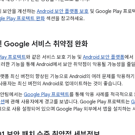
폼의 보안을 개선하는
Android 보안 플랫폼 보호
및 Google Play 
ogle Play 프로텍트 완화
섹션을 참고하세요.
 및 Google 서비스 취약점 완화
 Play 프로텍트
와 같은 서비스 보호 기능 및
Android 보안 플랫폼
에서
이러한 기능을 통해 Android에서 보안 취약점이 악용될 가능성을 줄일
d 플랫폼 최신 버전의 향상된 기능으로 Android의 여러 문제를 악용
사용자는 최신 버전의 Android로 업데이트하는 것이 좋습니다.
d 보안팀에서는
Google Play 프로텍트
를 통해 악용 사례를 적극적으
이션
에 관해 사용자에게 경고를 보냅니다. Google Play 프로텍트는
G
으로 사용 설정되어 있으며 Google Play 외부에서 앱을 설치하는
-01 보안 패치 수준 취약점 세부정보