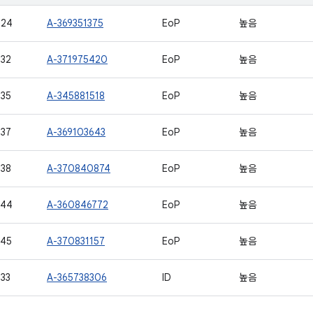
724
A-369351375
EoP
높음
32
A-371975420
EoP
높음
35
A-345881518
EoP
높음
37
A-369103643
EoP
높음
38
A-370840874
EoP
높음
744
A-360846772
EoP
높음
745
A-370831157
EoP
높음
33
A-365738306
ID
높음