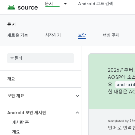
문서
Android 코드 검색
문서
새로운 기능
시작하기
보안
핵심 주제
2026년부터
AOSP에 소
개요
요.
androi
한 내용은
A
보안 개요
Android 보안 게시판
게시판 홈
언어로 번역합
개요