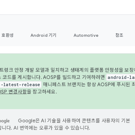
호환성
Android 기기
Automotive
참조
 트렁크 안정 개발 모델과 일치하고 생태계의 플랫폼 안정성을 보장
스 코드를 게시합니다. AOSP를 빌드하고 기여하려면
android-la
d-latest-release
매니페스트 브랜치는 항상 AOSP에 푸시된 
OSP 변경사항
을 참고하세요.
Google은 AI 기술을 사용하여 콘텐츠를 사용자의 기본
니다. AI 번역에는 오류가 있을 수 있습니다.