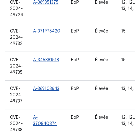
CVE-
A-369351375
EoP
Élevée
12, 12L,
2024-
13, 14, 15
49724
CVE-
A-371975420
EoP
Élevée
15
2024-
49732
CVE-
A-345881518
EoP
Élevée
15
2024-
49735
CVE-
A-369103643
EoP
Élevée
13, 14, 15
2024-
49737
CVE-
A-
EoP
Élevée
12, 12L,
2024-
370840874
13, 14, 15
49738