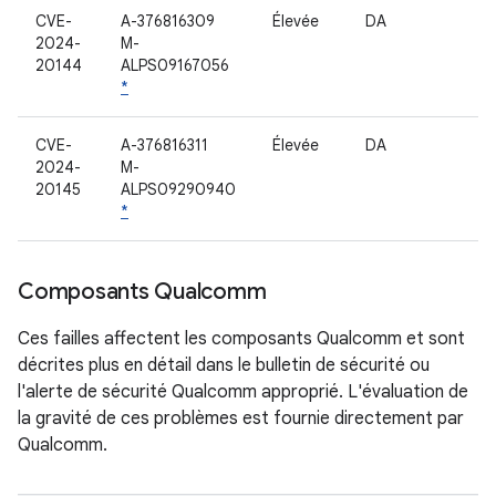
CVE-
A-376816309
Élevée
DA
2024-
M-
20144
ALPS09167056
*
CVE-
A-376816311
Élevée
DA
2024-
M-
20145
ALPS09290940
*
Composants Qualcomm
Ces failles affectent les composants Qualcomm et sont
décrites plus en détail dans le bulletin de sécurité ou
l'alerte de sécurité Qualcomm approprié. L'évaluation de
la gravité de ces problèmes est fournie directement par
Qualcomm.