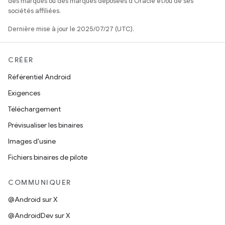
des marques ou des marques déposées d'Oracle et/ou de ses
sociétés affiliées.
Dernière mise à jour le 2025/07/27 (UTC).
CRÉER
Référentiel Android
Exigences
Téléchargement
Prévisualiser les binaires
Images d'usine
Fichiers binaires de pilote
COMMUNIQUER
@Android sur X
@AndroidDev sur X