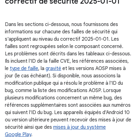
correctif de sécurité 2025-01-01
Dans les sections ci-dessous, nous fournissons des
informations sur chacune des failles de sécurité qui
s'appliquent au niveau du correctif 2025-01-01. Les
failles sont regroupées selon le composant concerné.
Les problèmes sont décrits dans les tableaux ci-dessous.
Ils incluent l'ID de la faille CVE, les références associées,
le
type de faille
, la
gravité
et les versions AOSP mises à
jour (le cas échéant). Si disponible, nous associons la
modification publique qui a résolu le problème à l'ID du
bug, comme la liste des modifications AOSP. Lorsque
plusieurs modifications concernent un même bug, des
références supplémentaires sont associées aux numéros
qui suivent l'ID du bug. Les appareils équipés d'Android 10
ou version ultérieure peuvent recevoir des mises à jour de
sécurité ainsi que des
mises à jour du système
Google Play
.