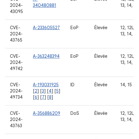
2024-
340480881
13, 14, 15
43095
CVE-
A-233605527
EoP
Élevée
12, 12L,
2024-
13, 14, 15
43765
CVE-
A-363248394
EoP
Élevée
12, 12L,
2024-
13, 14, 15
49742
CVE-
A-193031925
ID
Élevée
14, 15
2024-
[
2
] [
3
] [
4
] [
5
]
49734
[
6
] [
7
] [
8
]
CVE-
A-356886209
DoS
Élevée
12, 12L,
2024-
13, 14, 15
43763