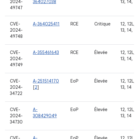
2024-
364027038
13, 14, 15
49747
CVE-
A-364025411
RCE
Critique
12, 12L,
2024-
13, 14, 15
49748
CVE-
A-355461643
RCE
Élevée
12, 12L,
2024-
13, 14, 15
49749
CVE-
A-251514170
EoP
Élevée
12, 12L,
2024-
[
2
]
13, 14
34722
CVE-
A-
EoP
Élevée
12, 12L,
2024-
308429049
13, 14
34730
CVE-
A-
EoP
Élevée
12, 12L,