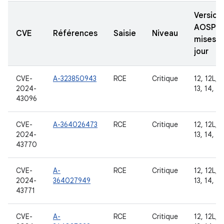
Version
AOSP
CVE
Références
Saisie
Niveau
mises à
jour
CVE-
A-323850943
RCE
Critique
12, 12L,
2024-
13, 14, 15
43096
CVE-
A-364026473
RCE
Critique
12, 12L,
2024-
13, 14, 15
43770
CVE-
A-
RCE
Critique
12, 12L,
2024-
364027949
13, 14, 15
43771
CVE-
A-
RCE
Critique
12, 12L,