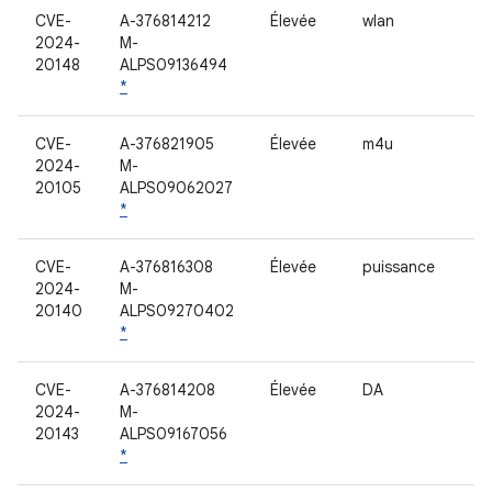
CVE-
A-376814212
Élevée
wlan
2024-
M-
20148
ALPS09136494
*
CVE-
A-376821905
Élevée
m4u
2024-
M-
20105
ALPS09062027
*
CVE-
A-376816308
Élevée
puissance
2024-
M-
20140
ALPS09270402
*
CVE-
A-376814208
Élevée
DA
2024-
M-
20143
ALPS09167056
*