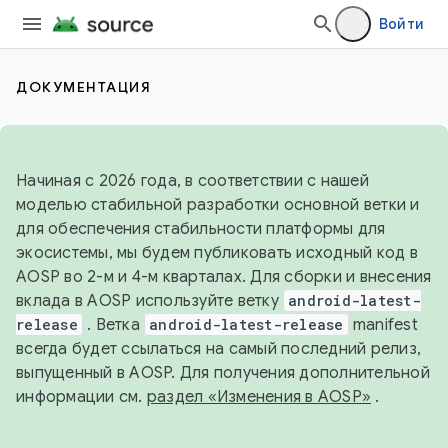
Войти
ДОКУМЕНТАЦИЯ
Начиная с 2026 года, в соответствии с нашей
моделью стабильной разработки основной ветки и
для обеспечения стабильности платформы для
экосистемы, мы будем публиковать исходный код в
AOSP во 2-м и 4-м кварталах. Для сборки и внесения
вклада в AOSP используйте ветку
android-latest-
release
. Ветка
android-latest-release
manifest
всегда будет ссылаться на самый последний релиз,
выпущенный в AOSP. Для получения дополнительной
информации см.
раздел «Изменения в AOSP»
.