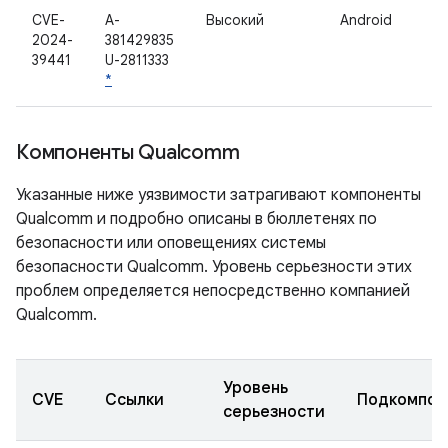
CVE-
A-
Высокий
Android
2024-
381429835
39441
U-2811333
*
Компоненты Qualcomm
Указанные ниже уязвимости затрагивают компоненты
Qualcomm и подробно описаны в бюллетенях по
безопасности или оповещениях системы
безопасности Qualcomm. Уровень серьезности этих
проблем определяется непосредственно компанией
Qualcomm.
Уровень
CVE
Ссылки
Подкомпон
серьезности