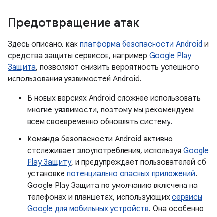
Предотвращение атак
Здесь описано, как
платформа безопасности Android
и
средства защиты сервисов, например
Google Play
Защита
, позволяют снизить вероятность успешного
использования уязвимостей Android.
В новых версиях Android сложнее использовать
многие уязвимости, поэтому мы рекомендуем
всем своевременно обновлять систему.
Команда безопасности Android активно
отслеживает злоупотребления, используя
Google
Play Защиту
, и предупреждает пользователей об
установке
потенциально опасных приложений
.
Google Play Защита по умолчанию включена на
телефонах и планшетах, использующих
сервисы
Google для мобильных устройств
. Она особенно