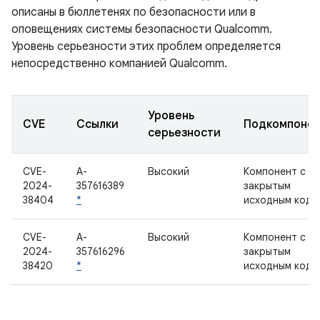
описаны в бюллетенях по безопасности или в
оповещениях системы безопасности Qualcomm.
Уровень серьезности этих проблем определяется
непосредственно компанией Qualcomm.
Уровень
CVE
Ссылки
Подкомпоне
серьезности
CVE-
A-
Высокий
Компонент с
2024-
357616389
закрытым
38404
*
исходным кодо
CVE-
A-
Высокий
Компонент с
2024-
357616296
закрытым
38420
*
исходным кодо