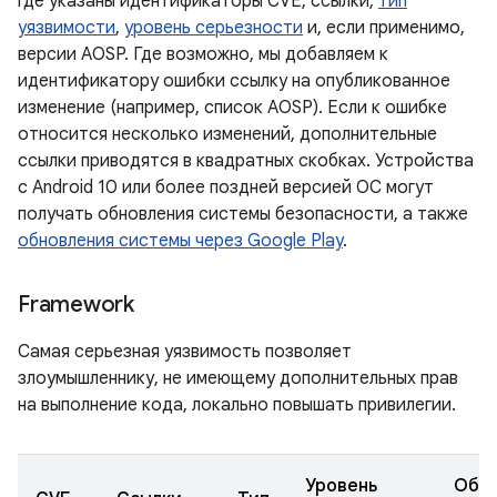
где указаны идентификаторы CVE, ссылки,
тип
уязвимости
,
уровень серьезности
и, если применимо,
версии AOSP. Где возможно, мы добавляем к
идентификатору ошибки ссылку на опубликованное
изменение (например, список AOSP). Если к ошибке
относится несколько изменений, дополнительные
ссылки приводятся в квадратных скобках. Устройства
с Android 10 или более поздней версией ОС могут
получать обновления системы безопасности, а также
обновления системы через Google Play
.
Framework
Самая серьезная уязвимость позволяет
злоумышленнику, не имеющему дополнительных прав
на выполнение кода, локально повышать привилегии.
Уровень
Обн