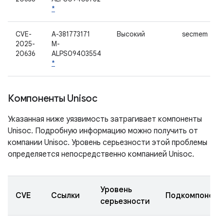
*
CVE-
A-381773171
Высокий
secmem
2025-
M-
20636
ALPS09403554
*
Компоненты Unisoc
Указанная ниже уязвимость затрагивает компоненты
Unisoc. Подробную информацию можно получить от
компании Unisoc. Уровень серьезности этой проблемы
определяется непосредственно компанией Unisoc.
Уровень
CVE
Ссылки
Подкомпонен
серьезности