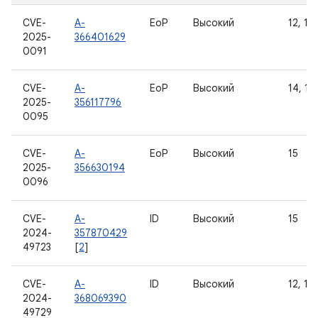
CVE-
A-
EoP
Высокий
12, 12L
2025-
366401629
0091
CVE-
A-
EoP
Высокий
14, 15
2025-
356117796
0095
CVE-
A-
EoP
Высокий
15
2025-
356630194
0096
CVE-
A-
ID
Высокий
15
2024-
357870429
49723
[
2
]
CVE-
A-
ID
Высокий
12, 12L
2024-
368069390
49729