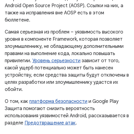
Android Open Source Project (AOSP). Ссылки на них, а
также на исправления вне AOSP есть в этом
бюллетене.
Самая серьезная из проблем – уязвимость высокого
уровня в компоненте Framework, которая позволяет
злоумышленнику, не обладающему дополнительными
правами на выполнение кода, локально повышать
привилегии.
Уровень серьезности
зависит от того,
какой ущерб потенциально может быть нанесен
устройству, если средства защиты будут отключены в
целях разработки или злоумышленнику удастся их
обойти.
О том, как
платформа безопасности
и Google Play
Защита помогают снизить вероятность
использования уязвимостей Android, рассказывается в
разделе
Предотвращение атак
.