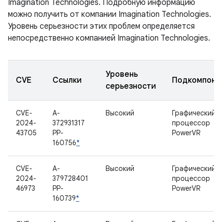
Imagination Technologies. Подробную информацию
можно получить от компании Imagination Technologies.
Уровень серьезности этих проблем определяется
непосредственно компанией Imagination Technologies.
Уровень
CVE
Ссылки
Подкомпоне
серьезности
CVE-
A-
Высокий
Графический
2024-
372931317
процессор
43705
PP-
PowerVR
160756
*
CVE-
A-
Высокий
Графический
2024-
379728401
процессор
46973
PP-
PowerVR
160739
*