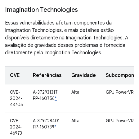
Imagination Technologies
Essas vulnerabilidades afetam componentes da
Imagination Technologies, e mais detalhes estão
disponíveis diretamente na Imagination Technologies. A
avaliação de gravidade desses problemas é fornecida
diretamente pela Imagination Technologies.
CVE
Referências
Gravidade
Subcompone
CVE-
A-372931317
Alta
GPU PowerVR
2024-
PP-160756
*
43705
CVE-
A-379728401
Alta
GPU PowerVR
2024-
PP-160739
*
46973