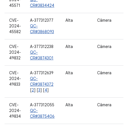
45571
CR#3834424
CVE-
A-377312377
Alta
Câmera
2024-
QC-
45582
CR#3868093
CVE-
A-377312238
Alta
Câmera
2024-
QC-
49832
CR#3874301
CVE-
A-377312639
Alta
Câmera
2024-
QC-
49833
CR#3874372
[
2
] [
3
] [
4
]
CVE-
A-377312055
Alta
Câmera
2024-
QC-
49834
CR#3875406