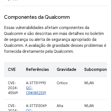
Componentes da Qualcomm
Essas vulnerabilidades afetam componentes da
Qualcomm e são descritas em mais detalhes no boletim
de segurança ou alerta de segurança apropriado da
Qualcomm. A avaliação de gravidade desses problemas é
fornecida diretamente pela Qualcomm.
CVE
Referências
Gravidade
Subcomponen
CVE-
A-377311993
Crítico
WLAN
2024-
QC-
45569
CR#3852339
CVE-
A-377313069
Alta
WLAN
2024-
QC-