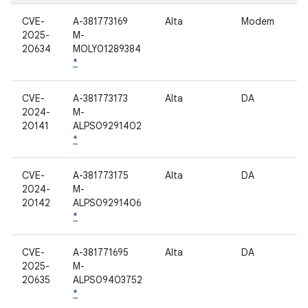
CVE-
A-381773169
Alta
Modem
2025-
M-
20634
MOLY01289384
*
CVE-
A-381773173
Alta
DA
2024-
M-
20141
ALPS09291402
*
CVE-
A-381773175
Alta
DA
2024-
M-
20142
ALPS09291406
*
CVE-
A-381771695
Alta
DA
2025-
M-
20635
ALPS09403752
*