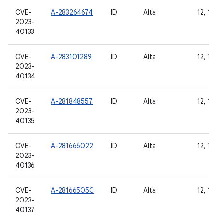
CVE-
A-283264674
ID
Alta
12, 12L
2023-
40133
CVE-
A-283101289
ID
Alta
12, 12L
2023-
40134
CVE-
A-281848557
ID
Alta
12, 12L
2023-
40135
CVE-
A-281666022
ID
Alta
12, 12L
2023-
40136
CVE-
A-281665050
ID
Alta
12, 12L
2023-
40137