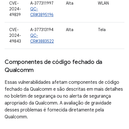
CVE-
A-377311997
Alta
WLAN
2024-
QC-
49839
CR#3895196
CVE-
A-377313194
Alta
Tela
2024-
QC-
49843
CR#3883522
Componentes de código fechado da
Qualcomm
Essas vulnerabilidades afetam componentes de código
fechado da Qualcomm e são descritas em mais detalhes
no boletim de segurança ou no alerta de segurança
apropriado da Qualcomm. A avaliação de gravidade
desses problemas é fornecida diretamente pela
Qualcomm.