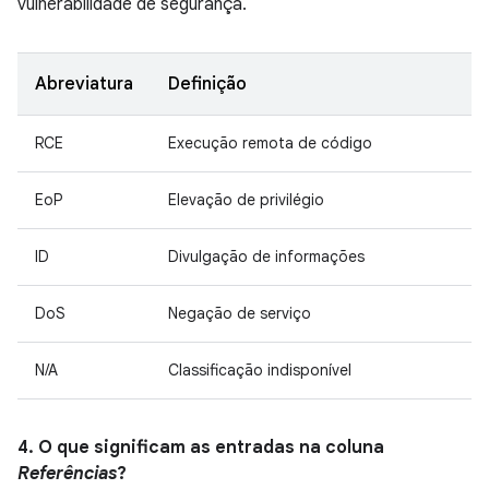
vulnerabilidade de segurança.
Abreviatura
Definição
RCE
Execução remota de código
EoP
Elevação de privilégio
ID
Divulgação de informações
DoS
Negação de serviço
N/A
Classificação indisponível
4. O que significam as entradas na coluna
Referências
?