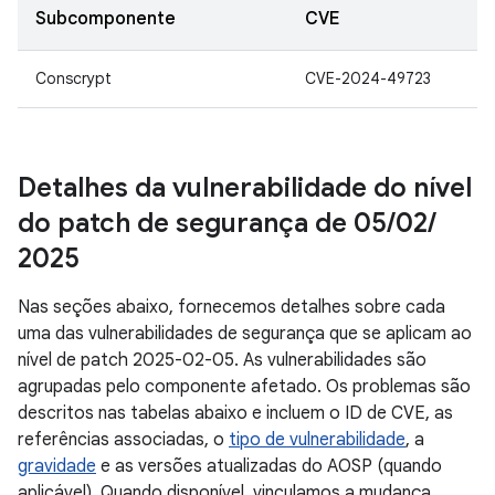
Subcomponente
CVE
Conscrypt
CVE-2024-49723
Detalhes da vulnerabilidade do nível
do patch de segurança de 05
/
02
/
2025
Nas seções abaixo, fornecemos detalhes sobre cada
uma das vulnerabilidades de segurança que se aplicam ao
nível de patch 2025-02-05. As vulnerabilidades são
agrupadas pelo componente afetado. Os problemas são
descritos nas tabelas abaixo e incluem o ID de CVE, as
referências associadas, o
tipo de vulnerabilidade
, a
gravidade
e as versões atualizadas do AOSP (quando
aplicável). Quando disponível, vinculamos a mudança