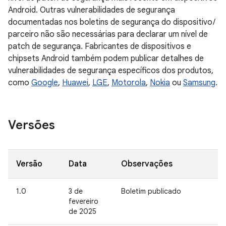
Android. Outras vulnerabilidades de segurança
documentadas nos boletins de segurança do dispositivo /
parceiro não são necessárias para declarar um nível de
patch de segurança. Fabricantes de dispositivos e
chipsets Android também podem publicar detalhes de
vulnerabilidades de segurança específicos dos produtos,
como
Google
,
Huawei
,
LGE
,
Motorola
,
Nokia
ou
Samsung
.
Versões
Versão
Data
Observações
1.0
3 de
Boletim publicado
fevereiro
de 2025