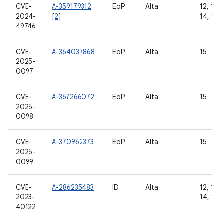
CVE-
A-359179312
EoP
Alta
12, 12L
2024-
[
2
]
14, 15
49746
CVE-
A-364037868
EoP
Alta
15
2025-
0097
CVE-
A-367266072
EoP
Alta
15
2025-
0098
CVE-
A-370962373
EoP
Alta
15
2025-
0099
CVE-
A-286235483
ID
Alta
12, 12L
2023-
14, 15
40122