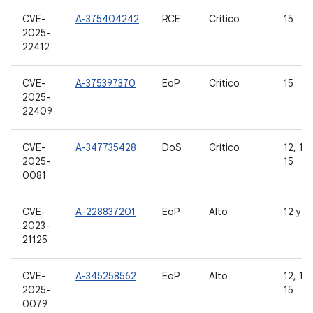
CVE-
A-375404242
RCE
Crítico
15
2025-
22412
CVE-
A-375397370
EoP
Crítico
15
2025-
22409
CVE-
A-347735428
DoS
Crítico
12, 12L
2025-
15
0081
CVE-
A-228837201
EoP
Alto
12 y 1
2023-
21125
CVE-
A-345258562
EoP
Alto
12, 12L
2025-
15
0079