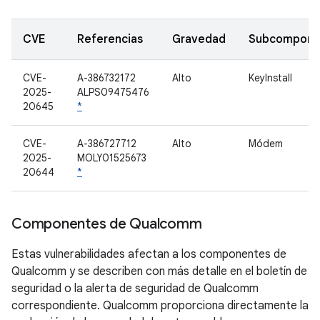
CVE
Referencias
Gravedad
Subcompone
CVE-
A-386732172
Alto
KeyInstall
2025-
ALPS09475476
20645
*
CVE-
A-386727712
Alto
Módem
2025-
MOLY01525673
20644
*
Componentes de Qualcomm
Estas vulnerabilidades afectan a los componentes de
Qualcomm y se describen con más detalle en el boletín de
seguridad o la alerta de seguridad de Qualcomm
correspondiente. Qualcomm proporciona directamente la