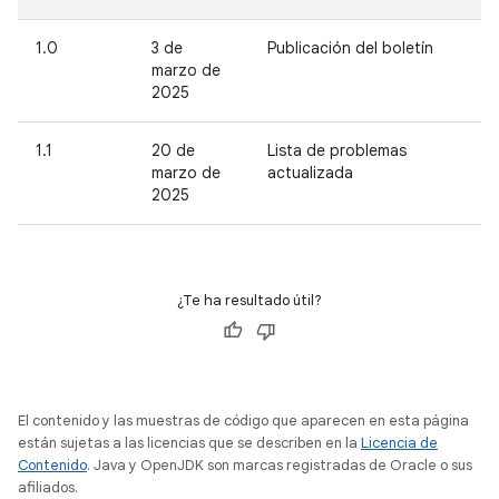
1.0
3 de
Publicación del boletín
marzo de
2025
1.1
20 de
Lista de problemas
marzo de
actualizada
2025
¿Te ha resultado útil?
El contenido y las muestras de código que aparecen en esta página
están sujetas a las licencias que se describen en la
Licencia de
Contenido
. Java y OpenJDK son marcas registradas de Oracle o sus
afiliados.