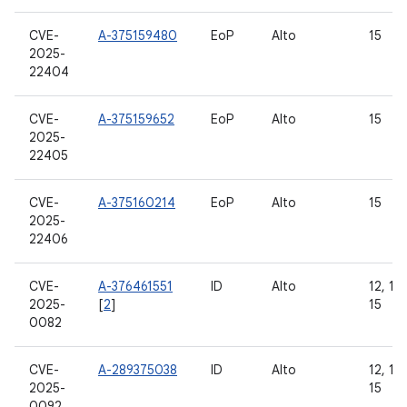
CVE-
A-375159480
EoP
Alto
15
2025-
22404
CVE-
A-375159652
EoP
Alto
15
2025-
22405
CVE-
A-375160214
EoP
Alto
15
2025-
22406
CVE-
A-376461551
ID
Alto
12, 12L
2025-
[
2
]
15
0082
CVE-
A-289375038
ID
Alto
12, 12L
2025-
15
0092