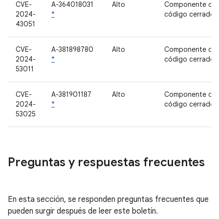
CVE-
A-364018031
Alto
Componente de
2024-
*
código cerrado
43051
CVE-
A-381898780
Alto
Componente de
2024-
*
código cerrado
53011
CVE-
A-381901187
Alto
Componente de
2024-
*
código cerrado
53025
Preguntas y respuestas frecuentes
En esta sección, se responden preguntas frecuentes que
pueden surgir después de leer este boletín.