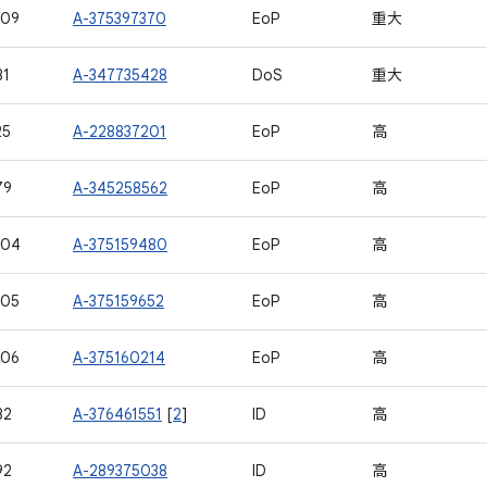
409
A-375397370
EoP
重大
81
A-347735428
DoS
重大
25
A-228837201
EoP
高
79
A-345258562
EoP
高
404
A-375159480
EoP
高
405
A-375159652
EoP
高
406
A-375160214
EoP
高
82
A-376461551
[
2
]
ID
高
92
A-289375038
ID
高