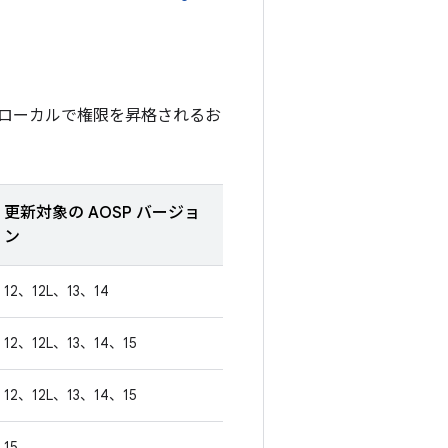
ローカルで権限を昇格されるお
更新対象の AOSP バージョ
ン
12、12L、13、14
12、12L、13、14、15
12、12L、13、14、15
15