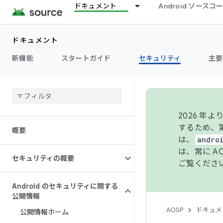
ドキュメント
Android ソース
ドキュメント
新機能
スタートガイド
セキュリティ
主要
2026 
するため、第
概要
は、
andro
は、常に 
セキュリティの概要
ご覧くださ
Android のセキュリティに関する
公開情報
AOSP
ドキュメ
公開情報ホーム