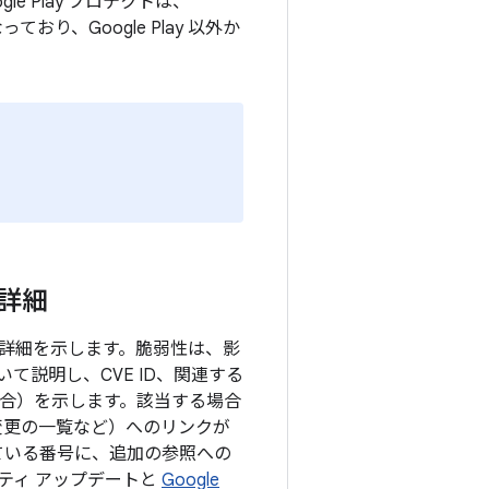
e Play プロテクトは、
り、Google Play 以外か
の詳細
目の詳細を示します。脆弱性は、影
説明し、CVE ID、関連する
る場合）を示します。該当する場合
の変更の一覧など）へのリンクが
ている番号に、追加の参照への
リティ アップデートと
Google