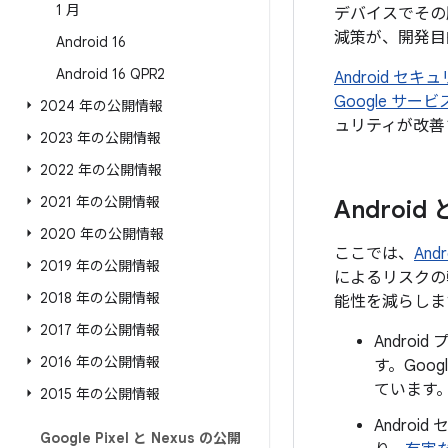
1 月
デバイスでその
減策が、開発目
Android 16
Android 16 QPR2
Android 
Google サ
2024 年の公開情報
ュリティが改善
2023 年の公開情報
2022 年の公開情報
2021 年の公開情報
Androi
2020 年の公開情報
ここでは、
An
2019 年の公開情報
によるリスクの
2018 年の公開情報
能性を減らしま
2017 年の公開情報
Andro
2016 年の公開情報
す。Goo
ています
2015 年の公開情報
Androi
Google Pixel と Nexus の公開