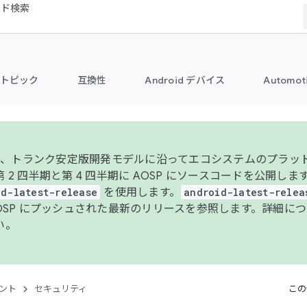
コード検索
トピック
互換性
Android デバイス
Automot
年より、トランク安定版開発モデルに沿ってエコシステムのプラ
 2 四半期と第 4 四半期に AOSP にソースコードを公開しま
id-latest-release
を使用します。
android-latest-relea
AOSP にプッシュされた最新のリリースを参照します。詳細に
い。
ント
セキュリティ
この