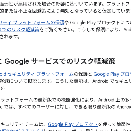
脆弱性が悪用された場合の影響に基づいています。プラットフ
的または不正な回避策により無効となっていると仮定していま
セキュリティ プラットフォームの保護
や Google Play プロテクト
ービスでのリスク軽減策
をご覧ください。こうした保護により、Andr
されます。
d と Google サービスでのリスク軽減策
droid セキュリティ プラットフォーム
の保護と
Google Play 
軽減について概説します。こうした機能は、Android でセキ
す。
id プラットフォームの最新版での機能強化により、Android 
gle では、すべてのユーザーに対し、できる限り最新版の Andr
。
d セキュリティ チームは、
Google Play プロテクト
を使って脆弱性