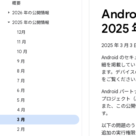
概要
And
2026 年の公開情報
2025 年の公開情報
2025 
12月
11 月
2025 年 3 月 3
10 月
Android 
9 月
細を掲載していま
8 月
ます。デバイス
をご覧ください
7 月
6 月
Android 
プロジェクト（
5 月
また、この公開
4 月
す。
3 月
以下の問題のう
2 月
追加の実行権限