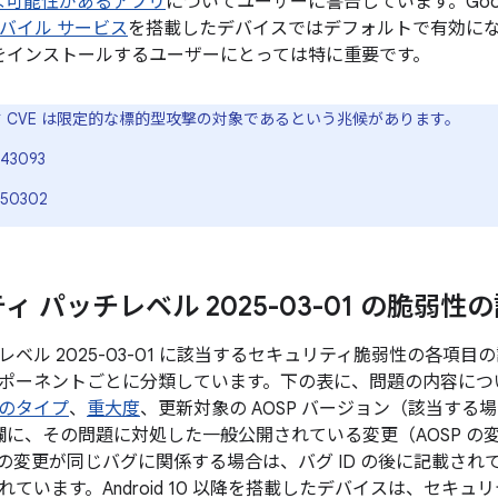
な可能性があるアプリ
についてユーザーに警告しています。Googl
 モバイル サービス
を搭載したデバイスではデフォルトで有効になってお
をインストールするユーザーにとっては特に重要です。
す CVE は限定的な標的型攻撃の対象であるという兆候があります。
43093
-50302
 パッチレベル 2025-03-01 の脆弱性
ベル 2025-03-01 に該当するセキュリティ脆弱性の各項
ポーネントごとに分類しています。下の表に、問題の内容について
のタイプ
、
重大度
、更新対象の AOSP バージョン（該当す
 の欄に、その問題に対処した一般公開されている変更（AOSP 
の変更が同じバグに関係する場合は、バグ ID の後に記載され
ています。Android 10 以降を搭載したデバイスは、セキュ