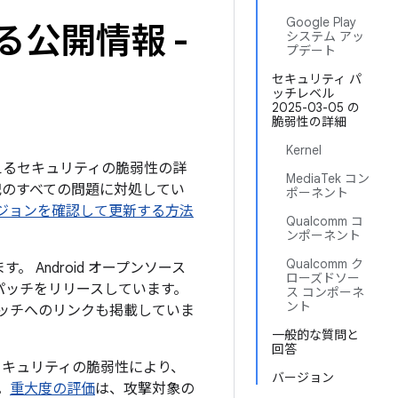
Google Play
る公開情報 -
システム アッ
プデート
セキュリティ パ
ッチレベル
2025-03-05 の
脆弱性の詳細
Kernel
を与えるセキュリティの脆弱性の詳
MediaTek コン
下記のすべての問題に対処してい
ポーネント
のバージョンを確認して更新する方法
Qualcomm コ
ンポーネント
Qualcomm ク
。 Android オープンソース
ローズドソー
パッチをリリースしています。
ス コンポーネ
ント
パッチへのリンクも掲載していま
一般的な質問と
回答
セキュリティの脆弱性により、
バージョン
。
重大度の評価
は、攻撃対象の