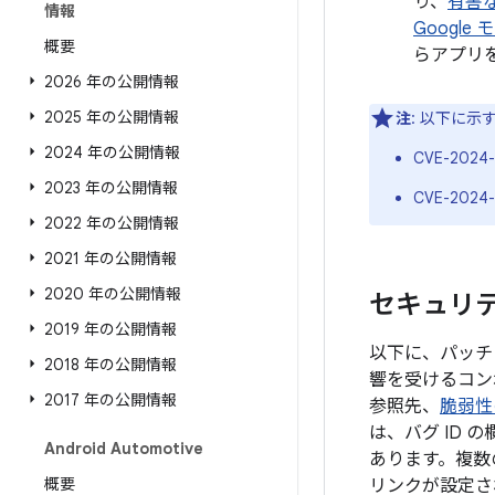
り、
有害
情報
Google
概要
らアプリ
2026 年の公開情報
2025 年の公開情報
注
: 以下に示
2024 年の公開情報
CVE-2024-
2023 年の公開情報
CVE-2024
2022 年の公開情報
2021 年の公開情報
2020 年の公開情報
セキュリティ
2019 年の公開情報
以下に、パッチレ
2018 年の公開情報
響を受けるコン
2017 年の公開情報
参照先、
脆弱性
は、バグ ID
Android Automotive
あります。複数
概要
リンクが設定され