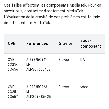
Ces failles affectent les composants MediaTek. Pour en
savoir plus, contactez directement MediaTek.
L'évaluation de la gravité de ces problèmes est fournie
directement par MediaTek.
Sous-
CVE
Références
Gravité
composant
CVE-
A-393950961
Élevée
DA
2025-
M-
20656
ALPS09625423
*
CVE-
A-393950963
Élevée
vdec
2025-
M-
20657
ALPS09486425
*