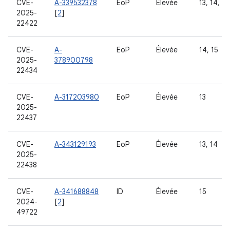
CVE-
A-339532378
EoP
Élevée
13, 14, 15
2025-
[
2
]
22422
CVE-
A-
EoP
Élevée
14, 15
2025-
378900798
22434
CVE-
A-317203980
EoP
Élevée
13
2025-
22437
CVE-
A-343129193
EoP
Élevée
13, 14
2025-
22438
CVE-
A-341688848
ID
Élevée
15
2024-
[
2
]
49722