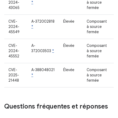
2024-
*
à source
43065
fermée
CVE-
A-372002818
Élevée
Composant
2024-
*
à source
45549
fermée
CVE-
A-
Élevée
Composant
2024-
372003503
*
à source
45552
fermée
CVE-
A-388048021
Élevée
Composant
2025-
*
à source
21448
fermée
Questions fréquentes et réponses