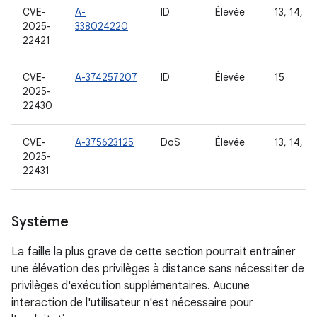
CVE-
A-
ID
Élevée
13, 14, 15
2025-
338024220
22421
CVE-
A-374257207
ID
Élevée
15
2025-
22430
CVE-
A-375623125
DoS
Élevée
13, 14, 15
2025-
22431
Système
La faille la plus grave de cette section pourrait entraîner
une élévation des privilèges à distance sans nécessiter de
privilèges d'exécution supplémentaires. Aucune
interaction de l'utilisateur n'est nécessaire pour