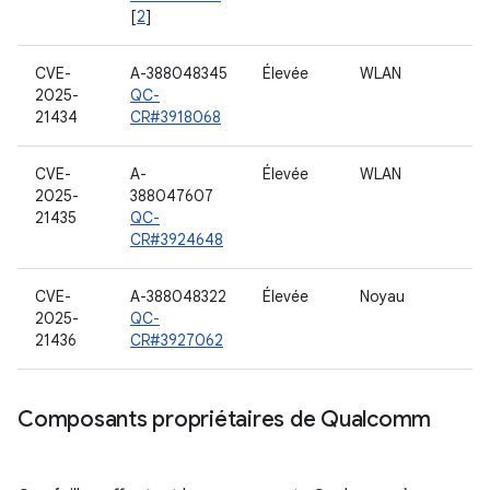
[
2
]
CVE-
A-388048345
Élevée
WLAN
2025-
QC-
21434
CR#3918068
CVE-
A-
Élevée
WLAN
2025-
388047607
21435
QC-
CR#3924648
CVE-
A-388048322
Élevée
Noyau
2025-
QC-
21436
CR#3927062
Composants propriétaires de Qualcomm