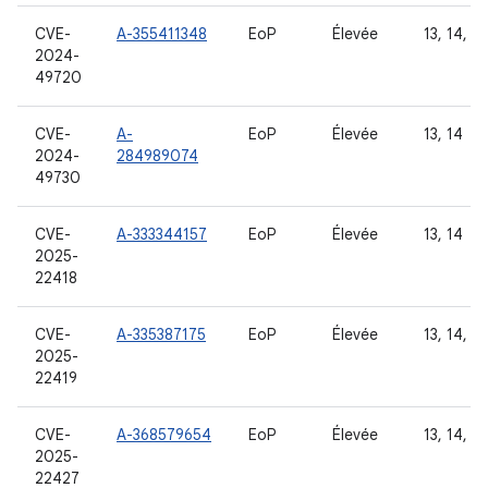
CVE-
A-355411348
EoP
Élevée
13, 14, 15
2024-
49720
CVE-
A-
EoP
Élevée
13, 14
2024-
284989074
49730
CVE-
A-333344157
EoP
Élevée
13, 14
2025-
22418
CVE-
A-335387175
EoP
Élevée
13, 14, 15
2025-
22419
CVE-
A-368579654
EoP
Élevée
13, 14, 15
2025-
22427