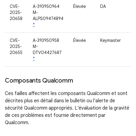
CVE-
A-393950964
Élevée
DA
2025-
M-
20658
ALPS09474894
*
CVE-
A-393950958
Élevée
Keymaster
2025-
M-
20655
DTV04427687
*
Composants Qualcomm
Ces failles affectent les composants Qualcomm et sont
décrites plus en détail dans le bulletin ou l'alerte de
sécurité Qualcomm appropriés. L'évaluation de la gravité
de ces problèmes est fournie directement par
Qualcomm.