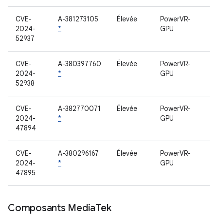
CVE-
A-381273105
Élevée
PowerVR-
2024-
*
GPU
52937
CVE-
A-380397760
Élevée
PowerVR-
2024-
*
GPU
52938
CVE-
A-382770071
Élevée
PowerVR-
2024-
*
GPU
47894
CVE-
A-380296167
Élevée
PowerVR-
2024-
*
GPU
47895
Composants Media
Tek