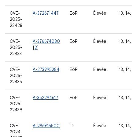
CVE-
A-372671447
EoP
Élevée
13, 14, 15
2025-
22428
CVE-
A-376674080
EoP
Élevée
13, 14, 15
2025-
[
2
]
22433
CVE-
A-273995284
EoP
Élevée
13, 14, 15
2025-
22435
CVE-
A-352294617
EoP
Élevée
13, 14, 15
2025-
22439
CVE-
A-296915500
ID
Élevée
13, 14, 15
2024-