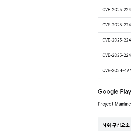
CVE-2025-224
CVE-2025-224
CVE-2025-224
CVE-2025-224
CVE-2024-49
Google Pl
Project Mai
하위 구성요소