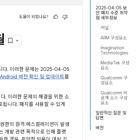
2025-04-05 보
안 패치 수준 취약
도움이 되었나요?
점 세부정보
커널
월
ARM 구성요소
Imagination
Technologies
MediaTek 구성
요소
다. 이러한 문제는 2025-04-05
Android 버전 확인 및 업데이트
를
Qualcomm 구
성요소
Qualcomm 비
니다. 이러한 문제의 해결을 위한 소
공개 소스 구성
요소
배포됩니다. 패치를 사용할 수 있게
일반적인 질문 및
답변
이 권한의 원격 에스컬레이션이 발생
버전
는 개발 관련 목적으로 인해 플랫
한 경우, 취약점 악용이 대상 기