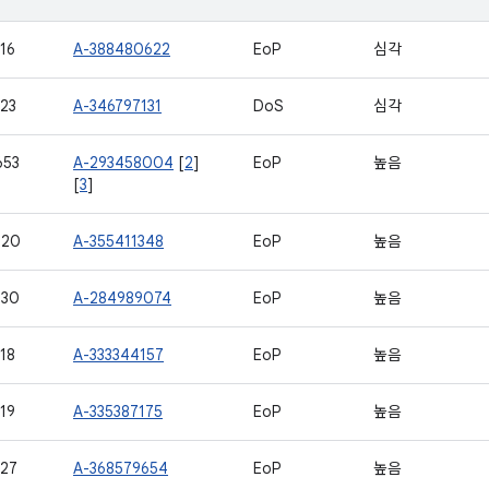
16
A-388480622
EoP
심각
23
A-346797131
DoS
심각
653
A-293458004
[
2
]
EoP
높음
[
3
]
720
A-355411348
EoP
높음
730
A-284989074
EoP
높음
18
A-333344157
EoP
높음
19
A-335387175
EoP
높음
27
A-368579654
EoP
높음