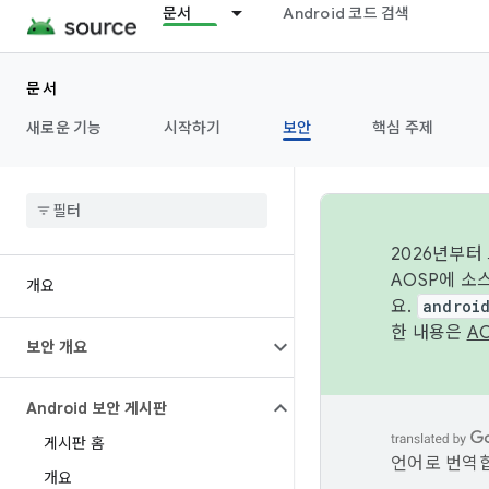
문서
Android 코드 검색
문서
새로운 기능
시작하기
보안
핵심 주제
2026년부터
AOSP에 소
개요
요.
androi
한 내용은
A
보안 개요
Android 보안 게시판
게시판 홈
언어로 번역합
개요