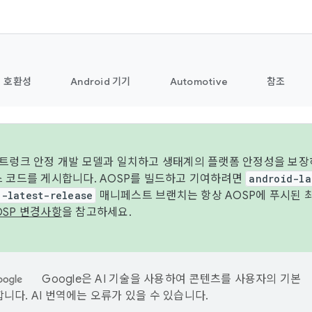
호환성
Android 기기
Automotive
참조
 트렁크 안정 개발 모델과 일치하고 생태계의 플랫폼 안정성을 보장
스 코드를 게시합니다. AOSP를 빌드하고 기여하려면
android-la
d-latest-release
매니페스트 브랜치는 항상 AOSP에 푸시된 
OSP 변경사항
을 참고하세요.
Google은 AI 기술을 사용하여 콘텐츠를 사용자의 기본
니다. AI 번역에는 오류가 있을 수 있습니다.