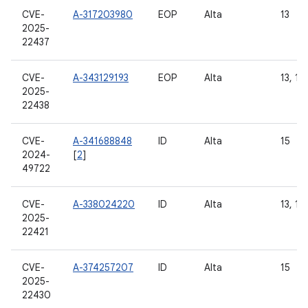
CVE-
A-317203980
EOP
Alta
13
2025-
22437
CVE-
A-343129193
EOP
Alta
13, 14
2025-
22438
CVE-
A-341688848
ID
Alta
15
2024-
[
2
]
49722
CVE-
A-338024220
ID
Alta
13, 14
2025-
22421
CVE-
A-374257207
ID
Alta
15
2025-
22430