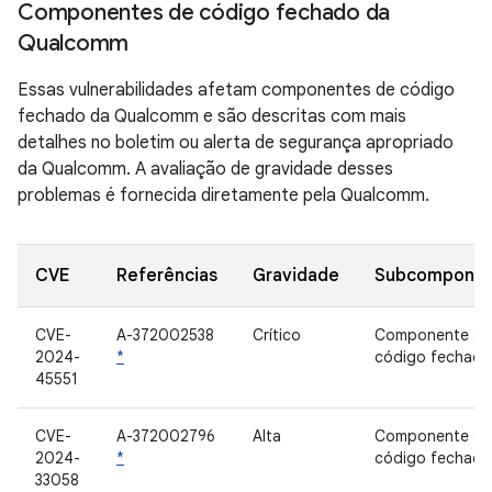
Componentes de código fechado da
Qualcomm
Essas vulnerabilidades afetam componentes de código
fechado da Qualcomm e são descritas com mais
detalhes no boletim ou alerta de segurança apropriado
da Qualcomm. A avaliação de gravidade desses
problemas é fornecida diretamente pela Qualcomm.
CVE
Referências
Gravidade
Subcompone
CVE-
A-372002538
Crítico
Componente de
2024-
*
código fechado
45551
CVE-
A-372002796
Alta
Componente de
2024-
*
código fechado
33058