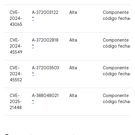
CVE-
A-372003122
Alta
Componente de
2024-
*
código fechado
43065
CVE-
A-372002818
Alta
Componente de
2024-
*
código fechado
45549
CVE-
A-372003503
Alta
Componente de
2024-
*
código fechado
45552
CVE-
A-388048021
Alta
Componente de
2025-
*
código fechado
21448