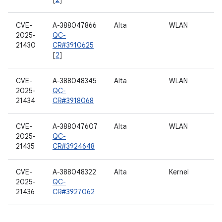
CVE-
A-388047866
Alta
WLAN
2025-
QC-
21430
CR#3910625
[
2
]
CVE-
A-388048345
Alta
WLAN
2025-
QC-
21434
CR#3918068
CVE-
A-388047607
Alta
WLAN
2025-
QC-
21435
CR#3924648
CVE-
A-388048322
Alta
Kernel
2025-
QC-
21436
CR#3927062