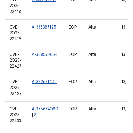
2025-
22418
CVE-
A-335387175
EOP
Alta
13, 14
2025-
22419
CVE-
A-368579654
EOP
Alta
13, 14
2025-
22427
CVE-
A-372671447
EOP
Alta
13, 14
2025-
22428
CVE-
A-376674080
EOP
Alta
13, 14
2025-
[
2
]
22433