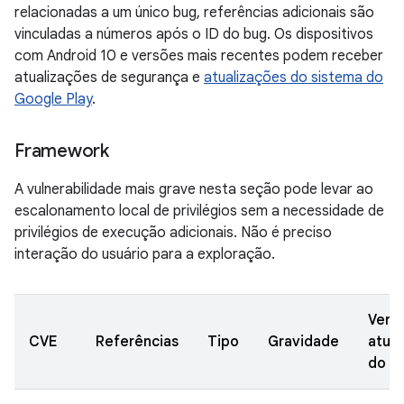
relacionadas a um único bug, referências adicionais são
vinculadas a números após o ID do bug. Os dispositivos
com Android 10 e versões mais recentes podem receber
atualizações de segurança e
atualizações do sistema do
Google Play
.
Framework
A vulnerabilidade mais grave nesta seção pode levar ao
escalonamento local de privilégios sem a necessidade de
privilégios de execução adicionais. Não é preciso
interação do usuário para a exploração.
Vers
CVE
Referências
Tipo
Gravidade
atual
do A