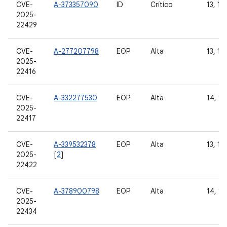
CVE-
A-373357090
ID
Crítico
13, 14
2025-
22429
CVE-
A-277207798
EOP
Alta
13, 14
2025-
22416
CVE-
A-332277530
EOP
Alta
14, 15
2025-
22417
CVE-
A-339532378
EOP
Alta
13, 14
2025-
[
2
]
22422
CVE-
A-378900798
EOP
Alta
14, 15
2025-
22434