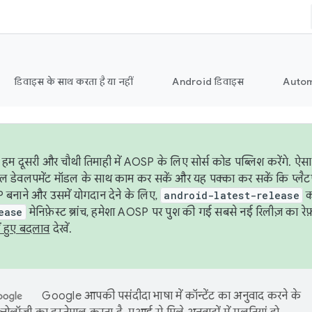
डिवाइस के साथ करता है या नहीं
Android डिवाइस
Autom
हम दूसरी और चौथी तिमाही में AOSP के लिए सोर्स कोड पब्लिश करेंगे. 
ेबल डेवलपमेंट मॉडल के साथ काम कर सकें और यह पक्का कर सकें कि प्लैटफ़ॉर
 बनाने और उसमें योगदान देने के लिए,
android-latest-release
का
ease
मेनिफ़ेस्ट ब्रांच, हमेशा AOSP पर पुश की गई सबसे नई रिलीज़ का रेफ़
ं हुए बदलाव
देखें.
Google आपकी पसंदीदा भाषा में कॉन्टेंट का अनुवाद करने के