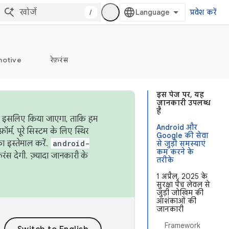
/
प्रवेश करें
otive
रेफ़रंस
इस पेज पर, यह
जानकारी उपलब्ध
है
ऐसा इसलिए किया जाएगा, ताकि हम
Android और
्म, पूरे सिस्टम के लिए स्थिर
Google की सेवा
 इस्तेमाल करें.
android-
से जुड़ी समस्याएं
कम करने के
रंस देगी. ज़्यादा जानकारी के
तरीके
1 अप्रैल, 2025 के
सुरक्षा पैच लेवल से
जुड़ी जोखिम की
आशंकाओं की
जानकारी
Framework