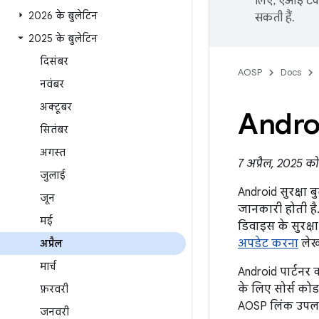
लिए, एआई टेक्
2026 के बुलेटिन
सकती हैं.
2025 के बुलेटिन
दिसंबर
AOSP
Docs
नवंबर
अक्टूबर
Androi
सितंबर
अगस्त
7 अप्रैल, 2025 क
जुलाई
Android सुरक्षा ब
जून
जानकारी होती है.
मई
डिवाइस के सुरक्
अपडेट करना
लेख 
अप्रैल
मार्च
Android पार्टनर 
के लिए सोर्स कोड
फ़रवरी
AOSP लिंक उपलब्
जनवरी