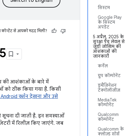
सिस्टम
Google Play
के सिस्टम
अपडेट
स कॉन्टेंट से आपको मदद मिली?
5 अप्रैल, 2025 के
सुरक्षा पैच लेवल से
जुड़ी जोखिम की
25
आशंकाओं की
जानकारी
कर्नेल
ग्रुप कॉम्पोनेंट
िम की आशंकाओं के बारे में
इमैजिनेशन
याओं को ठीक किया गया है. किसी
टेक्नोलॉजीज़
Android वर्शन देखना और उसे
MediaTek
कॉम्पोनेंट
Qualcomm
े सूचना दी जाती है. इन समस्याओं
कॉम्पोनेंट
़िटरी में रिलीज़ किए जाएंगे. जब
Qualcomm के
क्लोज़्ड सोर्स