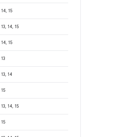
14, 15
13, 14, 15
14, 15
13
13, 14
15
13, 14, 15
15