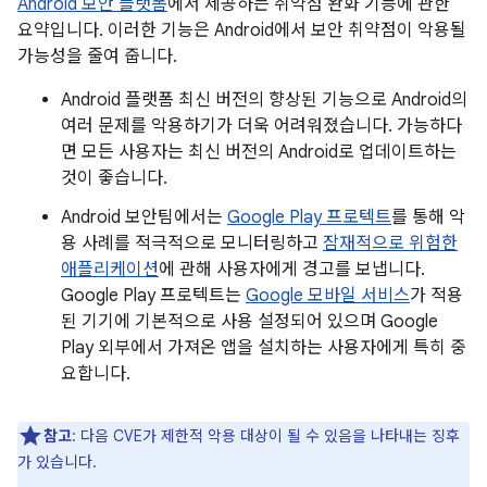
Android 보안 플랫폼
에서 제공하는 취약점 완화 기능에 관한
요약입니다. 이러한 기능은 Android에서 보안 취약점이 악용될
가능성을 줄여 줍니다.
Android 플랫폼 최신 버전의 향상된 기능으로 Android의
여러 문제를 악용하기가 더욱 어려워졌습니다. 가능하다
면 모든 사용자는 최신 버전의 Android로 업데이트하는
것이 좋습니다.
Android 보안팀에서는
Google Play 프로텍트
를 통해 악
용 사례를 적극적으로 모니터링하고
잠재적으로 위험한
애플리케이션
에 관해 사용자에게 경고를 보냅니다.
Google Play 프로텍트는
Google 모바일 서비스
가 적용
된 기기에 기본적으로 사용 설정되어 있으며 Google
Play 외부에서 가져온 앱을 설치하는 사용자에게 특히 중
요합니다.
참고
: 다음 CVE가 제한적 악용 대상이 될 수 있음을 나타내는 징후
가 있습니다.