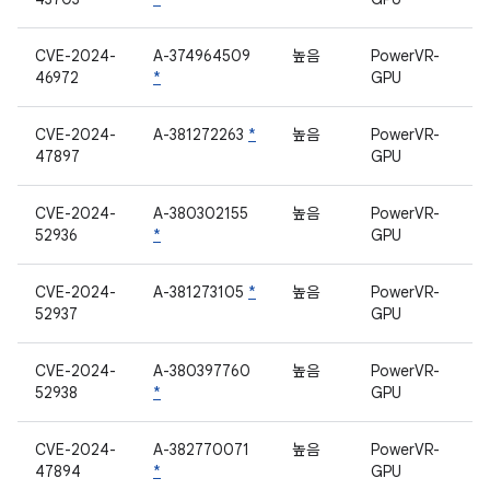
CVE-2024-
A-374964509
높음
PowerVR-
46972
*
GPU
CVE-2024-
A-381272263
*
높음
PowerVR-
47897
GPU
CVE-2024-
A-380302155
높음
PowerVR-
52936
*
GPU
CVE-2024-
A-381273105
*
높음
PowerVR-
52937
GPU
CVE-2024-
A-380397760
높음
PowerVR-
52938
*
GPU
CVE-2024-
A-382770071
높음
PowerVR-
47894
*
GPU