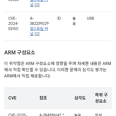
널
[
2
]
CVE-
A-
ID
높
USB
2024-
382239029
음
53150
업스트림 커
널
[
2
]
ARM 구성요소
이 취약점은 ARM 구성요소에 영향을 주며 자세한 내용은 ARM
에서 직접 확인할 수 있습니다. 이러한 문제의 심각도 평가는
ARM에서 직접 제공합니다.
하위 구
CVE
참조
심각도
성요소
CVE-2025-
A-384996147
*
높음
악성