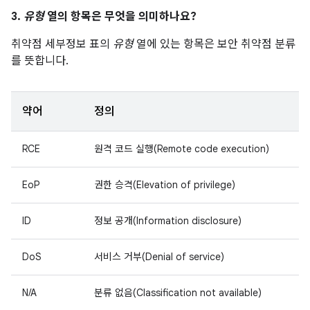
3.
유형
열의 항목은 무엇을 의미하나요?
취약점 세부정보 표의
유형
열에 있는 항목은 보안 취약점 분류
를 뜻합니다.
약어
정의
RCE
원격 코드 실행(Remote code execution)
EoP
권한 승격(Elevation of privilege)
ID
정보 공개(Information disclosure)
DoS
서비스 거부(Denial of service)
N/A
분류 없음(Classification not available)