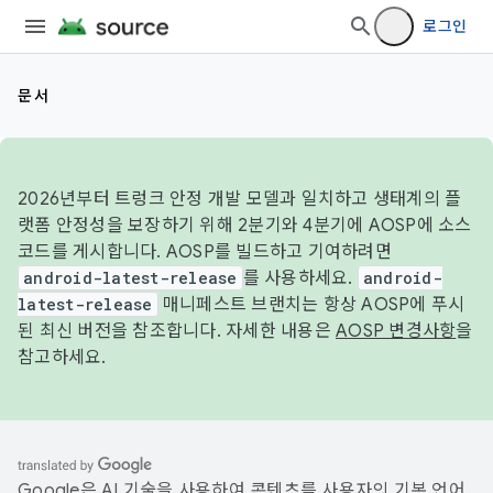
로그인
문서
2026년부터 트렁크 안정 개발 모델과 일치하고 생태계의 플
랫폼 안정성을 보장하기 위해 2분기와 4분기에 AOSP에 소스
코드를 게시합니다. AOSP를 빌드하고 기여하려면
android-latest-release
를 사용하세요.
android-
latest-release
매니페스트 브랜치는 항상 AOSP에 푸시
된 최신 버전을 참조합니다. 자세한 내용은
AOSP 변경사항
을
참고하세요.
Google은 AI 기술을 사용하여 콘텐츠를 사용자의 기본 언어