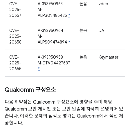
CVE-
A-393950963
높음
vdec
2025-
M-
20657
ALPS09486425
*
CVE-
A-393950964
높음
DA
2025-
M-
20658
ALPS09474894
*
CVE-
A-393950958
높음
Keymaster
2025-
M-DTV04427687
20655
*
Qualcomm 구성요소
다음 취약점은 Qualcomm 구성요소에 영향을 주며 해당
Qualcomm 보안 게시판 또는 보안 알림에 자세히 설명되어 있
습니다. 이러한 문제의 심각도 평가는 Qualcomm에서 직접 제
공합니다.