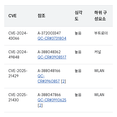
심각
하위 구
CVE
참조
도
성요소
CVE-2024-
A-372003347
높음
부트로더
43066
QC-CR#3731804
CVE-2024-
A-388048362
높음
커널
49848
QC-CR#3908517
CVE-2025-
A-388048166
높음
WLAN
21429
QC-
CR#3960857
[
2
]
CVE-2025-
A-388047866
높음
WLAN
21430
QC-CR#3910625
[
2
]