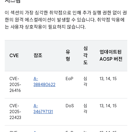
시스템
이 섹션의 가장 심각한 취약점으로 인해 추가 실행 권한 없이 권
한의 원격 에스컬레이션이 발생할 수 있습니다. 취약점 악용에
는 사용자 상호작용이 필요하지 않습니다.
심
유
업데이트된
CVE
참조
각
형
AOSP 버전
도
CVE-
A-
EoP
심
13, 14, 15
2025-
388480622
각
26416
CVE-
A-
DoS
심
13, 14, 15
2025-
346797131
각
22423