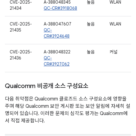
CVE-2025-
A-388048345
높음
WLAN
21434
QC-CR#3918068
CVE-2025-
A-388047607
높음
WLAN
21435
QC-
CR#3924648
CVE-2025-
A-388048322
높음
커널
21436
QC-
CR#3927062
Qualcomm 비공개 소스 구성요소
다음 취약점은 Qualcomm 클로즈드 소스 구성요소에 영향을
주며 해당 Qualcomm 보안 게시판 또는 보안 알림에 자세히 설
명되어 있습니다. 이러한 문제의 심각도 평가는 Qualcomm에
서 직접 제공합니다.