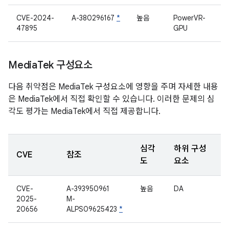
CVE-2024-
A-380296167
*
높음
PowerVR-
47895
GPU
Media
Tek 구성요소
다음 취약점은 MediaTek 구성요소에 영향을 주며 자세한 내용
은 MediaTek에서 직접 확인할 수 있습니다. 이러한 문제의 심
각도 평가는 MediaTek에서 직접 제공합니다.
심각
하위 구성
CVE
참조
도
요소
CVE-
A-393950961
높음
DA
2025-
M-
20656
ALPS09625423
*