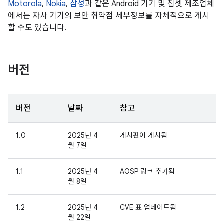
Motorola
,
Nokia
,
삼성
과 같은 Android 기기 및 칩셋 제조업체
에서는 자사 기기의 보안 취약점 세부정보를 자체적으로 게시
할 수도 있습니다.
버전
버전
날짜
참고
1.0
2025년 4
게시판이 게시됨
월 7일
1.1
2025년 4
AOSP 링크 추가됨
월 8일
1.2
2025년 4
CVE 표 업데이트됨
월 22일