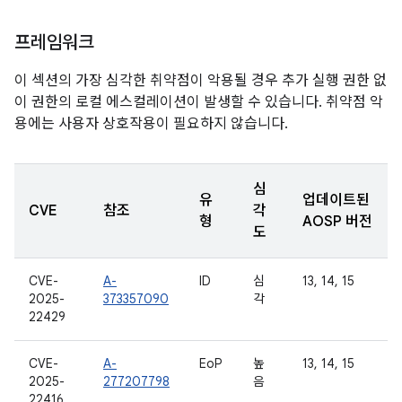
프레임워크
이 섹션의 가장 심각한 취약점이 악용될 경우 추가 실행 권한 없
이 권한의 로컬 에스컬레이션이 발생할 수 있습니다. 취약점 악
용에는 사용자 상호작용이 필요하지 않습니다.
심
유
업데이트된
CVE
참조
각
형
AOSP 버전
도
CVE-
A-
ID
심
13, 14, 15
2025-
373357090
각
22429
CVE-
A-
EoP
높
13, 14, 15
2025-
277207798
음
22416