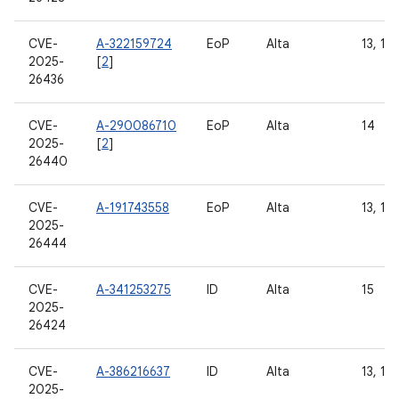
CVE-
A-322159724
EoP
Alta
13, 14 
2025-
[
2
]
26436
CVE-
A-290086710
EoP
Alta
14
2025-
[
2
]
26440
CVE-
A-191743558
EoP
Alta
13, 14
2025-
26444
CVE-
A-341253275
ID
Alta
15
2025-
26424
CVE-
A-386216637
ID
Alta
13, 14 
2025-