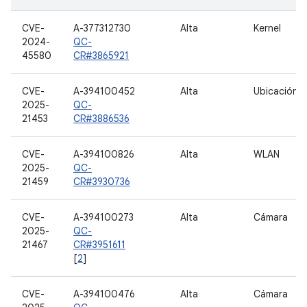
CVE-
A-377312730
Alta
Kernel
2024-
QC-
45580
CR#3865921
CVE-
A-394100452
Alta
Ubicación
2025-
QC-
21453
CR#3886536
CVE-
A-394100826
Alta
WLAN
2025-
QC-
21459
CR#3930736
CVE-
A-394100273
Alta
Cámara
2025-
QC-
21467
CR#3951611
[
2
]
CVE-
A-394100476
Alta
Cámara