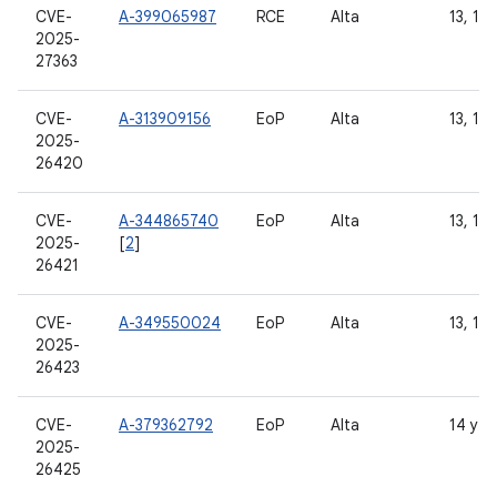
CVE-
A-399065987
RCE
Alta
13, 14
2025-
27363
CVE-
A-313909156
EoP
Alta
13, 14
2025-
26420
CVE-
A-344865740
EoP
Alta
13, 14 
2025-
[
2
]
26421
CVE-
A-349550024
EoP
Alta
13, 14 
2025-
26423
CVE-
A-379362792
EoP
Alta
14 y 1
2025-
26425