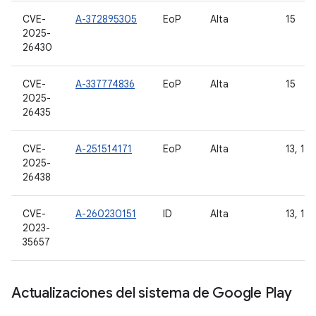
CVE-
A-372895305
EoP
Alta
15
2025-
26430
CVE-
A-337774836
EoP
Alta
15
2025-
26435
CVE-
A-251514171
EoP
Alta
13, 14 
2025-
26438
CVE-
A-260230151
ID
Alta
13, 14 
2023-
35657
Actualizaciones del sistema de Google Play