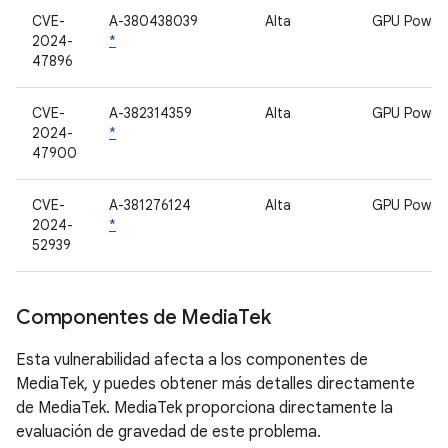
CVE-
A-380438039
Alta
GPU Power
2024-
*
47896
CVE-
A-382314359
Alta
GPU Power
2024-
*
47900
CVE-
A-381276124
Alta
GPU Power
2024-
*
52939
Componentes de Media
Tek
Esta vulnerabilidad afecta a los componentes de
MediaTek, y puedes obtener más detalles directamente
de MediaTek. MediaTek proporciona directamente la
evaluación de gravedad de este problema.