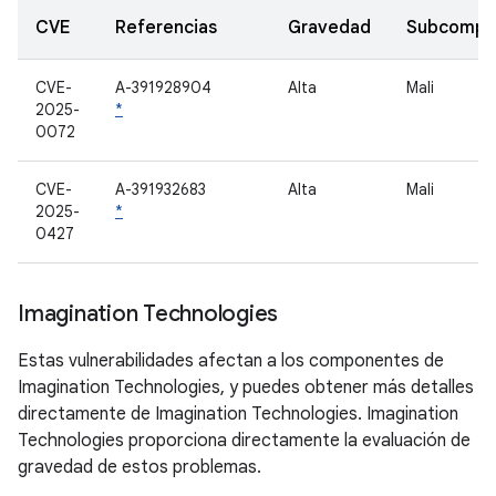
CVE
Referencias
Gravedad
Subcompo
CVE-
A-391928904
Alta
Mali
2025-
*
0072
CVE-
A-391932683
Alta
Mali
2025-
*
0427
Imagination Technologies
Estas vulnerabilidades afectan a los componentes de
Imagination Technologies, y puedes obtener más detalles
directamente de Imagination Technologies. Imagination
Technologies proporciona directamente la evaluación de
gravedad de estos problemas.