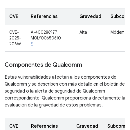
CVE
Referencias
Gravedad
Subcom
CVE-
A-400286977
Alta
Módem
2025-
MOLY00650610
20666
*
Componentes de Qualcomm
Estas vulnerabilidades afectan a los componentes de
Qualcomm y se describen con más detalle en el boletín de
seguridad o la alerta de seguridad de Qualcomm
correspondiente. Qualcomm proporciona directamente la
evaluación de la gravedad de estos problemas.
CVE
Referencias
Gravedad
Subcomp