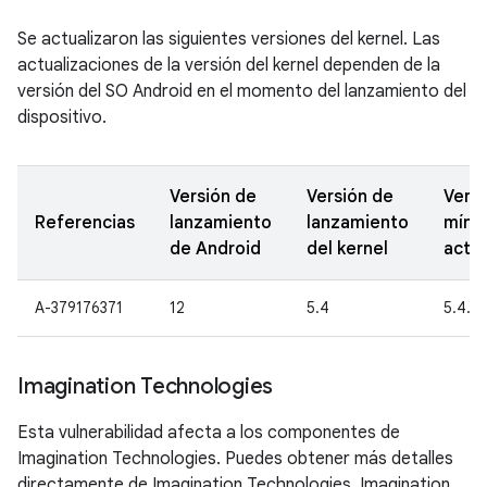
Se actualizaron las siguientes versiones del kernel. Las
actualizaciones de la versión del kernel dependen de la
versión del SO Android en el momento del lanzamiento del
dispositivo.
Versión de
Versión de
Versi
Referencias
lanzamiento
lanzamiento
míni
de Android
del kernel
actua
A-379176371
12
5.4
5.4.2
Imagination Technologies
Esta vulnerabilidad afecta a los componentes de
Imagination Technologies. Puedes obtener más detalles
directamente de Imagination Technologies. Imagination