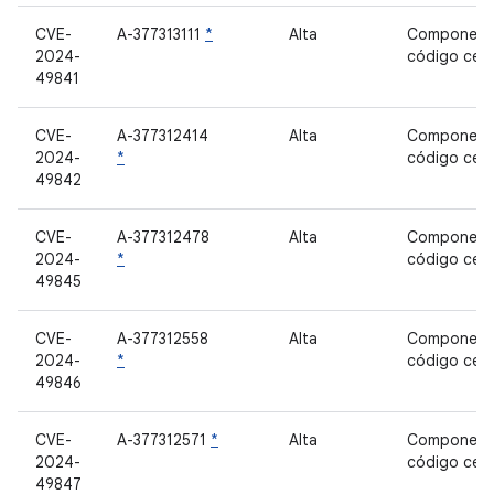
CVE-
A-377313111
*
Alta
Component
2024-
código cer
49841
CVE-
A-377312414
Alta
Component
2024-
*
código cer
49842
CVE-
A-377312478
Alta
Component
2024-
*
código cer
49845
CVE-
A-377312558
Alta
Component
2024-
*
código cer
49846
CVE-
A-377312571
*
Alta
Component
2024-
código cer
49847