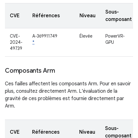
Sous-
CVE
Références
Niveau
composant
CVE-
A-369911749
Élevée
PowerVR-
2024-
*
GPU
49739
Composants Arm
Ces failles affectent les composants Arm. Pour en savoir
plus, consultez directement Arm. L'évaluation de la
gravité de ces problèmes est fournie directement par
Arm.
Sous-
CVE
Références
Niveau
composant