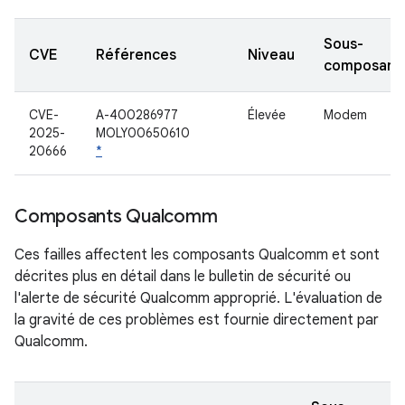
Sous-
CVE
Références
Niveau
composant
CVE-
A-400286977
Élevée
Modem
2025-
MOLY00650610
20666
*
Composants Qualcomm
Ces failles affectent les composants Qualcomm et sont
décrites plus en détail dans le bulletin de sécurité ou
l'alerte de sécurité Qualcomm approprié. L'évaluation de
la gravité de ces problèmes est fournie directement par
Qualcomm.