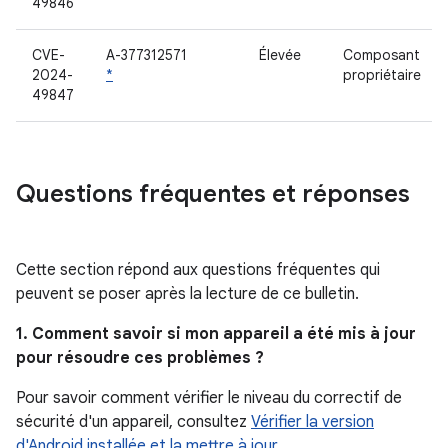
49846
CVE-
A-377312571
Élevée
Composant
2024-
*
propriétaire
49847
Questions fréquentes et réponses
Cette section répond aux questions fréquentes qui
peuvent se poser après la lecture de ce bulletin.
1. Comment savoir si mon appareil a été mis à jour
pour résoudre ces problèmes ?
Pour savoir comment vérifier le niveau du correctif de
sécurité d'un appareil, consultez
Vérifier la version
d'Android installée et la mettre à jour
.