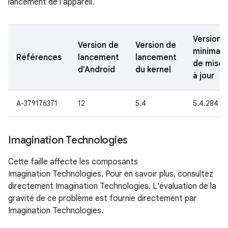
lancement de l'appareil.
Version
Version de
Version de
minimale
Références
lancement
lancement
de mise
d'Android
du kernel
à jour
A-379176371
12
5.4
5.4.284
Imagination Technologies
Cette faille affecte les composants
Imagination Technologies. Pour en savoir plus, consultez
directement Imagination Technologies. L'évaluation de la
gravité de ce problème est fournie directement par
Imagination Technologies.