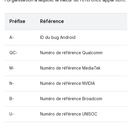
l'organisation à laquelle la valeur de référence appartient.
Préfixe
Référence
A-
ID du bug Android
QC-
Numéro de référence Qualcomm
M-
Numéro de référence MediaTek
N-
Numéro de référence NVIDIA
B-
Numéro de référence Broadcom
U-
Numéro de référence UNISOC