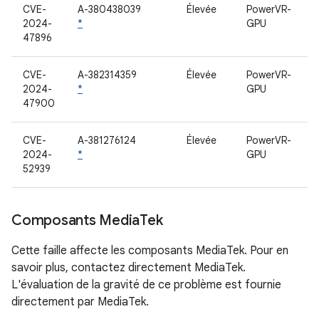
CVE-
A-380438039
Élevée
PowerVR-
2024-
*
GPU
47896
CVE-
A-382314359
Élevée
PowerVR-
2024-
*
GPU
47900
CVE-
A-381276124
Élevée
PowerVR-
2024-
*
GPU
52939
Composants Media
Tek
Cette faille affecte les composants MediaTek. Pour en
savoir plus, contactez directement MediaTek.
L'évaluation de la gravité de ce problème est fournie
directement par MediaTek.