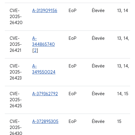
CVE-
A-313909156
EoP
Élevée
13, 14
2025-
26420
CVE-
A-
EoP
Élevée
13, 14, 15
2025-
344865740
26421
[
2
]
CVE-
A-
EoP
Élevée
13, 14, 15
2025-
349550024
26423
CVE-
A-379362792
EoP
Élevée
14, 15
2025-
26425
CVE-
A-372895305
EoP
Élevée
15
2025-
26430