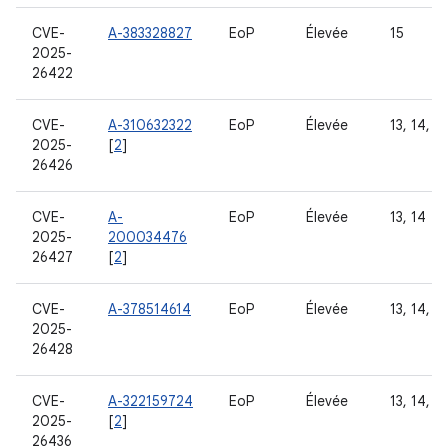
CVE-
A-383328827
EoP
Élevée
15
2025-
26422
CVE-
A-310632322
EoP
Élevée
13, 14, 15
2025-
[
2
]
26426
CVE-
A-
EoP
Élevée
13, 14
2025-
200034476
26427
[
2
]
CVE-
A-378514614
EoP
Élevée
13, 14, 15
2025-
26428
CVE-
A-322159724
EoP
Élevée
13, 14, 15
2025-
[
2
]
26436