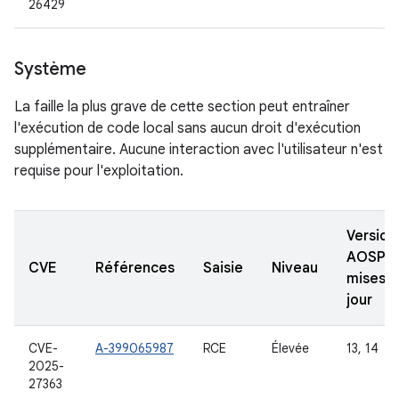
26429
Système
La faille la plus grave de cette section peut entraîner
l'exécution de code local sans aucun droit d'exécution
supplémentaire. Aucune interaction avec l'utilisateur n'est
requise pour l'exploitation.
Version
AOSP
CVE
Références
Saisie
Niveau
mises à
jour
CVE-
A-399065987
RCE
Élevée
13, 14
2025-
27363