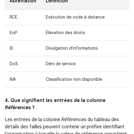
Abréviation
Définition
RCE
Exécution de code à distance
EoP
Élévation des droits
ID
Divulgation d'informations
DoS
Déni de service
N/A
Classification non disponible
4. Que signifient les entrées de la colonne
Références
?
Les entrées de la colonne
Références
du tableau des
détails des failles peuvent contenir un préfixe identifiant