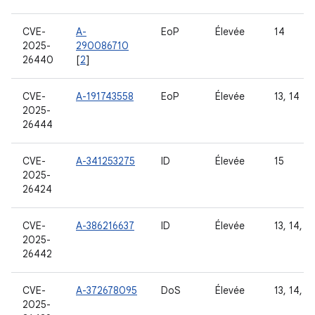
CVE-
A-
EoP
Élevée
14
2025-
290086710
26440
[
2
]
CVE-
A-191743558
EoP
Élevée
13, 14
2025-
26444
CVE-
A-341253275
ID
Élevée
15
2025-
26424
CVE-
A-386216637
ID
Élevée
13, 14, 15
2025-
26442
CVE-
A-372678095
DoS
Élevée
13, 14, 15
2025-