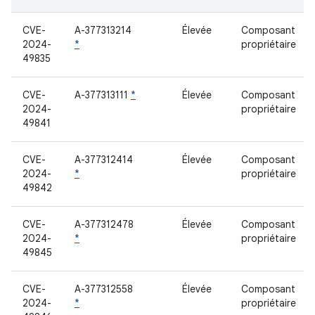
CVE-
A-377313214
Élevée
Composant
2024-
*
propriétaire
49835
CVE-
A-377313111
*
Élevée
Composant
2024-
propriétaire
49841
CVE-
A-377312414
Élevée
Composant
2024-
*
propriétaire
49842
CVE-
A-377312478
Élevée
Composant
2024-
*
propriétaire
49845
CVE-
A-377312558
Élevée
Composant
2024-
*
propriétaire