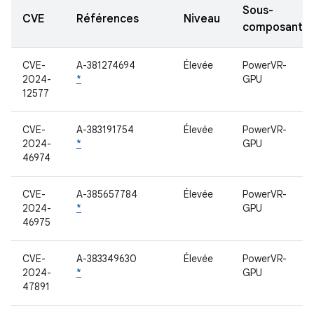
Sous-
CVE
Références
Niveau
composant
CVE-
A-381274694
Élevée
PowerVR-
2024-
*
GPU
12577
CVE-
A-383191754
Élevée
PowerVR-
2024-
*
GPU
46974
CVE-
A-385657784
Élevée
PowerVR-
2024-
*
GPU
46975
CVE-
A-383349630
Élevée
PowerVR-
2024-
*
GPU
47891