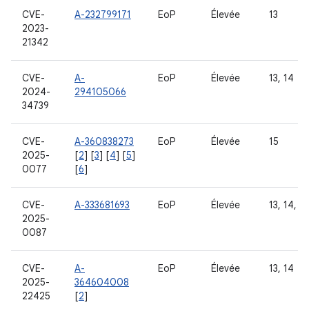
CVE-
A-232799171
EoP
Élevée
13
2023-
21342
CVE-
A-
EoP
Élevée
13, 14
2024-
294105066
34739
CVE-
A-360838273
EoP
Élevée
15
2025-
[
2
] [
3
] [
4
] [
5
]
0077
[
6
]
CVE-
A-333681693
EoP
Élevée
13, 14, 15
2025-
0087
CVE-
A-
EoP
Élevée
13, 14
2025-
364604008
22425
[
2
]