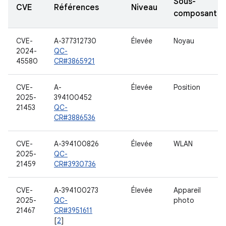
Sous-
CVE
Références
Niveau
composant
CVE-
A-377312730
Élevée
Noyau
2024-
QC-
45580
CR#3865921
CVE-
A-
Élevée
Position
2025-
394100452
21453
QC-
CR#3886536
CVE-
A-394100826
Élevée
WLAN
2025-
QC-
21459
CR#3930736
CVE-
A-394100273
Élevée
Appareil
2025-
QC-
photo
21467
CR#3951611
[
2
]