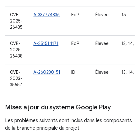
CVE-
A-337774836
EoP
Élevée
15
2025-
26435
CVE-
A-251514171
EoP
Élevée
13, 14, 15
2025-
26438
CVE-
A-260230151
ID
Élevée
13, 14, 15
2023-
35657
Mises à jour du système Google Play
Les problèmes suivants sont inclus dans les composants
de la branche principale du projet.