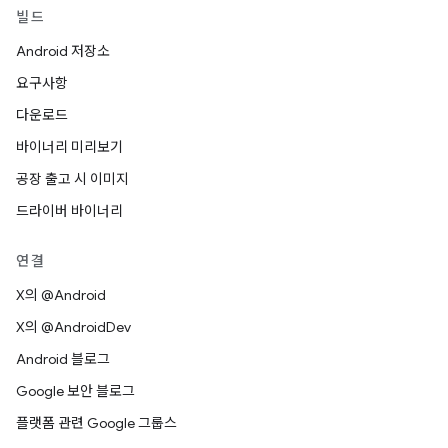
빌드
Android 저장소
요구사항
다운로드
바이너리 미리보기
공장 출고 시 이미지
드라이버 바이너리
연결
X의 @Android
X의 @AndroidDev
Android 블로그
Google 보안 블로그
플랫폼 관련 Google 그룹스