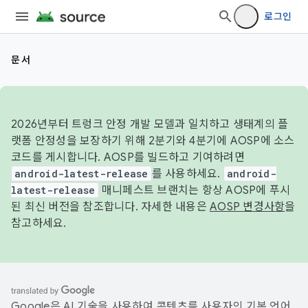
로그인
문서
2026년부터 트렁크 안정 개발 모델과 일치하고 생태계의 플
랫폼 안정성을 보장하기 위해 2분기와 4분기에 AOSP에 소스
코드를 게시합니다. AOSP를 빌드하고 기여하려면
android-latest-release
를 사용하세요.
android-
latest-release
매니페스트 브랜치는 항상 AOSP에 푸시
된 최신 버전을 참조합니다. 자세한 내용은
AOSP 변경사항
을
참고하세요.
Google은 AI 기술을 사용하여 콘텐츠를 사용자의 기본 언어