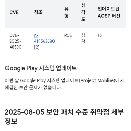
심
유
업데이트된
CVE
참조
각
형
AOSP 버전
도
CVE-
A-
RCE
심
16
2025-
419563680
각
48530
[
2
]
Google Play 시스템 업데이트
이번 달 Google Play 시스템 업데이트(Project Mainline)에서
해결된 보안 문제가 없습니다.
2025-08-05 보안 패치 수준 취약점 세부
정보