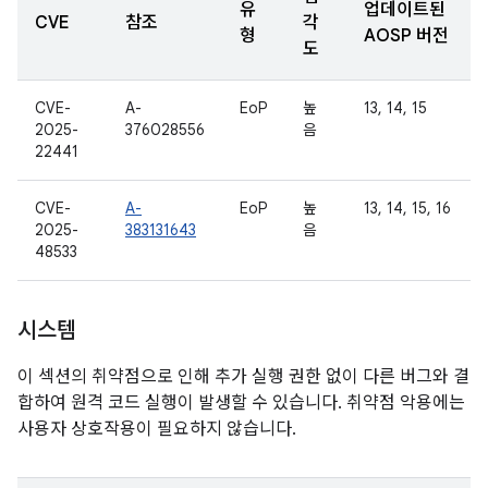
유
업데이트된
CVE
참조
각
형
AOSP 버전
도
CVE-
A-
EoP
높
13, 14, 15
2025-
376028556
음
22441
CVE-
A-
EoP
높
13, 14, 15, 16
2025-
383131643
음
48533
시스템
이 섹션의 취약점으로 인해 추가 실행 권한 없이 다른 버그와 결
합하여 원격 코드 실행이 발생할 수 있습니다. 취약점 악용에는
사용자 상호작용이 필요하지 않습니다.