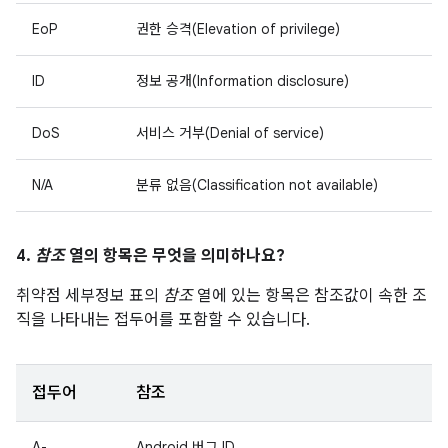
EoP
권한 승격(Elevation of privilege)
ID
정보 공개(Information disclosure)
DoS
서비스 거부(Denial of service)
N/A
분류 없음(Classification not available)
4.
참조
열의 항목은 무엇을 의미하나요?
취약점 세부정보 표의
참조
열에 있는 항목은 참조값이 속한 조
직을 나타내는 접두어를 포함할 수 있습니다.
접두어
참조
A-
Android 버그 ID